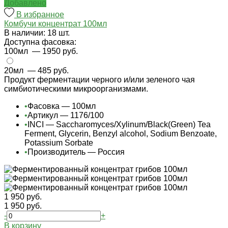
Добавлено
В избранное
Комбучи концентрат 100мл
В наличии: 18 шт.
Доступна фасовка:
100мл
— 1950 руб.
20мл
— 485 руб.
Продукт ферментации черного и/или зеленого чая
симбиотическими микроорганизмами.
•
Фасовка — 100мл
•
Артикул — 1176/100
•
INCI — Saccharomyces/Xylinum/Black(Green) Tea
Ferment, Glycerin, Benzyl alcohol, Sodium Benzoate,
Potassium Sorbate
•
Производитель — Россия
1 950 руб.
1 950 руб.
-
+
В корзину