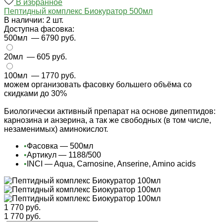
В избранное
Пептидный комплекс Биокуратор 500мл
В наличии: 2 шт.
Доступна фасовка:
500мл
— 6790 руб.
20мл
— 605 руб.
100мл
— 1770 руб.
можем организовать фасовку большего объёма со
скидками до 30%
Биологически активный препарат на основе дипептидов:
карнозина и анзерина, а так же свободных (в том числе,
незаменимых) аминокислот.
•
Фасовка — 500мл
•
Артикул — 1188/500
•
INCI — Aqua, Carnosine, Anserine, Amino acids
1 770 руб.
1 770 руб.