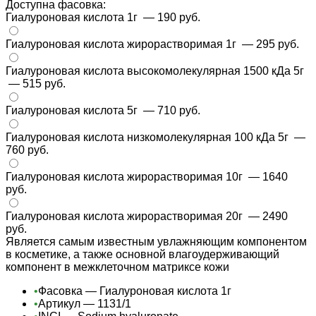
Доступна фасовка:
Гиалуроновая кислота 1г
— 190 руб.
Гиалуроновая кислота жирорастворимая 1г
— 295 руб.
Гиалуроновая кислота высокомолекулярная 1500 кДа 5г
— 515 руб.
Гиалуроновая кислота 5г
— 710 руб.
Гиалуроновая кислота низкомолекулярная 100 кДа 5г
—
760 руб.
Гиалуроновая кислота жирорастворимая 10г
— 1640
руб.
Гиалуроновая кислота жирорастворимая 20г
— 2490
руб.
Является самым известным увлажняющим компонентом
в косметике, а также основной влагоудерживающий
компонент в межклеточном матриксе кожи
•
Фасовка — Гиалуроновая кислота 1г
•
Артикул — 1131/1