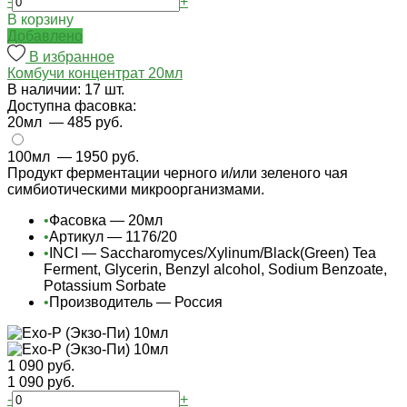
-
+
В корзину
Добавлено
В избранное
Комбучи концентрат 20мл
В наличии: 17 шт.
Доступна фасовка:
20мл
— 485 руб.
100мл
— 1950 руб.
Продукт ферментации черного и/или зеленого чая
симбиотическими микроорганизмами.
•
Фасовка — 20мл
•
Артикул — 1176/20
•
INCI — Saccharomyces/Xylinum/Black(Green) Tea
Ferment, Glycerin, Benzyl alcohol, Sodium Benzoate,
Potassium Sorbate
•
Производитель — Россия
1 090 руб.
1 090 руб.
-
+