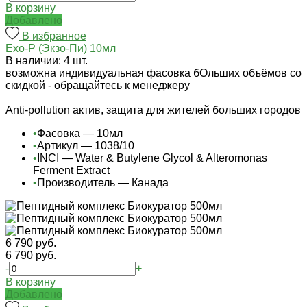
В корзину
Добавлено
В избранное
Exo-P (Экзо-Пи) 10мл
В наличии: 4 шт.
возможна индивидуальная фасовка бОльших объёмов со
скидкой - обращайтесь к менеджеру
Anti-pollution актив, защита для жителей больших городов
•
Фасовка — 10мл
•
Артикул — 1038/10
•
INCI — Water & Butylene Glycol & Alteromonas
Ferment Extract
•
Производитель — Канада
6 790 руб.
6 790 руб.
-
+
В корзину
Добавлено