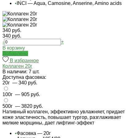
•
INCI — Aqua, Carnosine, Anserine, Amino acids
340 руб.
340 руб.
-
+
В корзину
Добавлено
В избранное
Коллаген 20г
В наличии: 7 шт.
Доступна фасовка:
20г
— 340 руб.
100г
— 905 руб.
500г
— 3820 руб.
Нативный коллаген, эффективно увлажняет, придает
коже эластичность, повышает тургор, разглаживает
мелкие морщины, дает лифтинг-эффект
•
Фасовка — 20г