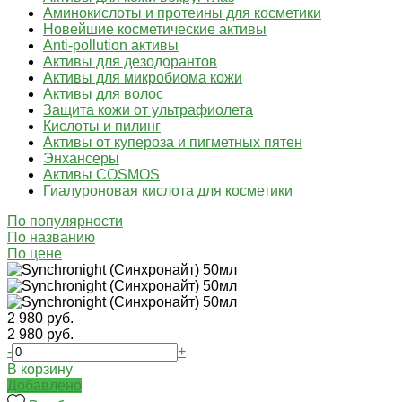
Аминокислоты и протеины для косметики
Новейшие косметические активы
Anti-pollution активы
Активы для дезодорантов
Активы для микробиома кожи
Активы для волос
Защита кожи от ультрафиолета
Кислоты и пилинг
Активы от купероза и пигметных пятен
Энхансеры
Активы COSMOS
Гиалуроновая кислота для косметики
По популярности
По названию
По цене
2 980 руб.
2 980 руб.
-
+
В корзину
Добавлено