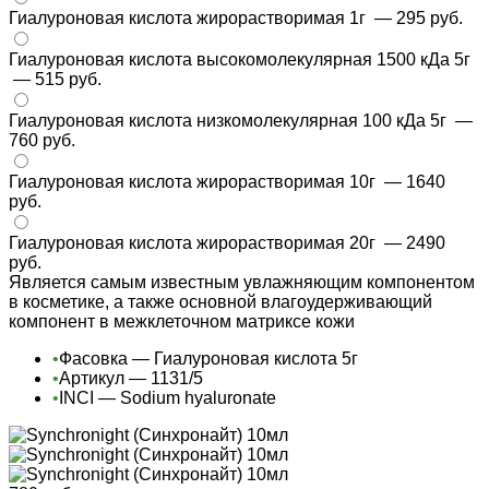
Гиалуроновая кислота жирорастворимая 1г
— 295 руб.
Гиалуроновая кислота высокомолекулярная 1500 кДа 5г
— 515 руб.
Гиалуроновая кислота низкомолекулярная 100 кДа 5г
—
760 руб.
Гиалуроновая кислота жирорастворимая 10г
— 1640
руб.
Гиалуроновая кислота жирорастворимая 20г
— 2490
руб.
Является самым известным увлажняющим компонентом
в косметике, а также основной влагоудерживающий
компонент в межклеточном матриксе кожи
•
Фасовка — Гиалуроновая кислота 5г
•
Артикул — 1131/5
•
INCI — Sodium hyaluronate