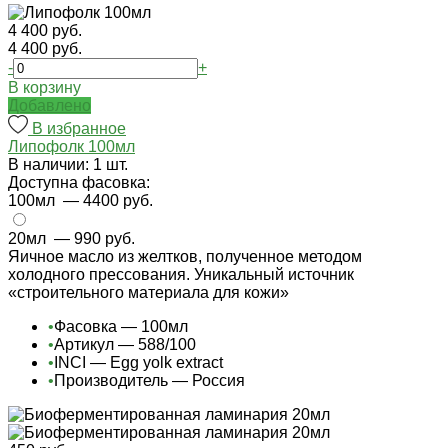
4 400 руб.
4 400 руб.
-
+
В корзину
Добавлено
В избранное
Липофолк 100мл
В наличии: 1 шт.
Доступна фасовка:
100мл
— 4400 руб.
20мл
— 990 руб.
Яичное масло из желтков, полученное методом
холодного прессования. Уникальный источник
«строительного материала для кожи»
•
Фасовка — 100мл
•
Артикул — 588/100
•
INCI — Egg yolk extract
•
Производитель — Россия