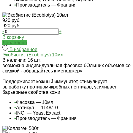
•
Производитель — Франция
920 руб.
920 руб.
-
+
В корзину
Добавлено
В избранное
Экобиотис (Ecobiotys) 10мл
В наличии: 16 шт.
возможна индивидуальная фасовка бОльших объёмов со
скидкой - обращайтесь к менеджеру
Поддерживает кожный иммунитет, стимулирует
выработку противомикробных пептидов, усиливает
барьерные свойства кожи
•
Фасовка — 10мл
•
Артикул — 1148/10
•
INCI — Yeast Extract
•
Производитель — Франция