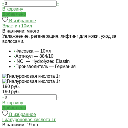
-
+
В корзину
Добавлено
В избранное
Эластин 10мл
В наличии: много
Увлажнение, регенерация, лифтинг для кожи, уход за
волосами.
•
Фасовка — 10мл
•
Артикул — 884/10
•
INCI — Hydrolyzed Elastin
•
Производитель — Германия
190 руб.
190 руб.
-
+
В корзину
Добавлено
В избранное
Гиалуроновая кислота 1г
В наличии: 19 шт.