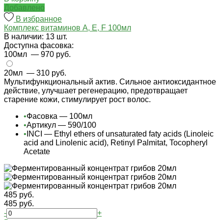
Добавлено
В избранное
Комплекс витаминов А, Е, F 100мл
В наличии: 13 шт.
Доступна фасовка:
100мл
— 970 руб.
20мл
— 310 руб.
Мультифункциональный актив. Сильное антиоксидантное
действие, улучшает регенерацию, предотвращает
старение кожи, стимулирует рост волос.
•
Фасовка — 100мл
•
Артикул — 590/100
•
INCI — Ethyl ethers of unsaturated faty acids (Linoleic
acid and Linolenic acid), Retinyl Palmitat, Tocopheryl
Acetate
485 руб.
485 руб.
-
+