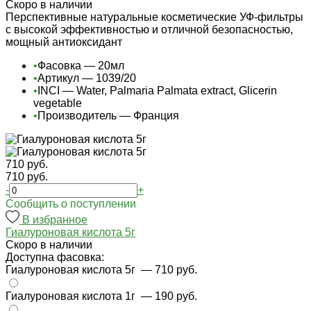
Cкоро в наличии
Перспективные натуральные косметические УФ-фильтры
с высокой эффективностью и отличной безопасностью,
мощный антиоксидант
•
Фасовка — 20мл
•
Артикул — 1039/20
•
INCI — Water, Palmaria Palmata extract, Glicerin
vegetable
•
Производитель — Франция
710 руб.
710 руб.
-
+
Cообщить о поступлении
В избранное
Гиалуроновая кислота 5г
Cкоро в наличии
Доступна фасовка:
Гиалуроновая кислота 5г
— 710 руб.
Гиалуроновая кислота 1г
— 190 руб.