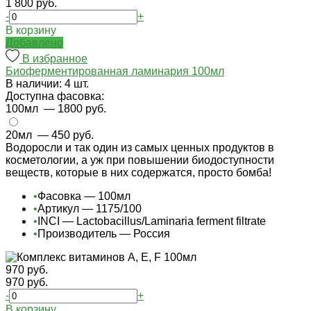
1 800 руб.
-
+
В корзину
Добавлено
В избранное
Биоферментированная ламинария 100мл
В наличии: 4 шт.
Доступна фасовка:
100мл
— 1800 руб.
20мл
— 450 руб.
Водоросли и так один из самых ценных продуктов в
косметологии, а уж при повышении биодоступности
веществ, которые в них содержатся, просто бомба!
•
Фасовка — 100мл
•
Артикул — 1175/100
•
INCI — Lactobacillus/Laminaria ferment filtrate
•
Производитель — Россия
970 руб.
970 руб.
-
+
В корзину