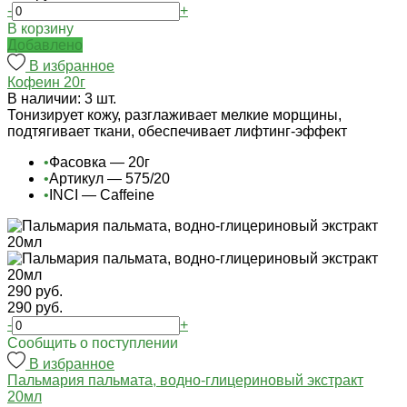
-
+
В корзину
Добавлено
В избранное
Кофеин 20г
В наличии: 3 шт.
Тонизирует кожу, разглаживает мелкие морщины,
подтягивает ткани, обеспечивает лифтинг-эффект
•
Фасовка — 20г
•
Артикул — 575/20
•
INCI — Caffeine
290 руб.
290 руб.
-
+
Cообщить о поступлении
В избранное
Пальмария пальмата, водно-глицериновый экстракт
20мл