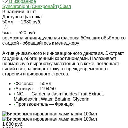
В избранное
Synchronight (Синхронайт) 50мл
В наличии: 6 шт.
Доступна фасовка:
50мл
— 2980 руб.
5мл
— 520 руб.
возможна индивидуальная фасовка бОльших объёмов со
скидкой - обращайтесь к менеджеру
Актив уникального и инновационного действия. Экстракт
гардении, обогащенный каротиноидами. Налаживает
нормальную выработку мелатонина в коже, поглощает
синий свет, защищает кожу от преждевременного
старения и цифрового стресса.
•
Фасовка — 50мл
•
Артикул — 1194/50
•
INCI — Gardenia Jasminoides Fruit Extract,
Maltodextrin, Water, Betaine, Glycerin
•
Производитель — Франция
1 800 руб.