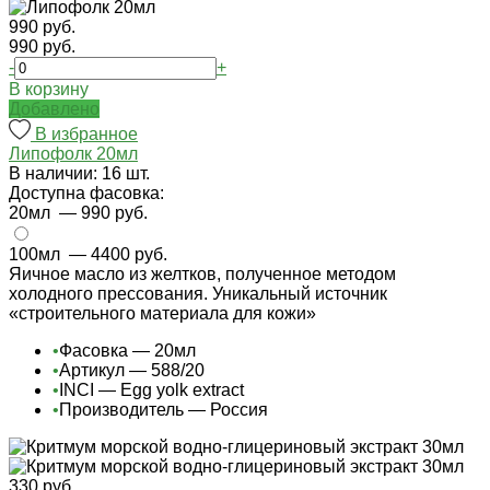
990 руб.
990 руб.
-
+
В корзину
Добавлено
В избранное
Липофолк 20мл
В наличии: 16 шт.
Доступна фасовка:
20мл
— 990 руб.
100мл
— 4400 руб.
Яичное масло из желтков, полученное методом
холодного прессования. Уникальный источник
«строительного материала для кожи»
•
Фасовка — 20мл
•
Артикул — 588/20
•
INCI — Egg yolk extract
•
Производитель — Россия
330 руб.