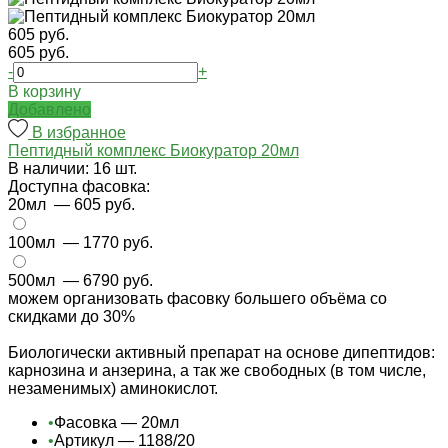
605 руб.
605 руб.
-
+
В корзину
Добавлено
В избранное
Пептидный комплекс Биокуратор 20мл
В наличии: 16 шт.
Доступна фасовка:
20мл
— 605 руб.
100мл
— 1770 руб.
500мл
— 6790 руб.
можем организовать фасовку большего объёма со
скидками до 30%
Биологически активный препарат на основе дипептидов:
карнозина и анзерина, а так же свободных (в том числе,
незаменимых) аминокислот.
•
Фасовка — 20мл
•
Артикул — 1188/20