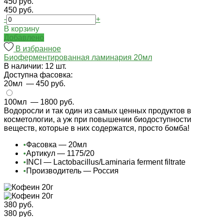
450 руб.
450 руб.
-
+
В корзину
Добавлено
В избранное
Биоферментированная ламинария 20мл
В наличии: 12 шт.
Доступна фасовка:
20мл
— 450 руб.
100мл
— 1800 руб.
Водоросли и так один из самых ценных продуктов в
косметологии, а уж при повышении биодоступности
веществ, которые в них содержатся, просто бомба!
•
Фасовка — 20мл
•
Артикул — 1175/20
•
INCI — Lactobacillus/Laminaria ferment filtrate
•
Производитель — Россия
380 руб.
380 руб.