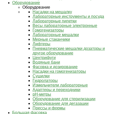
Оборудование
Оборудование
Насадки на мешалку
Лабораторные инструменты и посуда
Лабораторные пипетки
Весы лабораторные электронные
Гомогенизаторы
Лабораторные мешалки
Мерные стаканчики
Лифтеры
Пневматические мешалки дозаторы и
другое оборудование
Центрифуги
Водяные бани
Фасовка и дозирование
Насадки на гомогенизаторы
Сушилки
Гидролаторы
Измельчители лабораторные
Адаптеры и переходники
pH-метры
Оборудование для стерилизации
Оборудование для дегазации
Прессы и формы
Большая фасовка