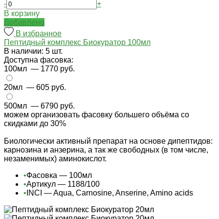
-
+
В корзину
Добавлено
В избранное
Пептидный комплекс Биокуратор 100мл
В наличии: 5 шт.
Доступна фасовка:
100мл
— 1770 руб.
20мл
— 605 руб.
500мл
— 6790 руб.
можем организовать фасовку большего объёма со
скидками до 30%
Биологически активный препарат на основе дипептидов:
карнозина и анзерина, а так же свободных (в том числе,
незаменимых) аминокислот.
•
Фасовка — 100мл
•
Артикул — 1188/100
•
INCI — Aqua, Carnosine, Anserine, Amino acids