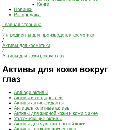
Книги
Новинки
Распродажа
Главная страница
/
Ингредиенты для производства косметики
/
Активы для косметики
/
Активы для кожи вокруг глаз
Активы для кожи вокруг
глаз
Anti-age активы
Активы из водорослей
Активы антиоксиданты
Антицеллюлитные активы
Активы для жирной кожи и кожи с акне
Увлажняющие активы
Активы для чувствительной кожи
Активы для кожи вокруг глаз