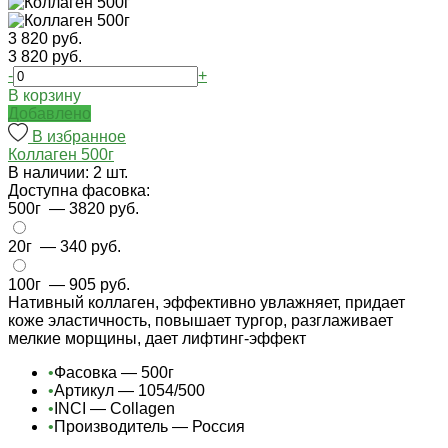
3 820 руб.
3 820 руб.
-
+
В корзину
Добавлено
В избранное
Коллаген 500г
В наличии: 2 шт.
Доступна фасовка:
500г
— 3820 руб.
20г
— 340 руб.
100г
— 905 руб.
Нативный коллаген, эффективно увлажняет, придает
коже эластичность, повышает тургор, разглаживает
мелкие морщины, дает лифтинг-эффект
•
Фасовка — 500г
•
Артикул — 1054/500
•
INCI — Collagen
•
Производитель — Россия