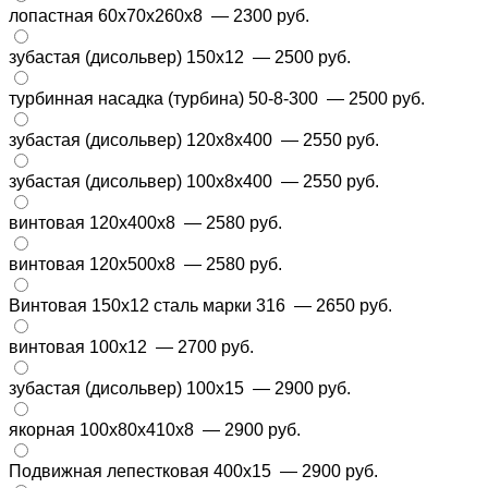
лопастная 60x70x260x8
— 2300 руб.
зубастая (дисольвер) 150х12
— 2500 руб.
турбинная насадка (турбина) 50-8-300
— 2500 руб.
зубастая (дисольвер) 120х8х400
— 2550 руб.
зубастая (дисольвер) 100х8х400
— 2550 руб.
винтовая 120х400х8
— 2580 руб.
винтовая 120х500х8
— 2580 руб.
Винтовая 150х12 сталь марки 316
— 2650 руб.
винтовая 100х12
— 2700 руб.
зубастая (дисольвер) 100х15
— 2900 руб.
якорная 100x80x410x8
— 2900 руб.
Подвижная лепестковая 400х15
— 2900 руб.