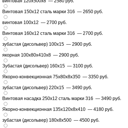
винтовая 120х500х8
— 2580 руб.
Винтовая 150х12 сталь марки 316
— 2650 руб.
винтовая 100х12
— 2700 руб.
Винтовая 160х12 сталь марки 316
— 2700 руб.
зубастая (дисольвер) 100х15
— 2900 руб.
якорная 100x80x410x8
— 2900 руб.
Зубастая (дисольвер) 160х15
— 3100 руб.
Якорно-конвекционная 75x80x8x350
— 3350 руб.
зубастая (дисольвер) 220х15
— 3490 руб.
Винтовая насадка 250х12 сталь марки 316
— 3490 руб.
Якорно-конвекционная 135x120x8x410
— 4180 руб.
зубастая (дисольвер) 180х8х500
— 4500 руб.