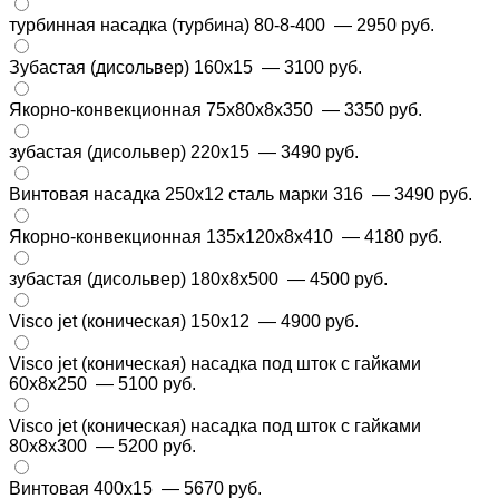
турбинная насадка (турбина) 80-8-400
— 2950 руб.
Зубастая (дисольвер) 160х15
— 3100 руб.
Якорно-конвекционная 75x80x8x350
— 3350 руб.
зубастая (дисольвер) 220х15
— 3490 руб.
Винтовая насадка 250х12 сталь марки 316
— 3490 руб.
Якорно-конвекционная 135x120x8x410
— 4180 руб.
зубастая (дисольвер) 180х8х500
— 4500 руб.
Visco jet (коническая) 150х12
— 4900 руб.
Visco jet (коническая) насадка под шток с гайками
60x8x250
— 5100 руб.
Visco jet (коническая) насадка под шток с гайками
80x8x300
— 5200 руб.
Винтовая 400х15
— 5670 руб.