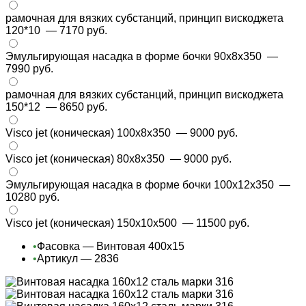
рамочная для вязких субстанций, принцип вискоджета
120*10
— 7170 руб.
Эмульгирующая насадка в форме бочки 90x8x350
—
7990 руб.
рамочная для вязких субстанций, принцип вискоджета
150*12
— 8650 руб.
Visco jet (коническая) 100х8х350
— 9000 руб.
Visco jet (коническая) 80х8х350
— 9000 руб.
Эмульгирующая насадка в форме бочки 100x12x350
—
10280 руб.
Visco jet (коническая) 150х10х500
— 11500 руб.
•
Фасовка — Винтовая 400х15
•
Артикул — 2836