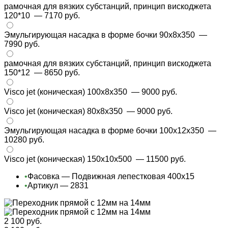
рамочная для вязких субстанций, принцип вискоджета
120*10
— 7170 руб.
Эмульгирующая насадка в форме бочки 90x8x350
—
7990 руб.
рамочная для вязких субстанций, принцип вискоджета
150*12
— 8650 руб.
Visco jet (коническая) 100х8х350
— 9000 руб.
Visco jet (коническая) 80х8х350
— 9000 руб.
Эмульгирующая насадка в форме бочки 100x12x350
—
10280 руб.
Visco jet (коническая) 150х10х500
— 11500 руб.
•
Фасовка — Подвижная лепестковая 400х15
•
Артикул — 2831
2 100 руб.