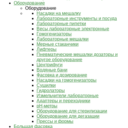
Оборудование
Оборудование
Насадки на мешалку
Лабораторные инструменты и посуда
Лабораторные пипетки
Весы лабораторные электронные
Гомогенизаторы
Лабораторные мешалки
Мерные стаканчики
Лифтеры
Пневматические мешалки дозаторы и
другое оборудование
Центрифуги
Водяные бани
Фасовка и дозирование
Насадки на гомогенизаторы
Сушилки
Гидролаторы
Измельчители лабораторные
Адаптеры и переходники
pH-метры
Оборудование для стерилизации
Оборудование для дегазации
Прессы и формы
Большая фасовка