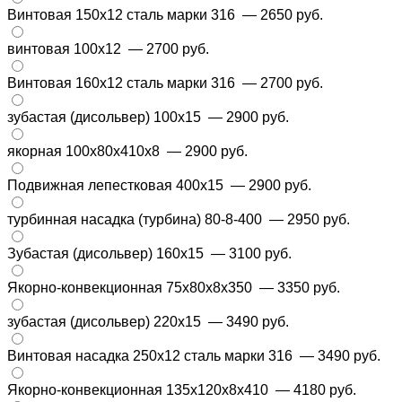
Винтовая 150х12 сталь марки 316
— 2650 руб.
винтовая 100х12
— 2700 руб.
Винтовая 160х12 сталь марки 316
— 2700 руб.
зубастая (дисольвер) 100х15
— 2900 руб.
якорная 100x80x410x8
— 2900 руб.
Подвижная лепестковая 400х15
— 2900 руб.
турбинная насадка (турбина) 80-8-400
— 2950 руб.
Зубастая (дисольвер) 160х15
— 3100 руб.
Якорно-конвекционная 75x80x8x350
— 3350 руб.
зубастая (дисольвер) 220х15
— 3490 руб.
Винтовая насадка 250х12 сталь марки 316
— 3490 руб.
Якорно-конвекционная 135x120x8x410
— 4180 руб.