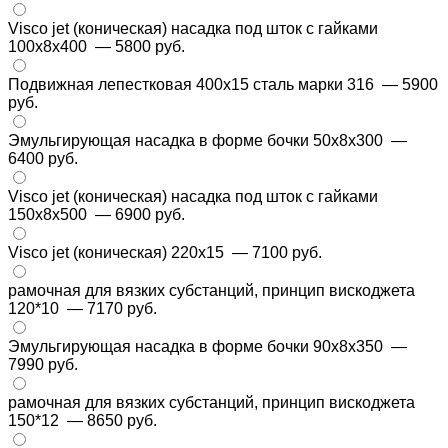
Visco jet (коническая) насадка под шток с гайками
100x8x400
— 5800 руб.
Подвижная лепестковая 400х15 сталь марки 316
— 5900
руб.
Эмульгирующая насадка в форме бочки 50x8x300
—
6400 руб.
Visco jet (коническая) насадка под шток с гайками
150x8x500
— 6900 руб.
Visco jet (коническая) 220х15
— 7100 руб.
рамочная для вязких субстанций, принцип вискоджета
120*10
— 7170 руб.
Эмульгирующая насадка в форме бочки 90x8x350
—
7990 руб.
рамочная для вязких субстанций, принцип вискоджета
150*12
— 8650 руб.