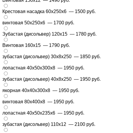
Винтовая 150х12
— 1490 руб.
Крестовая насадка 60x250x6
— 1500 руб.
винтовая 50х250х6
— 1700 руб.
Зубастая (дисольвер) 120х15
— 1780 руб.
Винтовая 160х15
— 1790 руб.
зубастая (дисольвер) 30х8х250
— 1850 руб.
лопастная 40х50х300х8
— 1950 руб.
зубастая (дисольвер) 40х8х250
— 1950 руб.
якорная 40х40х300х8
— 1950 руб.
винтовая 80х400х8
— 1950 руб.
лопастная 40х50х235х6
— 1950 руб.
зубастая (дисольвер) 110х12
— 2100 руб.