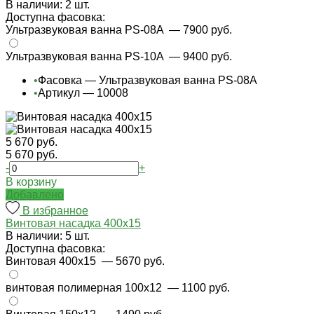
В наличии: 2 шт.
Доступна фасовка:
Ультразвуковая ванна PS-08A
— 7900 руб.
Ультразвуковая ванна PS-10A
— 9400 руб.
•
Фасовка — Ультразвуковая ванна PS-08A
•
Артикул — 10008
5 670 руб.
5 670 руб.
-
+
В корзину
Добавлено
В избранное
Винтовая насадка 400x15
В наличии: 5 шт.
Доступна фасовка:
Винтовая 400х15
— 5670 руб.
винтовая полимерная 100х12
— 1100 руб.