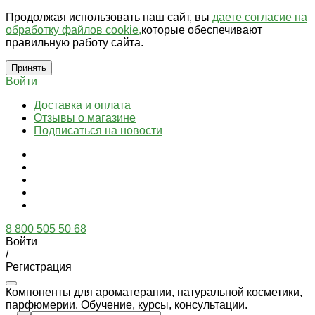
Продолжая использовать наш сайт, вы
даете согласие на
обработку файлов cookie,
которые обеспечивают
правильную работу сайта.
Принять
Войти
Доставка и оплата
Отзывы о магазине
Подписаться на новости
8 800 505 50 68
Войти
/
Регистрация
Компоненты для ароматерапии, натуральной косметики,
парфюмерии. Обучение, курсы, консультации.