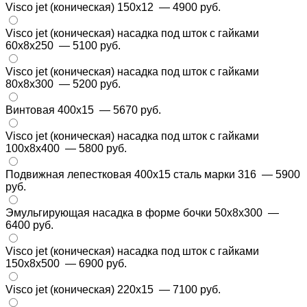
Visco jet (коническая) 150х12
— 4900 руб.
Visco jet (коническая) насадка под шток с гайками
60x8x250
— 5100 руб.
Visco jet (коническая) насадка под шток с гайками
80x8x300
— 5200 руб.
Винтовая 400х15
— 5670 руб.
Visco jet (коническая) насадка под шток с гайками
100x8x400
— 5800 руб.
Подвижная лепестковая 400х15 сталь марки 316
— 5900
руб.
Эмульгирующая насадка в форме бочки 50x8x300
—
6400 руб.
Visco jet (коническая) насадка под шток с гайками
150x8x500
— 6900 руб.
Visco jet (коническая) 220х15
— 7100 руб.