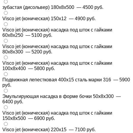
зубастая (дисольвер) 180х8х500
— 4500 руб.
Visco jet (коническая) 150х12
— 4900 руб.
Visco jet (коническая) насадка под шток с гайками
60x8x250
— 5100 руб.
Visco jet (коническая) насадка под шток с гайками
80x8x300
— 5200 руб.
Visco jet (коническая) насадка под шток с гайками
100x8x400
— 5800 руб.
Подвижная лепестковая 400х15 сталь марки 316
— 5900
руб.
Эмульгирующая насадка в форме бочки 50x8x300
—
6400 руб.
Visco jet (коническая) насадка под шток с гайками
150x8x500
— 6900 руб.
Visco jet (коническая) 220х15
— 7100 руб.