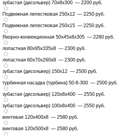
зубастая (дисольвер) 70х8х300
— 2200 руб.
Подвижная лепестковая 250х12
— 2250 руб.
Подвижная лепестковая 250х15
— 2250 руб.
Якорно-конвекционная 50x45x8x305
— 2280 руб.
лопастная 80х95х335х8
— 2300 руб.
лопастная 60x70x260x8
— 2300 руб.
зубастая (дисольвер) 150х12
— 2500 руб.
турбинная насадка (турбина) 50-8-300
— 2500 руб.
зубастая (дисольвер) 120х8х400
— 2550 руб.
зубастая (дисольвер) 100х8х400
— 2550 руб.
винтовая 120х400х8
— 2580 руб.
винтовая 120х500х8
— 2580 руб.