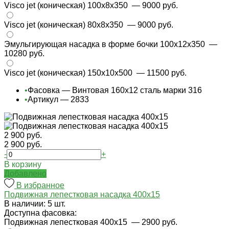
Visco jet (коническая) 100х8х350
— 9000 руб.
Visco jet (коническая) 80х8х350
— 9000 руб.
Эмульгирующая насадка в форме бочки 100x12x350
—
10280 руб.
Visco jet (коническая) 150х10х500
— 11500 руб.
•
Фасовка — Винтовая 160х12 сталь марки 316
•
Артикул — 2833
2 900 руб.
2 900 руб.
-
+
В корзину
Добавлено
В избранное
Подвижная лепестковая насадка 400х15
В наличии: 5 шт.
Доступна фасовка:
Подвижная лепестковая 400х15
— 2900 руб.