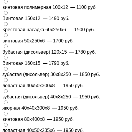
винтовая полимерная 100х12
— 1100 руб.
Винтовая 150х12
— 1490 руб.
Крестовая насадка 60x250x6
— 1500 руб.
винтовая 50х250х6
— 1700 руб.
Зубастая (дисольвер) 120х15
— 1780 руб.
Винтовая 160х15
— 1790 руб.
зубастая (дисольвер) 30х8х250
— 1850 руб.
лопастная 40х50х300х8
— 1950 руб.
зубастая (дисольвер) 40х8х250
— 1950 руб.
якорная 40х40х300х8
— 1950 руб.
винтовая 80х400х8
— 1950 руб.
лопастная 40х50х235х6
— 1950 руб.