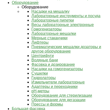
Оборудование
Оборудование
Насадки на мешалку
Лабораторные инструменты и посуда
Лабораторные пипетки
Весы лабораторные электронные
Гомогенизаторы
Лабораторные мешалки
Мерные стаканчики
Лифтеры
Пневматические мешалки дозаторы и
другое оборудование
Центрифуги
Водяные бани
Фасовка и дозирование
Насадки на гомогенизаторы
Сушилки
Гидролаторы
Измельчители лабораторные
Адаптеры и переходники
pH-метры
Оборудование для стерилизации
Оборудование для дегазации
Прессы и формы
Большая фасовка