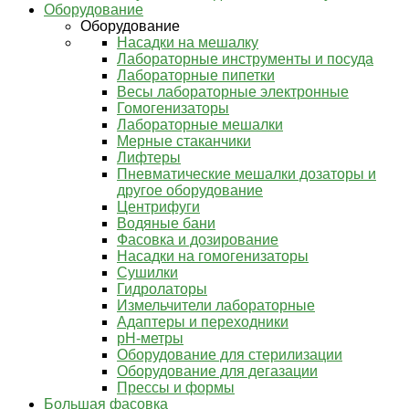
Оборудование
Оборудование
Насадки на мешалку
Лабораторные инструменты и посуда
Лабораторные пипетки
Весы лабораторные электронные
Гомогенизаторы
Лабораторные мешалки
Мерные стаканчики
Лифтеры
Пневматические мешалки дозаторы и
другое оборудование
Центрифуги
Водяные бани
Фасовка и дозирование
Насадки на гомогенизаторы
Сушилки
Гидролаторы
Измельчители лабораторные
Адаптеры и переходники
pH-метры
Оборудование для стерилизации
Оборудование для дегазации
Прессы и формы
Большая фасовка