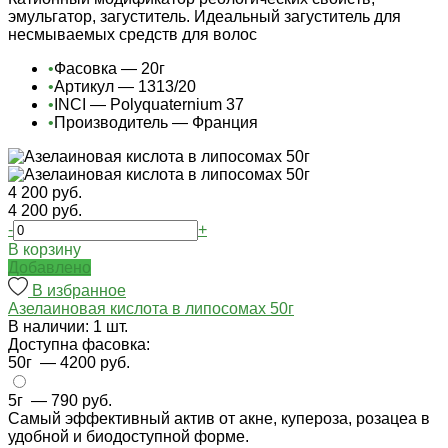
эмульгатор, загуститель. Идеальный загуститель для
несмываемых средств для волос
•
Фасовка — 20г
•
Артикул — 1313/20
•
INCI — Polyquaternium 37
•
Производитель — Франция
4 200 руб.
4 200 руб.
-
+
В корзину
Добавлено
В избранное
Азелаиновая кислота в липосомах 50г
В наличии: 1 шт.
Доступна фасовка:
50г
— 4200 руб.
5г
— 790 руб.
Самый эффективный актив от акне, купероза, розацеа в
удобной и биодоступной форме.