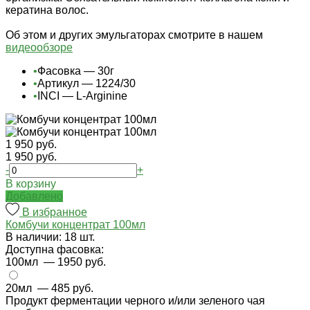
кератина волос.
Об этом и других эмульгаторах смотрите в нашем
видеообзоре
•
Фасовка — 30г
•
Артикул — 1224/30
•
INCI — L-Arginine
1 950 руб.
1 950 руб.
-
+
В корзину
Добавлено
В избранное
Комбучи концентрат 100мл
В наличии: 18 шт.
Доступна фасовка:
100мл
— 1950 руб.
20мл
— 485 руб.
Продукт ферментации черного и/или зеленого чая