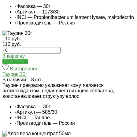
•
Фасовка — 30г
•
Артикул — 1173/30
•
INCI — Propionibacterium ferment lysate, maltodextrin
•
Производитель — Россия
110 руб.
110 руб.
-
+
В корзину
Добавлено
В избранное
Таурин 30г
В наличии: 18 шт.
Таурин прекрасно увлажняет кожу, является
антиоксидантом, подавляет гликацию коллагена,
восстанавливает структуру волос
•
Фасовка — 30г
•
Артикул — 585/30
•
INCI — Taurine
•
Производитель — Россия