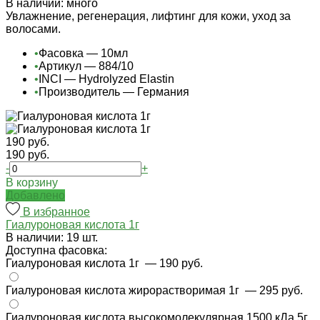
В наличии: много
Увлажнение, регенерация, лифтинг для кожи, уход за
волосами.
•
Фасовка — 10мл
•
Артикул — 884/10
•
INCI — Hydrolyzed Elastin
•
Производитель — Германия
190 руб.
190 руб.
-
+
В корзину
Добавлено
В избранное
Гиалуроновая кислота 1г
В наличии: 19 шт.
Доступна фасовка:
Гиалуроновая кислота 1г
— 190 руб.
Гиалуроновая кислота жирорастворимая 1г
— 295 руб.
Гиалуроновая кислота высокомолекулярная 1500 кДа 5г