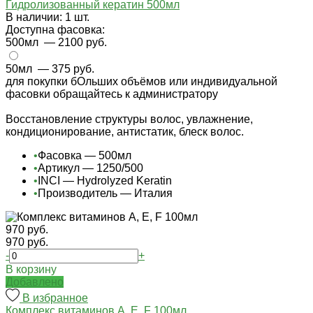
Гидролизованный кератин 500мл
В наличии: 1 шт.
Доступна фасовка:
500мл
— 2100 руб.
50мл
— 375 руб.
для покупки бОльших объёмов или индивидуальной
фасовки обращайтесь к администратору
Восстановление структуры волос, увлажнение,
кондиционирование, антистатик, блеск волос.
•
Фасовка — 500мл
•
Артикул — 1250/500
•
INCI — Hydrolyzed Keratin
•
Производитель — Италия
970 руб.
970 руб.
-
+
В корзину
Добавлено
В избранное
Комплекс витаминов А, Е, F 100мл