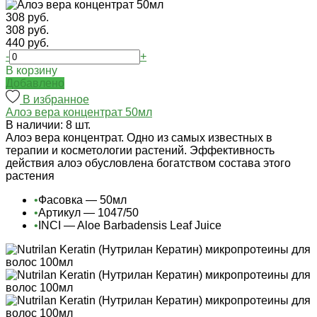
308 руб.
308 руб.
440 руб.
-
+
В корзину
Добавлено
В избранное
Алоэ вера концентрат 50мл
В наличии: 8 шт.
Алоэ вера концентрат. Одно из самых известных в
терапии и косметологии растений. Эффективность
действия алоэ обусловлена богатством состава этого
растения
•
Фасовка — 50мл
•
Артикул — 1047/50
•
INCI — Aloe Barbadensis Leaf Juice