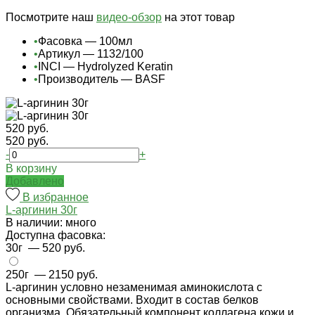
Посмотрите наш
видео-обзор
на этот товар
•
Фасовка — 100мл
•
Артикул — 1132/100
•
INCI — Hydrolyzed Keratin
•
Производитель — BASF
520 руб.
520 руб.
-
+
В корзину
Добавлено
В избранное
L-аргинин 30г
В наличии: много
Доступна фасовка:
30г
— 520 руб.
250г
— 2150 руб.
L-аргинин условно незаменимая аминокислота с
основными свойствами. Входит в состав белков
организма. Обязательный компонент коллагена кожи и