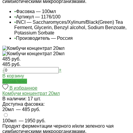
симбиотическими микроорганизмами.
•
Фасовка — 100мл
•
Артикул — 1176/100
•
INCI — Saccharomyces/Xylinum/Black(Green) Tea
Ferment, Glycerin, Benzyl alcohol, Sodium Benzoate,
Potassium Sorbate
•
Производитель — Россия
485 руб.
485 руб.
-
+
В корзину
Добавлено
В избранное
Комбучи концентрат 20мл
В наличии: 17 шт.
Доступна фасовка:
20мл
— 485 руб.
100мл
— 1950 руб.
Продукт ферментации черного и/или зеленого чая
симбиотическими микроорганизмами.