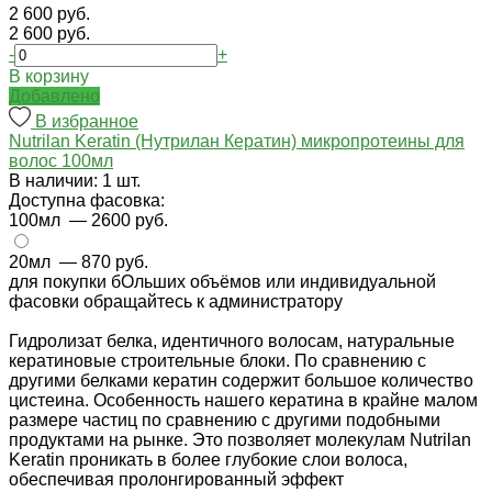
2 600 руб.
2 600 руб.
-
+
В корзину
Добавлено
В избранное
Nutrilan Keratin (Нутрилан Кератин) микропротеины для
волос 100мл
В наличии: 1 шт.
Доступна фасовка:
100мл
— 2600 руб.
20мл
— 870 руб.
для покупки бОльших объёмов или индивидуальной
фасовки обращайтесь к администратору
Гидролизат белка, идентичного волосам, натуральные
кератиновые строительные блоки. По сравнению с
другими белками кератин содержит большое количество
цистеина. Особенность нашего кератина в крайне малом
размере частиц по сравнению с другими подобными
продуктами на рынке. Это позволяет молекулам Nutrilan
Keratin проникать в более глубокие слои волоса,
обеспечивая пролонгированный эффект