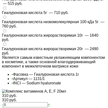
— 515 руб.
Гиалуроновая кислота 5г
— 710 руб.
Гиалуроновая кислота низкомолекулярная 100 кДа 5г
—
760 руб.
Гиалуроновая кислота жирорастворимая 10г
— 1640
руб.
Гиалуроновая кислота жирорастворимая 20г
— 2490
руб.
Является самым известным увлажняющим компонентом
в косметике, а также основной влагоудерживающий
компонент в межклеточном матриксе кожи
•
Фасовка — Гиалуроновая кислота 1г
•
Артикул — 1131/1
•
INCI — Sodium hyaluronate
310 руб.
310 руб.
-
+