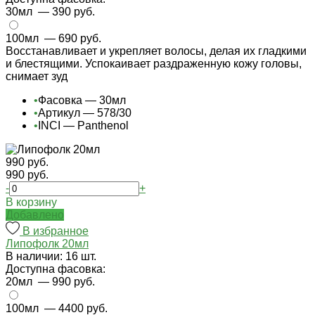
30мл
— 390 руб.
100мл
— 690 руб.
Восстанавливает и укрепляет волосы, делая их гладкими
и блестящими. Успокаивает раздраженную кожу головы,
снимает зуд
•
Фасовка — 30мл
•
Артикул — 578/30
•
INCI — Panthenol
990 руб.
990 руб.
-
+
В корзину
Добавлено
В избранное
Липофолк 20мл
В наличии: 16 шт.
Доступна фасовка:
20мл
— 990 руб.
100мл
— 4400 руб.