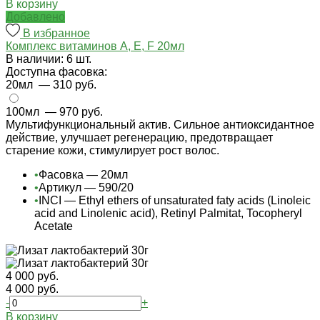
В корзину
Добавлено
В избранное
Комплекс витаминов А, Е, F 20мл
В наличии: 6 шт.
Доступна фасовка:
20мл
— 310 руб.
100мл
— 970 руб.
Мультифункциональный актив. Сильное антиоксидантное
действие, улучшает регенерацию, предотвращает
старение кожи, стимулирует рост волос.
•
Фасовка — 20мл
•
Артикул — 590/20
•
INCI — Ethyl ethers of unsaturated faty acids (Linoleic
acid and Linolenic acid), Retinyl Palmitat, Tocopheryl
Acetate
4 000 руб.
4 000 руб.
-
+
В корзину