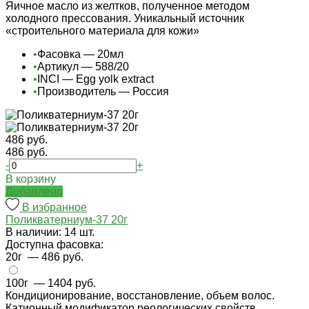
Яичное масло из желтков, полученное методом
холодного прессования. Уникальный источник
«строительного материала для кожи»
•
Фасовка — 20мл
•
Артикул — 588/20
•
INCI — Egg yolk extract
•
Производитель — Россия
486 руб.
486 руб.
-
+
В корзину
Добавлено
В избранное
Поликватерниум-37 20г
В наличии: 14 шт.
Доступна фасовка:
20г
— 486 руб.
100г
— 1404 руб.
Кондиционирование, восстановление, объем волос.
Катионный модификатор реологических свойств,