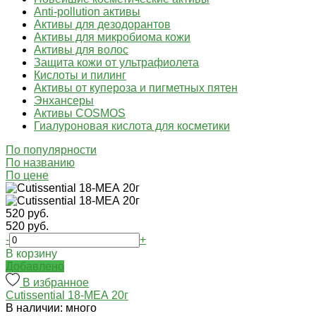
Anti-pollution активы
Активы для дезодорантов
Активы для микробиома кожи
Активы для волос
Защита кожи от ультрафиолета
Кислоты и пилинг
Активы от купероза и пигметных пятен
Энхансеры
Активы COSMOS
Гиалуроновая кислота для косметики
По популярности
По названию
По цене
520 руб.
520 руб.
-
+
В корзину
Добавлено
В избранное
Cutissential 18-МЕА 20г
В наличии: много