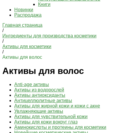
Книги
Новинки
Распродажа
Главная страница
/
Ингредиенты для производства косметики
/
Активы для косметики
/
Активы для волос
Активы для волос
Anti-age активы
Активы из водорослей
Активы антиоксиданты
Антицеллюлитные активы
Активы для жирной кожи и кожи с акне
Увлажняющие активы
Активы для чувствительной кожи
Активы для кожи вокруг глаз
Аминокислоты и протеины для косметики
Новейшие косметические активы