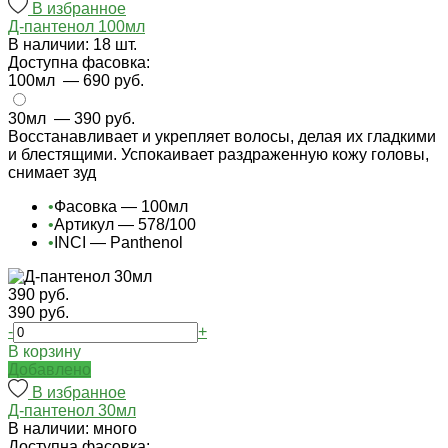
В избранное
Д-пантенол 100мл
В наличии: 18 шт.
Доступна фасовка:
100мл
— 690 руб.
30мл
— 390 руб.
Восстанавливает и укрепляет волосы, делая их гладкими
и блестящими. Успокаивает раздраженную кожу головы,
снимает зуд
•
Фасовка — 100мл
•
Артикул — 578/100
•
INCI — Panthenol
390 руб.
390 руб.
-
+
В корзину
Добавлено
В избранное
Д-пантенол 30мл
В наличии: много
Доступна фасовка: