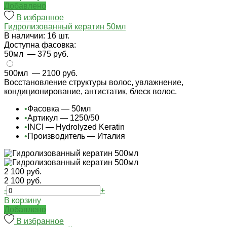
Добавлено
В избранное
Гидролизованный кератин 50мл
В наличии: 16 шт.
Доступна фасовка:
50мл
— 375 руб.
500мл
— 2100 руб.
Восстановление структуры волос, увлажнение,
кондиционирование, антистатик, блеск волос.
•
Фасовка — 50мл
•
Артикул — 1250/50
•
INCI — Hydrolyzed Keratin
•
Производитель — Италия
2 100 руб.
2 100 руб.
-
+
В корзину
Добавлено
В избранное