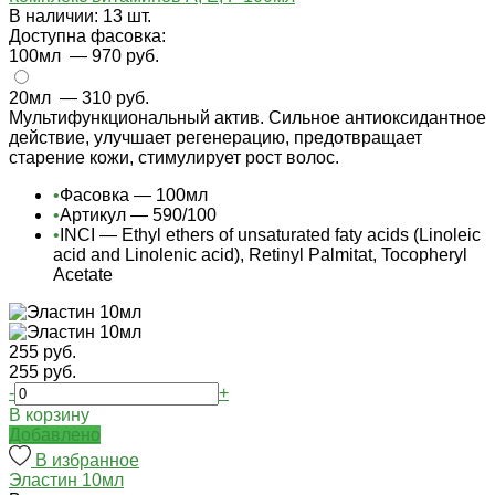
В наличии: 13 шт.
Доступна фасовка:
100мл
— 970 руб.
20мл
— 310 руб.
Мультифункциональный актив. Сильное антиоксидантное
действие, улучшает регенерацию, предотвращает
старение кожи, стимулирует рост волос.
•
Фасовка — 100мл
•
Артикул — 590/100
•
INCI — Ethyl ethers of unsaturated faty acids (Linoleic
acid and Linolenic acid), Retinyl Palmitat, Tocopheryl
Acetate
255 руб.
255 руб.
-
+
В корзину
Добавлено
В избранное
Эластин 10мл