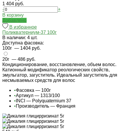
1 404 руб.
-
+
В корзину
Добавлено
В избранное
Поликватерниум-37 100г
В наличии: 4 шт.
Доступна фасовка:
100г
— 1404 руб.
20г
— 486 руб.
Кондиционирование, восстановление, объем волос.
Катионный модификатор реологических свойств,
эмульгатор, загуститель. Идеальный загуститель для
несмываемых средств для волос
•
Фасовка — 100г
•
Артикул — 1313/100
•
INCI — Polyquaternium 37
•
Производитель — Франция