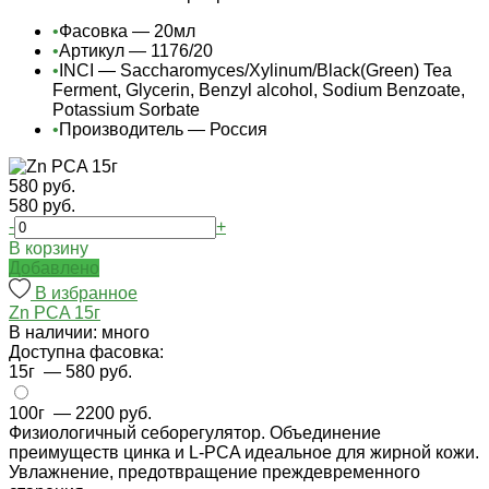
•
Фасовка — 20мл
•
Артикул — 1176/20
•
INCI — Saccharomyces/Xylinum/Black(Green) Tea
Ferment, Glycerin, Benzyl alcohol, Sodium Benzoate,
Potassium Sorbate
•
Производитель — Россия
580 руб.
580 руб.
-
+
В корзину
Добавлено
В избранное
Zn PCA 15г
В наличии: много
Доступна фасовка:
15г
— 580 руб.
100г
— 2200 руб.
Физиологичный себорегулятор. Объединение
преимуществ цинка и L-PCA идеальное для жирной кожи.
Увлажнение, предотвращение преждевременного