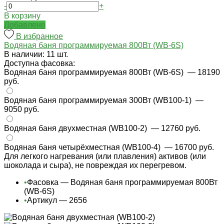
-
+
В корзину
Добавлено
В избранное
Водяная баня программируемая 800Вт (WB-6S)
В наличии: 11 шт.
Доступна фасовка:
Водяная баня программируемая 800Вт (WB-6S)
— 18190
руб.
Водяная баня программируемая 300Вт (WB100-1)
—
9050 руб.
Водяная баня двухместная (WB100-2)
— 12760 руб.
Водяная баня четырёхместная (WB100-4)
— 16700 руб.
Для легкого нагревания (или плавления) активов (или
шоколада и сыра), не повреждая их перегревом.
•
Фасовка — Водяная баня программируемая 800Вт
(WB-6S)
•
Артикул — 2656