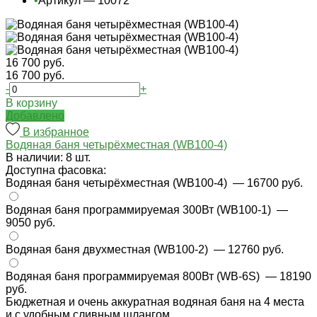
•
Артикул — 10072
16 700 руб.
16 700 руб.
-
+
В корзину
Добавлено
В избранное
Водяная баня четырёхместная (WB100-4)
В наличии: 8 шт.
Доступна фасовка:
Водяная баня четырёхместная (WB100-4)
— 16700 руб.
Водяная баня программируемая 300Вт (WB100-1)
—
9050 руб.
Водяная баня двухместная (WB100-2)
— 12760 руб.
Водяная баня программируемая 800Вт (WB-6S)
— 18190
руб.
Бюджетная и очень аккуратная водяная баня на 4 места
и с удобным сливным шлангом.