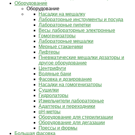
Оборудование
Оборудование
Насадки на мешалку
Лабораторные инструменты и посуда
Лабораторные пипетки
Весы лабораторные электронные
Гомогенизаторы
Лабораторные мешалки
Мерные стаканчики
Лифтеры
Пневматические мешалки дозаторы и
другое оборудование
Центрифуги
Водяные бани
Фасовка и дозирование
Насадки на гомогенизаторы
Сушилки
Гидролаторы
Измельчители лабораторные
Адаптеры и переходники
pH-метры
Оборудование для стерилизации
Оборудование для дегазации
Прессы и формы
Большая фасовка