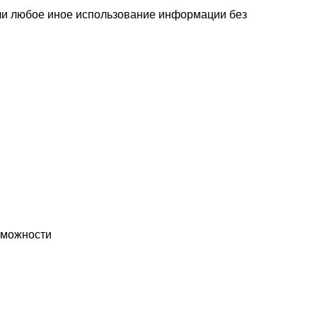
или любое иное использование информации без
озможности