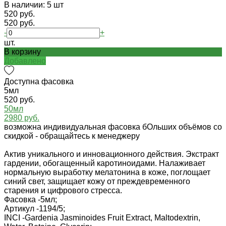
В наличии: 5 шт
520 руб.
520 руб.
-
+
шт.
В корзину
Добавлено
Доступна фасовка
5мл
520 руб.
50мл
2980 руб.
возможна индивидуальная фасовка бОльших объёмов со
скидкой - обращайтесь к менеджеру
Актив уникального и инновационного действия. Экстракт
гардении, обогащенный каротиноидами. Налаживает
нормальную выработку мелатонина в коже, поглощает
синий свет, защищает кожу от преждевременного
старения и цифрового стресса.
Фасовка -
5мл;
Артикул -
1194/5;
INCI -
Gardenia Jasminoides Fruit Extract, Maltodextrin,