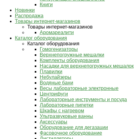
Книги
Новинки
Распродажа
Товары интернет-магазинов
Товары интернет-магазинов
Аромареалити
Каталог оборудования
Каталог оборудования
Гомогенизаторы
Верхнепогружные мешалки
Комплекты оборудования
Насадки для верхнепогружных мешалок
Плавилки
Небулайзеры
Водяные бани
Весы лабораторные электронные
Центрифуги
Лабораторные инструменты и посуда
Лабораторные пипетки
Шкафы с нагревом
Ультразвуковые ванны
Аксессуары
Оборудование для дегазации
Фасовочное оборудование
Дистилляторы