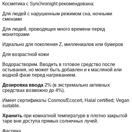
Косметика с Synchronight рекомендована:
Для людей с нарушенным режимом сна, ночными
сменами
Для людей, проводящих много времени перед
мониторами
Идеально для поколения Z, миллениалов или бумеров
Для возрастной кожи
Водорастворим. Вводить в готовое средство после
остывания, но может быть добавлен и к масляной или
водной фазе перед нагреванием.
Дозировка ввода
2% (в экстремально активных
средствах возможно до 4%).
Имеет сертификаты Cosmos/Ecocert, Halal certified; Vegan
suitable.
Хранить
при комнатной температуре в плотно закрытой
таре вне доступа прямых солнечных лучей.
Фасовка