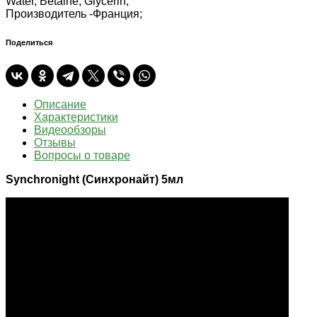
Water, Betaine, Glycerin;
Производитель -
Франция;
Поделиться
Описание
Характеристики
Видеообзоры
Отзывы
Вопросы о товаре
Synchronight (Синхронайт) 5мл