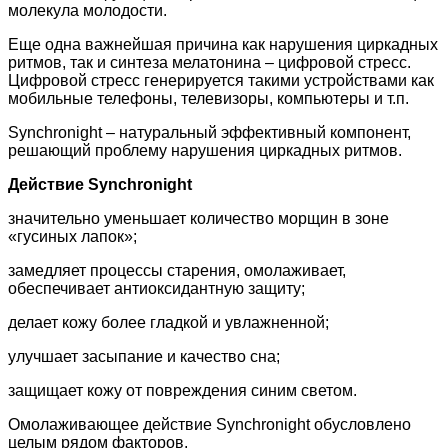
молекула молодости.
Еще одна важнейшая причина как нарушения циркадных
ритмов, так и синтеза мелатонина – цифровой стресс.
Цифровой стресс генерируется такими устройствами как
мобильные телефоны, телевизоры, компьютеры и т.п.
Synchronight – натуральный эффективный компонент,
решающий проблему нарушения циркадных ритмов.
Действие Synchronight
значительно уменьшает количество морщин в зоне
«гусиных лапок»;
замедляет процессы старения, омолаживает,
обеспечивает антиоксидантную защиту;
делает кожу более гладкой и увлажненной;
улучшает засыпание и качество сна;
защищает кожу от повреждения синим светом.
Омолаживающее действие Synchronight обусловлено
целым рядом факторов.