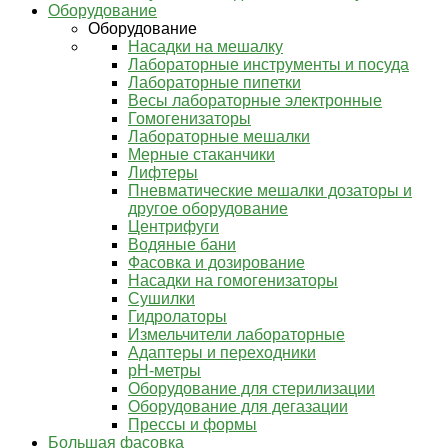
Оборудование
Оборудование
Насадки на мешалку
Лабораторные инструменты и посуда
Лабораторные пипетки
Весы лабораторные электронные
Гомогенизаторы
Лабораторные мешалки
Мерные стаканчики
Лифтеры
Пневматические мешалки дозаторы и
другое оборудование
Центрифуги
Водяные бани
Фасовка и дозирование
Насадки на гомогенизаторы
Сушилки
Гидролаторы
Измельчители лабораторные
Адаптеры и переходники
pH-метры
Оборудование для стерилизации
Оборудование для дегазации
Прессы и формы
Большая фасовка