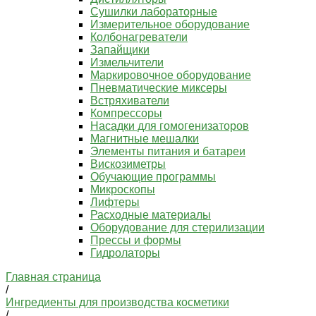
Сушилки лабораторные
Измерительное оборудование
Колбонагреватели
Запайщики
Измельчители
Маркировочное оборудование
Пневматические миксеры
Встряхиватели
Компрессоры
Насадки для гомогенизаторов
Магнитные мешалки
Элементы питания и батареи
Вискозиметры
Обучающие программы
Микроскопы
Лифтеры
Расходные материалы
Оборудование для стерилизации
Прессы и формы
Гидролаторы
Главная страница
/
Ингредиенты для производства косметики
/