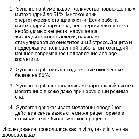
Synchronight уменьшает количество поврежденных
митохондрий до 51%. Митохондрии –
энергетические станции клетки. Если работа
митохондрий нарушена, нет энергии для синтеза
необходимых веществ, нарушается
жизнедеятельность клетки, начинает
стимулироваться окислительный стресс. Защита и
поддержание полноценной работы митохондрий –
мощное современное направление anti-age
косметики.
Synchronight снижает содержание окисленных
белков на 80%.
Synchronight восстанавливает нормальный синтез
мелатонина в коже даже при нарушении режима
сна.
Synchronight оказывает мелатониноподобное
действие связываясь с теми же рецепторами и
вызывая те же биологические процессы.
Исследования проводились как in vitro, так и in vivo на
добровольцах.