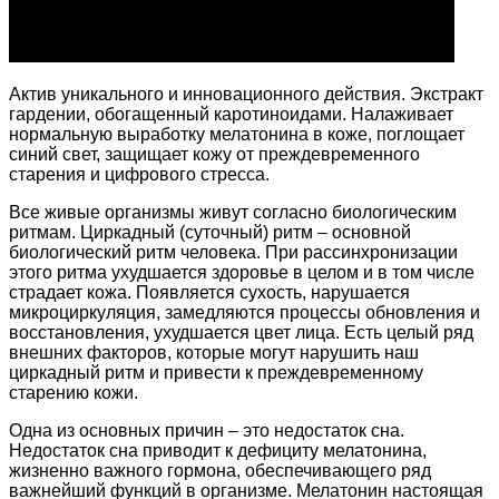
Актив уникального и инновационного действия. Экстракт
гардении, обогащенный каротиноидами. Налаживает
нормальную выработку мелатонина в коже, поглощает
синий свет, защищает кожу от преждевременного
старения и цифрового стресса.
Все живые организмы живут согласно биологическим
ритмам. Циркадный (суточный) ритм – основной
биологический ритм человека. При рассинхронизации
этого ритма ухудшается здоровье в целом и в том числе
страдает кожа. Появляется сухость, нарушается
микроциркуляция, замедляются процессы обновления и
восстановления, ухудшается цвет лица. Есть целый ряд
внешних факторов, которые могут нарушить наш
циркадный ритм и привести к преждевременному
старению кожи.
Одна из основных причин – это недостаток сна.
Недостаток сна приводит к дефициту мелатонина,
жизненно важного гормона, обеспечивающего ряд
важнейший функций в организме. Мелатонин настоящая