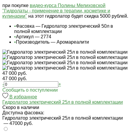
при покупке
видео-курса Полины Мелиховской
"Гидролаты - применение в терапии, косметике и
кулинарии"
на этот гидролатор будет скидка 5000 рублей.
•
Фасовка — Гидролатор электрический 50л в
полной комплектации
•
Артикул — 2774
•
Производитель — Аромареалити
47 000 руб.
47 000 руб.
-
+
Cообщить о поступлении
В избранное
Гидролатор электрический 25л в полной комплектации
Cкоро в наличии
Доступна фасовка:
Гидролатор электрический 25л в полной комплектации
— 47000 руб.