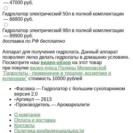
— 47000 руб.
Гидролатор электрический 50л в полной комплектации
— 66800 руб.
Гидролатор электрический 98л в полной комплектации
— 89900 руб.
доставка по РФ бесплатно
Аппарат для получения гидролата. Данный аппарат
позволяет легко делать гидролаты в домашних условиях.
Посмотрите наш
видео-обзор
на этот товар
при покупке
видео-курса Полины Мелиховской
"Гидролаты - применение в терапии, косметике и
кулинарии"
стоимость 10000 рублей
•
Фасовка — Гидролатор с большим сухопарником
версия 2.0
•
Артикул — 2613
•
Производитель — Аромареалити
О компании
Оплата и доставка
Контакты
Политика конфиденциальности