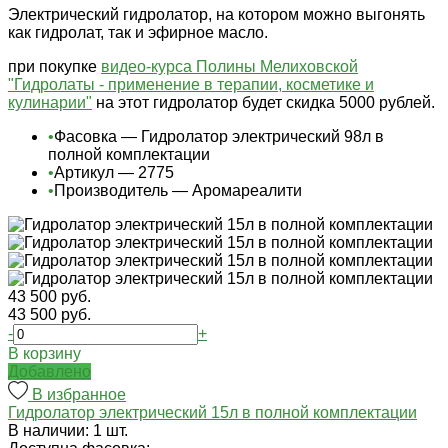
Электрический гидролатор, на котором можно выгонять
как гидролат, так и эфирное масло.
при покупке
видео-курса Полины Мелиховской
"Гидролаты - применение в терапии, косметике и
кулинарии"
на этот гидролатор будет скидка 5000 рублей.
•
Фасовка — Гидролатор электрический 98л в
полной комплектации
•
Артикул — 2775
•
Производитель — Аромареалити
43 500 руб.
43 500 руб.
-
+
В корзину
Добавлено
В избранное
Гидролатор электрический 15л в полной комплектации
В наличии: 1 шт.