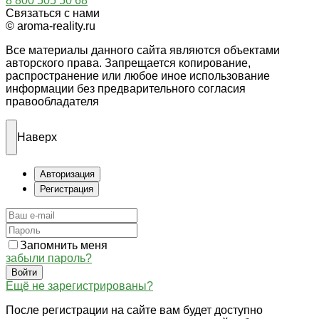
8 800 505 50 68
Связаться с нами
© aroma-reality.ru
Все материалы данного сайта являются объектами
авторского права. Запрещается копирование,
распространение или любое иное использование
информации без предварительного согласия
правообладателя
Наверх
Авторизация
Регистрация
Запомнить меня
забыли пароль?
Войти
Ещё не зарегистрированы?
После регистрации на сайте вам будет доступно