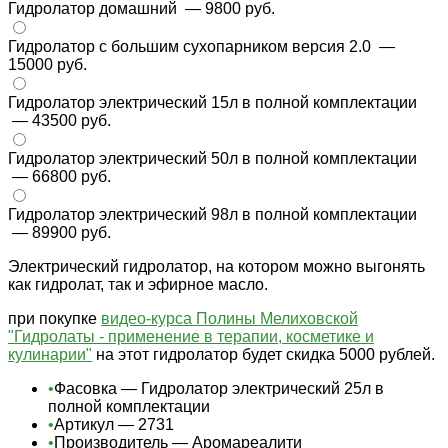
Гидролатор домашний
— 9800 руб.
Гидролатор с большим сухопарником версия 2.0
—
15000 руб.
Гидролатор электрический 15л в полной комплектации
— 43500 руб.
Гидролатор электрический 50л в полной комплектации
— 66800 руб.
Гидролатор электрический 98л в полной комплектации
— 89900 руб.
Электрический гидролатор, на котором можно выгонять
как гидролат, так и эфирное масло.
при покупке
видео-курса Полины Мелиховской
"Гидролаты - применение в терапии, косметике и
кулинарии"
на этот гидролатор будет скидка 5000 рублей.
•
Фасовка — Гидролатор электрический 25л в
полной комплектации
•
Артикул — 2731
•
Производитель — Аромареалити