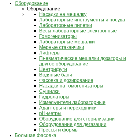
Оборудование
Оборудование
Насадки на мешалку
Лабораторные инструменты и посуда
Лабораторные пипетки
Весы лабораторные электронные
Гомогенизаторы
Лабораторные мешалки
Мерные стаканчики
Лифтеры
Пневматические мешалки дозаторы и
другое оборудование
Центрифуги
Водяные бани
Фасовка и дозирование
Насадки на гомогенизаторы
Сушилки
Гидролаторы
Измельчители лабораторные
Адаптеры и переходники
pH-метры
Оборудование для стерилизации
Оборудование для дегазации
Прессы и формы
Большая фасовка