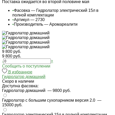
Поставка ожидается во второй половине мая
•
Фасовка — Гидролатор электрический 15л в
полной комплектации
•
Артикул — 2730
•
Производитель — Аромареалити
9 800 руб.
9 800 руб.
-
+
Cообщить о поступлении
В избранное
Гидролатор домашний
Cкоро в наличии
Доступна фасовка:
Гидролатор домашний
— 9800 руб.
Гидролатор с большим сухопарником версия 2.0
—
15000 руб.
Гидролатор электрический 15л в полной комплектации