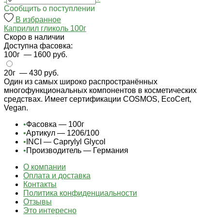
Cообщить о поступлении
В избранное
Каприлил гликоль 100г
Cкоро в наличии
Доступна фасовка:
100г
— 1600 руб.
20г
— 430 руб.
Один из самых широко распространённых
многофункциональных компонентов в косметических
средствах. Имеет сертификации COSMOS, EcoCert,
Vegan.
•
Фасовка — 100г
•
Артикул — 1206/100
•
INCI — Caprylyl Glycol
•
Производитель — Германия
О компании
Оплата и доставка
Контакты
Политика конфиденциальности
Отзывы
Это интересно