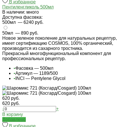
В избранное
Пентиленгликоль 500мл
В наличии: много
Доступна фасовка:
500мл
— 6240 руб.
50мл
— 890 руб.
Новое зеленое поколение для натуральных рецептур,
имеет сертификацию COSMOS, 100% органический,
производится из сахарного тростника.
Прекрасный многофункциональный компонент для
профессиональных рецептур.
•
Фасовка — 500мл
•
Артикул — 1189/500
•
INCI — Pentylene Glycol
620 руб.
620 руб.
-
+
В корзину
Добавлено
В избранное