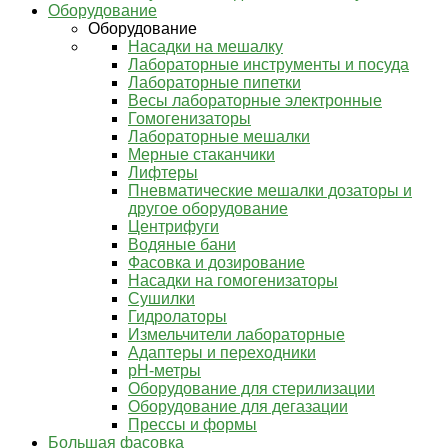
Оборудование
Оборудование
Насадки на мешалку
Лабораторные инструменты и посуда
Лабораторные пипетки
Весы лабораторные электронные
Гомогенизаторы
Лабораторные мешалки
Мерные стаканчики
Лифтеры
Пневматические мешалки дозаторы и
другое оборудование
Центрифуги
Водяные бани
Фасовка и дозирование
Насадки на гомогенизаторы
Сушилки
Гидролаторы
Измельчители лабораторные
Адаптеры и переходники
pH-метры
Оборудование для стерилизации
Оборудование для дегазации
Прессы и формы
Большая фасовка