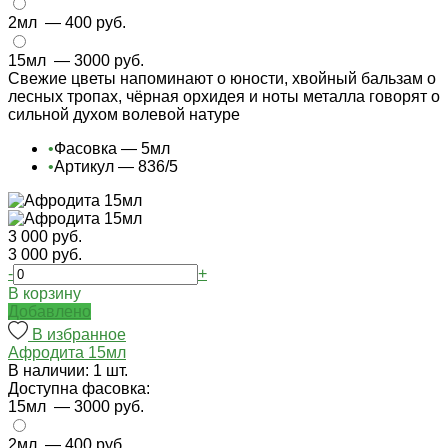
2мл
— 400 руб.
15мл
— 3000 руб.
Свежие цветы напоминают о юности, хвойный бальзам о
лесных тропах, чёрная орхидея и ноты металла говорят о
сильной духом волевой натуре
•
Фасовка — 5мл
•
Артикул — 836/5
3 000 руб.
3 000 руб.
-
+
В корзину
Добавлено
В избранное
Афродита 15мл
В наличии: 1 шт.
Доступна фасовка:
15мл
— 3000 руб.
2мл
— 400 руб.