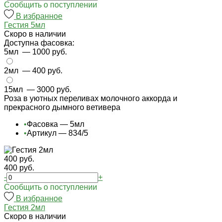
Cообщить о поступлении
В избранное
Гестия 5мл
Cкоро в наличии
Доступна фасовка:
5мл
— 1000 руб.
2мл
— 400 руб.
15мл
— 3000 руб.
Роза в уютных переливах молочного аккорда и
прекрасного дымного ветивера
•
Фасовка — 5мл
•
Артикул — 834/5
400 руб.
400 руб.
-
+
Cообщить о поступлении
В избранное
Гестия 2мл
Cкоро в наличии