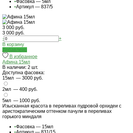
•
Фасовка — 5мл
•
Артикул — 837/5
3 000 руб.
3 000 руб.
-
+
В корзину
Добавлено
В избранное
Афина 15мл
В наличии: 2 шт.
Доступна фасовка:
15мл
— 3000 руб.
2мл
— 400 руб.
5мл
— 1000 руб.
Изысканная красота в переливах пудровой орхидеи с
аристократическим оттенком пачули в переливах
горького миндаля
•
Фасовка — 15мл
•
Артикул — 831/15