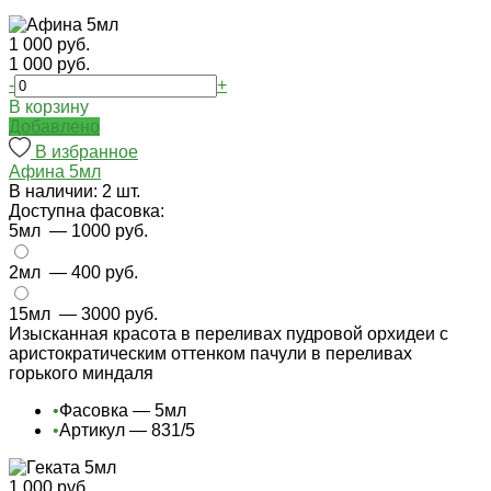
1 000 руб.
1 000 руб.
-
+
В корзину
Добавлено
В избранное
Афина 5мл
В наличии: 2 шт.
Доступна фасовка:
5мл
— 1000 руб.
2мл
— 400 руб.
15мл
— 3000 руб.
Изысканная красота в переливах пудровой орхидеи с
аристократическим оттенком пачули в переливах
горького миндаля
•
Фасовка — 5мл
•
Артикул — 831/5
1 000 руб.