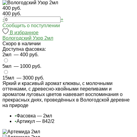
400 руб.
400 руб.
-
+
Cообщить о поступлении
В избранное
Вологодский Узор 2мл
Cкоро в наличии
Доступна фасовка:
2мл
— 400 руб.
5мл
— 1000 руб.
15мл
— 3000 руб.
Яркий и красивый аромат клюквы, с молочными
оттенками, с древесно-хвойными переливами и
ароматом луговых цветов навевает воспоминания о
прекрасных днях, проведённых в Вологодской деревне
на природе
•
Фасовка — 2мл
•
Артикул — 842/2