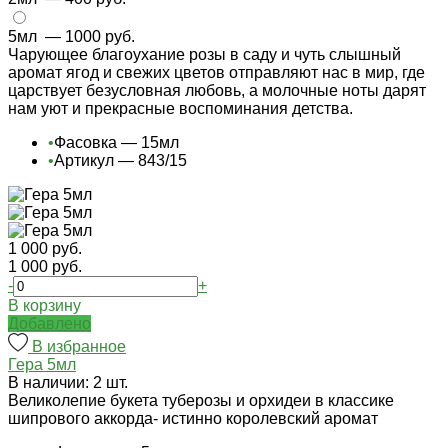
5мл
— 1000 руб.
Чарующее благоухание розы в саду и чуть слышный
аромат ягод и свежих цветов отправляют нас в мир, где
царствует безусловная любовь, а молочные ноты дарят
нам уют и прекрасные воспоминания детства.
•
Фасовка — 15мл
•
Артикул — 843/15
1 000 руб.
1 000 руб.
-
+
В корзину
Добавлено
В избранное
Гера 5мл
В наличии: 2 шт.
Великолепие букета туберозы и орхидеи в классике
шипрового аккорда- истинно королевский аромат