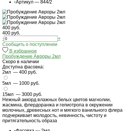
•
Артикул — 844/2
400 руб.
400 руб.
-
+
Cообщить о поступлении
В избранное
Пробуждение Авроры 2мл
Cкоро в наличии
Доступна фасовка:
2мл
— 400 руб.
5мл
— 1000 руб.
15мл
— 3000 руб.
Нежный аккорд влажных белых цветов магнолии,
жасмина, флердоранжа и гелиотропа в окружении
молочных, древесных нот и мягкого ванильного флера
подчеркивает молодость, невинность, чистоту и
притягательность образа
•
Фасовка — 2мл