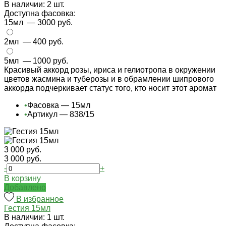
В наличии: 2 шт.
Доступна фасовка:
15мл
— 3000 руб.
2мл
— 400 руб.
5мл
— 1000 руб.
Красивый аккорд розы, ириса и гелиотропа в окружении
цветов жасмина и туберозы и в обрамлении шипрового
аккорда подчеркивает статус того, кто носит этот аромат
•
Фасовка — 15мл
•
Артикул — 838/15
3 000 руб.
3 000 руб.
-
+
В корзину
Добавлено
В избранное
Гестия 15мл
В наличии: 1 шт.