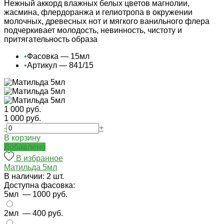
Нежный аккорд влажных белых цветов магнолии,
жасмина, флердоранжа и гелиотропа в окружении
молочных, древесных нот и мягкого ванильного флера
подчеркивает молодость, невинность, чистоту и
притягательность образа
•
Фасовка — 15мл
•
Артикул — 841/15
1 000 руб.
1 000 руб.
-
+
В корзину
Добавлено
В избранное
Матильда 5мл
В наличии: 2 шт.
Доступна фасовка:
5мл
— 1000 руб.
2мл
— 400 руб.