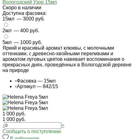
Вологодский Узор 15мл
Cкоро в наличии
Доступна фасовка:
15мл
— 3000 руб.
2мл
— 400 руб.
5мл
— 1000 руб.
Яркий и красивый аромат клюквы, с молочными
оттенками, с древесно-хвойными переливами и
ароматом луговых цветов навевает воспоминания о
прекрасных днях, проведённых в Вологодской деревне
на природе
•
Фасовка — 15мл
•
Артикул — 842/15
1 000 руб.
1 000 руб.
-
+
Cообщить о поступлении
В избранное