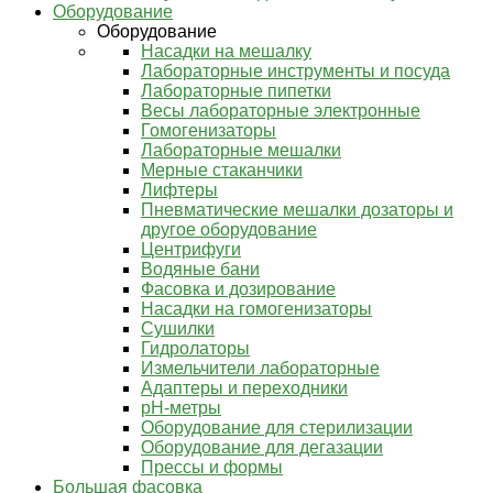
Оборудование
Оборудование
Насадки на мешалку
Лабораторные инструменты и посуда
Лабораторные пипетки
Весы лабораторные электронные
Гомогенизаторы
Лабораторные мешалки
Мерные стаканчики
Лифтеры
Пневматические мешалки дозаторы и
другое оборудование
Центрифуги
Водяные бани
Фасовка и дозирование
Насадки на гомогенизаторы
Сушилки
Гидролаторы
Измельчители лабораторные
Адаптеры и переходники
pH-метры
Оборудование для стерилизации
Оборудование для дегазации
Прессы и формы
Большая фасовка