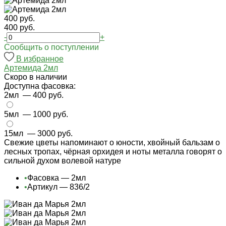
400 руб.
400 руб.
-
+
Cообщить о поступлении
В избранное
Артемида 2мл
Cкоро в наличии
Доступна фасовка:
2мл
— 400 руб.
5мл
— 1000 руб.
15мл
— 3000 руб.
Свежие цветы напоминают о юности, хвойный бальзам о
лесных тропах, чёрная орхидея и ноты металла говорят о
сильной духом волевой натуре
•
Фасовка — 2мл
•
Артикул — 836/2