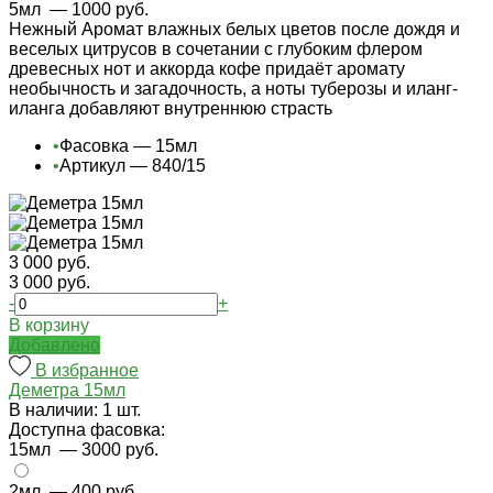
5мл
— 1000 руб.
Нежный Аромат влажных белых цветов после дождя и
веселых цитрусов в сочетании с глубоким флером
древесных нот и аккорда кофе придаёт аромату
необычность и загадочность, а ноты туберозы и иланг-
иланга добавляют внутреннюю страсть
•
Фасовка — 15мл
•
Артикул — 840/15
3 000 руб.
3 000 руб.
-
+
В корзину
Добавлено
В избранное
Деметра 15мл
В наличии: 1 шт.
Доступна фасовка:
15мл
— 3000 руб.
2мл
— 400 руб.