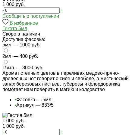
1 000 руб.
-
+
Cообщить о поступлении
В избранное
Геката 5мл
Cкоро в наличии
Доступна фасовка:
5мл
— 1000 руб.
2мл
— 400 руб.
15мл
— 3000 руб.
Аромат степных цветов в переливах медово-пряно-
древесных нот говорит о силе и свободе, а мистический
запах березовых листьев, туберозы и флердоранжа
помогает нам поверить в магию и колдовство
•
Фасовка — 5мл
•
Артикул — 833/5
1 000 руб.
1 000 руб.
-
+