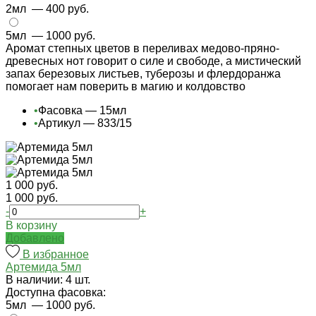
2мл
— 400 руб.
5мл
— 1000 руб.
Аромат степных цветов в переливах медово-пряно-
древесных нот говорит о силе и свободе, а мистический
запах березовых листьев, туберозы и флердоранжа
помогает нам поверить в магию и колдовство
•
Фасовка — 15мл
•
Артикул — 833/15
1 000 руб.
1 000 руб.
-
+
В корзину
Добавлено
В избранное
Артемида 5мл
В наличии: 4 шт.
Доступна фасовка:
5мл
— 1000 руб.