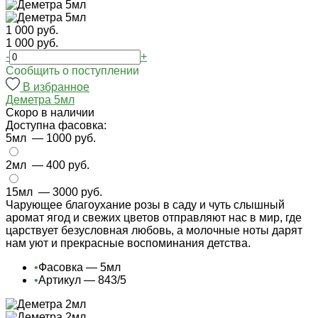
1 000 руб.
1 000 руб.
-
+
Cообщить о поступлении
В избранное
Деметра 5мл
Cкоро в наличии
Доступна фасовка:
5мл
— 1000 руб.
2мл
— 400 руб.
15мл
— 3000 руб.
Чарующее благоухание розы в саду и чуть слышный
аромат ягод и свежих цветов отправляют нас в мир, где
царствует безусловная любовь, а молочные ноты дарят
нам уют и прекрасные воспоминания детства.
•
Фасовка — 5мл
•
Артикул — 843/5