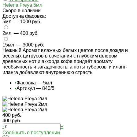
Helena Freya 5мл
Cкоро в наличии
Доступна фасовка:
5мл
— 1000 руб.
2мл
— 400 руб.
15мл
— 3000 руб.
Нежный Аромат влажных белых цветов после дождя и
веселых цитрусов в сочетании с глубоким флером
древесных нот и аккорда кофе придаёт аромату
необычность и загадочность, а ноты туберозы и иланг-
иланга добавляют внутреннюю страсть
•
Фасовка — 5мл
•
Артикул — 840/5
400 руб.
400 руб.
-
+
Cообщить о поступлении