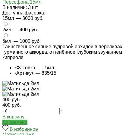
Персефона 15мл
В наличии: 3 шт.
Доступна фасовка:
15мл
— 3000 руб.
2мл
— 400 руб.
5мл
— 1000 руб.
Таинственное сияние пудровой орхидеи в переливах
гурманного аккорда, оттенённое глубоким звучанием
киприоле
•
Фасовка — 15мл
•
Артикул — 835/15
400 руб.
400 руб.
-
+
В корзину
Добавлено
В избранное
Матильда 2мл