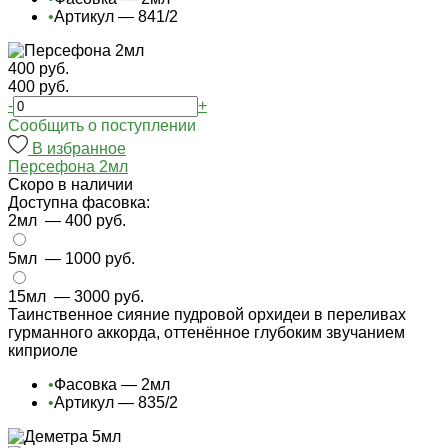
•
Артикул — 841/2
400 руб.
400 руб.
-
+
Cообщить о поступлении
В избранное
Персефона 2мл
Cкоро в наличии
Доступна фасовка:
2мл
— 400 руб.
5мл
— 1000 руб.
15мл
— 3000 руб.
Таинственное сияние пудровой орхидеи в переливах
гурманного аккорда, оттенённое глубоким звучанием
киприоле
•
Фасовка — 2мл
•
Артикул — 835/2