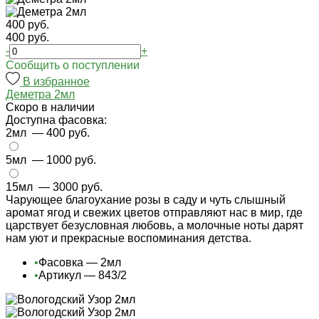
400 руб.
400 руб.
-
+
Cообщить о поступлении
В избранное
Деметра 2мл
Cкоро в наличии
Доступна фасовка:
2мл
— 400 руб.
5мл
— 1000 руб.
15мл
— 3000 руб.
Чарующее благоухание розы в саду и чуть слышный
аромат ягод и свежих цветов отправляют нас в мир, где
царствует безусловная любовь, а молочные ноты дарят
нам уют и прекрасные воспоминания детства.
•
Фасовка — 2мл
•
Артикул — 843/2