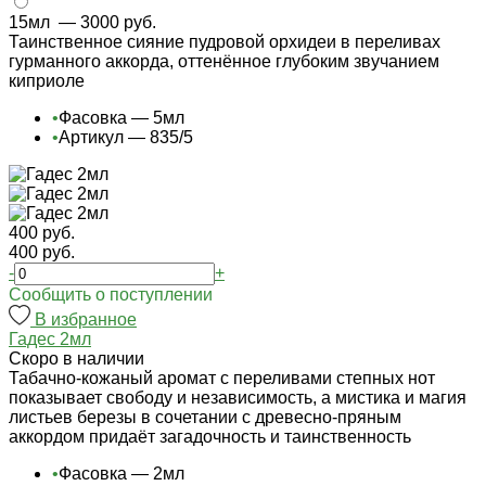
15мл
— 3000 руб.
Таинственное сияние пудровой орхидеи в переливах
гурманного аккорда, оттенённое глубоким звучанием
киприоле
•
Фасовка — 5мл
•
Артикул — 835/5
400 руб.
400 руб.
-
+
Cообщить о поступлении
В избранное
Гадес 2мл
Cкоро в наличии
Табачно-кожаный аромат с переливами степных нот
показывает свободу и независимость, а мистика и магия
листьев березы в сочетании с древесно-пряным
аккордом придаёт загадочность и таинственность
•
Фасовка — 2мл