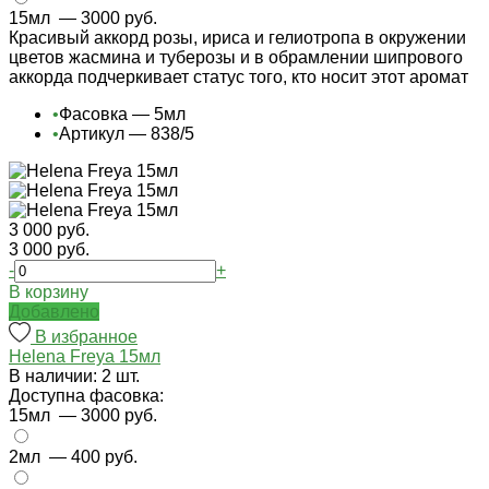
15мл
— 3000 руб.
Красивый аккорд розы, ириса и гелиотропа в окружении
цветов жасмина и туберозы и в обрамлении шипрового
аккорда подчеркивает статус того, кто носит этот аромат
•
Фасовка — 5мл
•
Артикул — 838/5
3 000 руб.
3 000 руб.
-
+
В корзину
Добавлено
В избранное
Helena Freya 15мл
В наличии: 2 шт.
Доступна фасовка:
15мл
— 3000 руб.
2мл
— 400 руб.