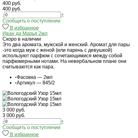
400 руб.
400 руб.
-
+
Cообщить о поступлении
В избранное
Иван да Марья 2мл
Cкоро в наличии
Это два аромата, мужской и женский. Аромат для пары
-это когда муж с женой (или парень с девушкой)
используют парфюм с сочетающимися между собой
парфюмерными нотами. На невербальном плане они
считываются как пара.
•
Фасовка — 2мл
•
Артикул — 845/2
3 000 руб.
3 000 руб.
-
+
Cообщить о поступлении
В избранное