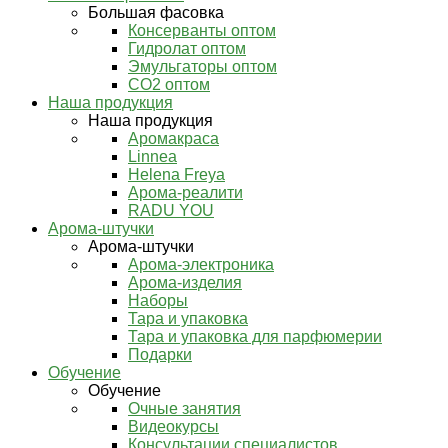
Большая фасовка
Консерванты оптом
Гидролат оптом
Эмульгаторы оптом
СО2 оптом
Наша продукция
Наша продукция
Аромакраса
Linnea
Helena Freya
Арома-реалити
RADU YOU
Арома-штучки
Арома-штучки
Арома-электроника
Арома-изделия
Наборы
Тара и упаковка
Тара и упаковка для парфюмерии
Подарки
Обучение
Обучение
Очные занятия
Видеокурсы
Консультации специалистов