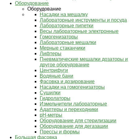
Оборудование
Оборудование
Насадки на мешалку
Лабораторные инструменты и посуда
Лабораторные пипетки
Весы лабораторные электронные
Гомогенизаторы
Лабораторные мешалки
Мерные стаканчики
Лифтеры
Пневматические мешалки дозаторы и
другое оборудование
Центрифуги
Водяные бани
Фасовка и дозирование
Насадки на гомогенизаторы
Сушилки
Гидролаторы
Измельчители лабораторные
Адаптеры и переходники
pH-метры
Оборудование для стерилизации
Оборудование для дегазации
Прессы и формы
Большая фасовка