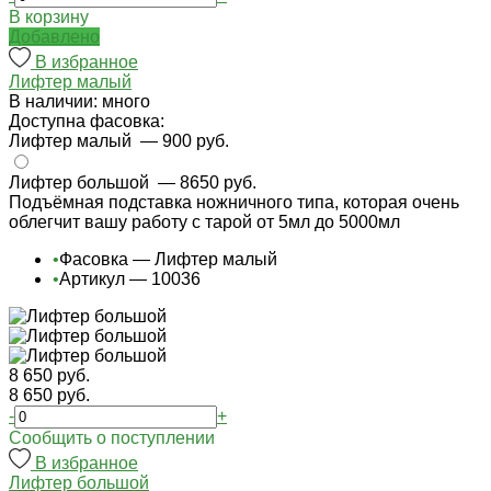
В корзину
Добавлено
В избранное
Лифтер малый
В наличии: много
Доступна фасовка:
Лифтер малый
— 900 руб.
Лифтер большой
— 8650 руб.
Подъёмная подставка ножничного типа, которая очень
облегчит вашу работу с тарой от 5мл до 5000мл
•
Фасовка — Лифтер малый
•
Артикул — 10036
8 650 руб.
8 650 руб.
-
+
Cообщить о поступлении
В избранное
Лифтер большой