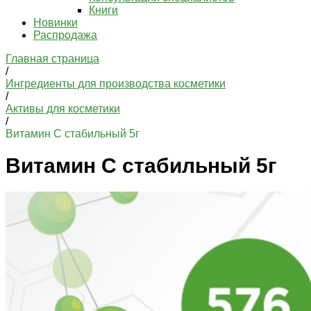
Книги
Новинки
Распродажа
Главная страница
/
Ингредиенты для производства косметики
/
Активы для косметики
/
Витамин С стабильный 5г
Витамин С стабильный 5г