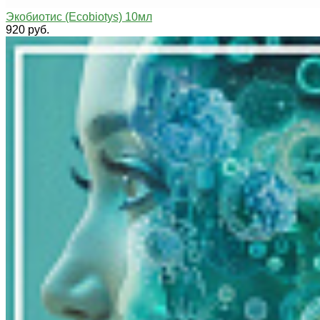
Экобиотис (Ecobiotys) 10мл
920 руб.