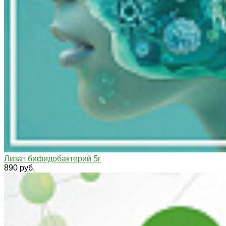
Лизат бифидобактерий 5г
890 руб.