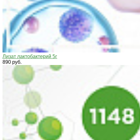
Лизат лактобактерий 5г
890 руб.