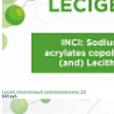
Lecigel (лецитиновый гелеобразователь) 20г
640 руб.