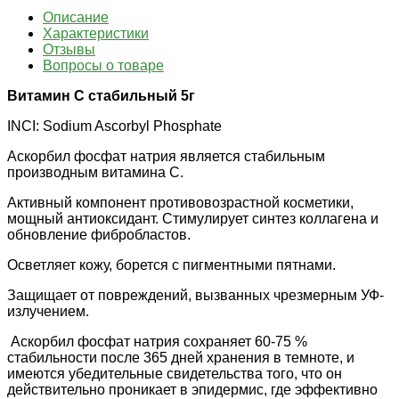
Описание
Характеристики
Отзывы
Вопросы о товаре
Витамин С стабильный 5г
INCI: Sodium Ascorbyl Phosphate
Аскорбил фосфат натрия является стабильным
производным витамина С.
Активный компонент противовозрастной косметики,
мощный антиоксидант. Стимулирует синтез коллагена и
обновление фибробластов.
Осветляет кожу, борется с пигментными пятнами.
Защищает от повреждений, вызванных чрезмерным УФ-
излучением.
Аскорбил фосфат натрия сохраняет 60-75 %
стабильности после 365 дней хранения в темноте, и
имеются убедительные свидетельства того, что он
действительно проникает в эпидермис, где эффективно