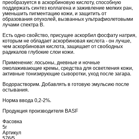
преобразуется в аскорбиновую кислоту, способную
поддержать синтез коллагена и заживление мелких ран,
уменьшить пигментацию кожи, и защитить от
образования опухолей, вызванных ультрафиолетовыми
лучами спектра B.
Есть одно свойство, присущее аскорбил фосфату натрия,
которым не обладает аскорбиновая кислота - он лучше,
чем аскорбиновая кислота, защищает от свободных
радикалов глубокие слои кожи.
Применение: лосьоны, дневные и ночные
омолаживающие кремы, средства для осветления кожи,
активные тонизирующие сыворотки, уход после загара.
Водорастворим. Добавлять в готовую эмульсию после
остывания.
Норма ввода 0,2-2%.
Продукция производителя BASF
Фасовка
5г
Артикул
576/5