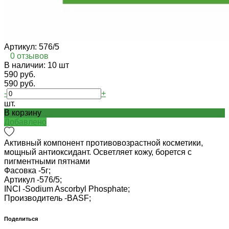
Артикул:
576/5
0 отзывов
В наличии: 10 шт
590 руб.
590 руб.
-
+
шт.
В корзину
Добавлено
Активный компонент противовозрастной косметики,
мощный антиоксидант. Осветляет кожу, борется с
пигментными пятнами
Фасовка -
5г;
Артикул -
576/5;
INCI -
Sodium Ascorbyl Phosphate;
Производитель -
BASF;
Поделиться