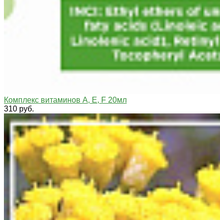
Комплекс витаминов А, Е, F 20мл
310 руб.