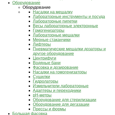
Оборудование
Оборудование
Насадки на мешалку
Лабораторные инструменты и посуда
Лабораторные пипетки
Весы лабораторные электронные
Гомогенизаторы
Лабораторные мешалки
Мерные стаканчики
Лифтеры
Пневматические мешалки дозаторы и
другое оборудование
Центрифуги
Водяные бани
Фасовка и дозирование
Насадки на гомогенизаторы
Сушилки
Гидролаторы
Измельчители лабораторные
Адаптеры и переходники
pH-метры
Оборудование для стерилизации
Оборудование для дегазации
Прессы и формы
Большая фасовка