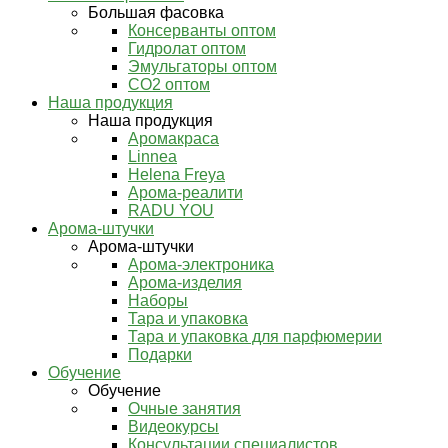
Большая фасовка
Консерванты оптом
Гидролат оптом
Эмульгаторы оптом
СО2 оптом
Наша продукция
Наша продукция
Аромакраса
Linnea
Helena Freya
Арома-реалити
RADU YOU
Арома-штучки
Арома-штучки
Арома-электроника
Арома-изделия
Наборы
Тара и упаковка
Тара и упаковка для парфюмерии
Подарки
Обучение
Обучение
Очные занятия
Видеокурсы
Консультации специалистов