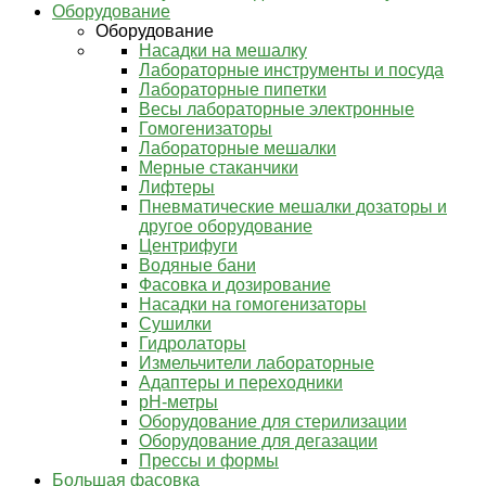
Оборудование
Оборудование
Насадки на мешалку
Лабораторные инструменты и посуда
Лабораторные пипетки
Весы лабораторные электронные
Гомогенизаторы
Лабораторные мешалки
Мерные стаканчики
Лифтеры
Пневматические мешалки дозаторы и
другое оборудование
Центрифуги
Водяные бани
Фасовка и дозирование
Насадки на гомогенизаторы
Сушилки
Гидролаторы
Измельчители лабораторные
Адаптеры и переходники
pH-метры
Оборудование для стерилизации
Оборудование для дегазации
Прессы и формы
Большая фасовка