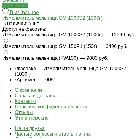
Добавлено
В избранное
Измельчитель мельница GM-1000S2 (1000г)
В наличии: 5 шт.
Доступна фасовка:
Измельчитель мельница GM-1000S2 (1000г)
— 12390 руб.
Измельчитель мельница GM-150P1 (150г)
— 3490 руб.
Измельчитель мельница (FW100)
— 9080 руб.
•
Фасовка — Измельчитель мельница GM-1000S2
(1000г)
•
Артикул — 10081
О компании
Оплата и доставка
Контакты
Политика конфиденциальности
Отзывы
Это интересно
Наши друзья
Частые вопросы и ответы на них