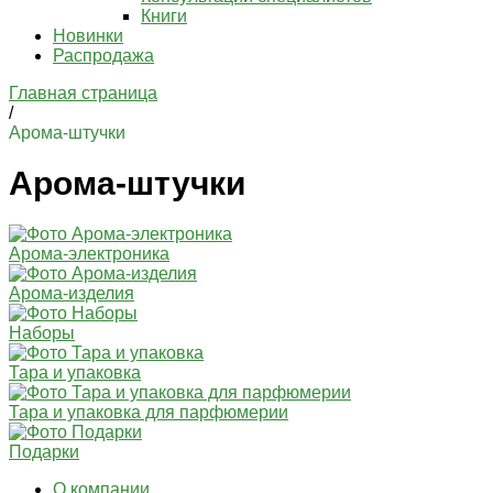
Книги
Новинки
Распродажа
Главная страница
/
Арома-штучки
Арома-штучки
Арома-электроника
Арома-изделия
Наборы
Тара и упаковка
Тара и упаковка для парфюмерии
Подарки
О компании