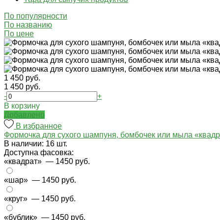
По популярности
По названию
По цене
1 450 руб.
1 450 руб.
-
+
В корзину
Добавлено
В избранное
Формочка для сухого шампуня, бомбочек или мыла «квад
В наличии: 16 шт.
Доступна фасовка:
«квадрат»
— 1450 руб.
«шар»
— 1450 руб.
«круг»
— 1450 руб.
«бублик»
— 1450 руб.