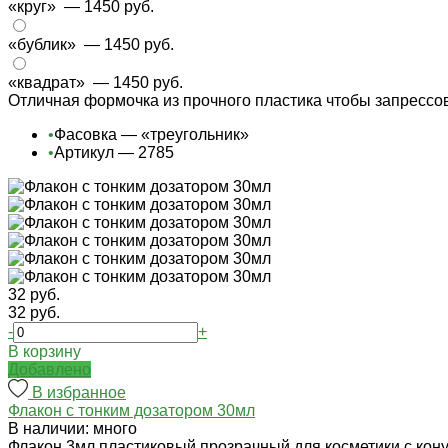
«круг»
— 1450 руб.
«бублик»
— 1450 руб.
«квадрат»
— 1450 руб.
Отличная формочка из прочного пластика чтобы запресс
•
Фасовка — «треугольник»
•
Артикул — 2785
32 руб.
32 руб.
-
+
В корзину
Добавлено
В избранное
Флакон с тонким дозатором 30мл
В наличии: много
Флакон 3мл пластиковый прозрачный для косметики с кон