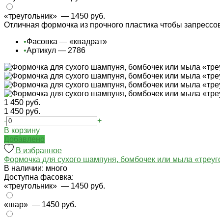
«треугольник»
— 1450 руб.
Отличная формочка из прочного пластика чтобы запресс
•
Фасовка — «квадрат»
•
Артикул — 2786
1 450 руб.
1 450 руб.
-
+
В корзину
Добавлено
В избранное
Формочка для сухого шампуня, бомбочек или мыла «треуг
В наличии: много
Доступна фасовка:
«треугольник»
— 1450 руб.
«шар»
— 1450 руб.