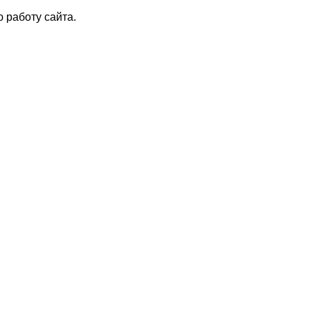
 работу сайта.