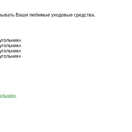
овывать Ваши любимые уходовые средства.
ольник»