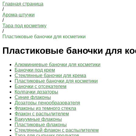
Главная страница
/
Арома-штучки
/
Тара под косметику
/
Пластиковые баночки для косметики
Пластиковые баночки для ко
Алюминиевые баночки для косметики
Баночки под крем
Стеклянные баночки для крема
Пластиковые баночки для косметики
Баночки с отсекателем
Колпачки дозаторы
Синие флаконы
Дозаторы пенообразователя
Флаконы из темного стекла
Флакон с распылителем
Вакуумные флаконы
Пластиковые флаконы
Стеклянный флакон с распылителем
Тара для сыпучих продуктов