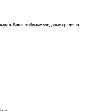
овывать Ваши любимые уходовые средства.
усом.