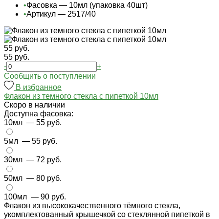
•
Фасовка — 10мл (упаковка 40шт)
•
Артикул — 2517/40
55 руб.
55 руб.
-
+
Cообщить о поступлении
В избранное
Флакон из темного стекла с пипеткой 10мл
Cкоро в наличии
Доступна фасовка:
10мл
— 55 руб.
5мл
— 55 руб.
30мл
— 72 руб.
50мл
— 80 руб.
100мл
— 90 руб.
Флакон из высококачественного тёмного стекла,
укомплектованный крышечкой со стеклянной пипеткой в