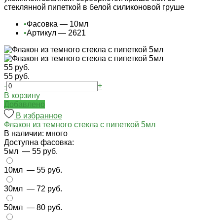
стеклянной пипеткой в белой силиконовой груше
•
Фасовка — 10мл
•
Артикул — 2621
55 руб.
55 руб.
-
+
В корзину
Добавлено
В избранное
Флакон из темного стекла с пипеткой 5мл
В наличии: много
Доступна фасовка:
5мл
— 55 руб.
10мл
— 55 руб.
30мл
— 72 руб.
50мл
— 80 руб.