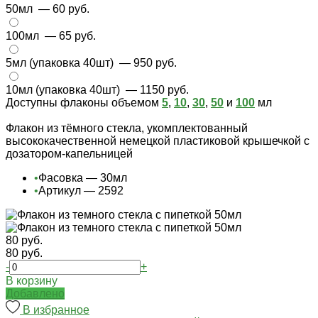
50мл
— 60 руб.
100мл
— 65 руб.
5мл (упаковка 40шт)
— 950 руб.
10мл (упаковка 40шт)
— 1150 руб.
Доступны флаконы объемом
5
,
10
,
30
,
50
и
100
мл
Флакон из тёмного стекла, укомплектованный
высококачественной немецкой пластиковой крышечкой с
дозатором-капельницей
•
Фасовка — 30мл
•
Артикул — 2592
80 руб.
80 руб.
-
+
В корзину
Добавлено
В избранное