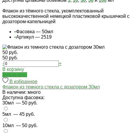
Доступны флаконы объемом
5
,
10
,
30
,
50
и
100
мл
Флакон из тёмного стекла, укомплектованный
высококачественной немецкой пластиковой крышечкой с
дозатором-капельницей
•
Фасовка — 50мл
•
Артикул — 2519
50 руб.
50 руб.
-
+
В корзину
Добавлено
В избранное
Флакон из темного стекла с дозатором 30мл
В наличии: много
Доступна фасовка:
30мл
— 50 руб.
5мл
— 45 руб.
10мл
— 50 руб.