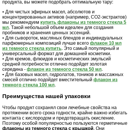
продукта, вы можете подобрать оптимальную тару:
• Для чистых эфирных масел, абсолютов и
концентрированных активов (например, CO2-экстрактов)
мы рекомендуем
купить флаконы из темного стекла 5
мл
. Такой небольшой объем идеален для создания
пробников и хранения ценных эссенций.
• Для сывороток, масляных блендов и индивидуальных
парфюмерных композиций лучше всего
флакон 10 мл
из темного стекла купить
. Это самый популярный и
универсальный формат для домашней косметики.
• Для кремов, флюидов и косметических эмульсий
средней потребности отлично подойдет золотая
середина -
флакон из темного стекла 50 мл
.
• Для базовых масел, гидролатов, тоников и массажных
смесей отлично подойдет вместительный
флакон из
темного стекла 100 мл
.
Преимущества нашей упаковки
Чтобы продукт сохранял свои лечебные свойства на
протяжении всего срока годности, крайне важно избегать
контакта с кислородом и предотвращать окисление.
Поэтому особой популярностью пользуются герметичные
флаконы из темного стекла с крышкой
. Они