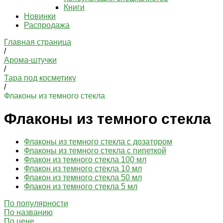
Книги
Новинки
Распродажа
Главная страница
/
Арома-штучки
/
Тара под косметику
/
Флаконы из темного стекла
Флаконы из темного стекла
Флаконы из темного стекла с дозатором
Флаконы из темного стекла с пипеткой
Флакон из темного стекла 100 мл
Флакон из темного стекла 10 мл
Флакон из темного стекла 50 мл
Флакон из темного стекла 5 мл
По популярности
По названию
По цене