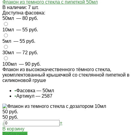
Флакон из темного стекла с пипеткой 50мл
В наличии: 7 шт.
Доступна фасовка:
50мл
— 80 руб.
10мл
— 55 руб.
5мл
— 55 руб.
30мл
— 72 руб.
100мл
— 90 руб.
Флакон из высококачественного тёмного стекла,
укомплектованный крышечкой со стеклянной пипеткой в
силиконовой груше
•
Фасовка — 50мл
•
Артикул — 2587
50 руб.
50 руб.
-
+
В корзину
Добавлено