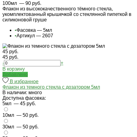
100мл
— 90 руб.
Флакон из высококачественного тёмного стекла,
укомплектованный крышечкой со стеклянной пипеткой в
силиконовой груше
•
Фасовка — 5мл
•
Артикул — 2607
45 руб.
45 руб.
-
+
В корзину
Добавлено
В избранное
Флакон из темного стекла с дозатором 5мл
В наличии: много
Доступна фасовка:
5мл
— 45 руб.
10мл
— 50 руб.
30мл
— 50 руб.