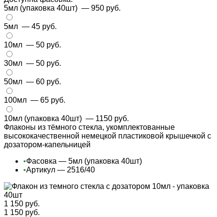
5мл (упаковка 40шт)
— 950 руб.
5мл
— 45 руб.
10мл
— 50 руб.
30мл
— 50 руб.
50мл
— 60 руб.
100мл
— 65 руб.
10мл (упаковка 40шт)
— 1150 руб.
Флаконы из тёмного стекла, укомплектованные
высококачественной немецкой пластиковой крышечкой с
дозатором-капельницей
•
Фасовка — 5мл (упаковка 40шт)
•
Артикул — 2516/40
1 150 руб.
1 150 руб.