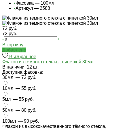
•
Фасовка — 100мл
•
Артикул — 2588
72 руб.
72 руб.
-
+
В корзину
Добавлено
В избранное
Флакон из темного стекла с пипеткой 30мл
В наличии: 12 шт.
Доступна фасовка:
30мл
— 72 руб.
10мл
— 55 руб.
5мл
— 55 руб.
50мл
— 80 руб.
100мл
— 90 руб.
Флакон из высококачественного тёмного стекла,