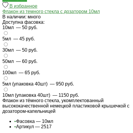
В избранное
Флакон из темного стекла с дозатором 10мл
В наличии: много
Доступна фасовка:
10мл
— 50 руб.
5мл
— 45 руб.
30мл
— 50 руб.
50мл
— 60 руб.
100мл
— 65 руб.
5мл (упаковка 40шт)
— 950 руб.
10мл (упаковка 40шт)
— 1150 руб.
Флакон из тёмного стекла, укомплектованный
высококачественной немецкой пластиковой крышечкой с
дозатором-капельницей
•
Фасовка — 10мл
•
Артикул — 2517