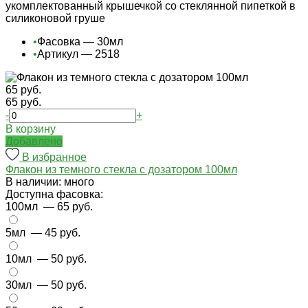
укомплектованный крышечкой со стеклянной пипеткой в
силиконовой груше
•
Фасовка — 30мл
•
Артикул — 2518
65 руб.
65 руб.
-
+
В корзину
Добавлено
В избранное
Флакон из темного стекла с дозатором 100мл
В наличии: много
Доступна фасовка:
100мл
— 65 руб.
5мл
— 45 руб.
10мл
— 50 руб.
30мл
— 50 руб.