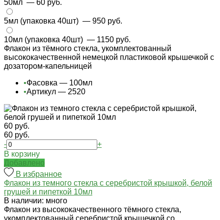
50мл
— 60 руб.
5мл (упаковка 40шт)
— 950 руб.
10мл (упаковка 40шт)
— 1150 руб.
Флакон из тёмного стекла, укомплектованный
высококачественной немецкой пластиковой крышечкой с
дозатором-капельницей
•
Фасовка — 100мл
•
Артикул — 2520
60 руб.
60 руб.
-
+
В корзину
Добавлено
В избранное
Флакон из темного стекла с серебристой крышкой, белой
грушей и пипеткой 10мл
В наличии: много
Флакон из высококачественного тёмного стекла,
укомплектованный серебристой крышечкой со