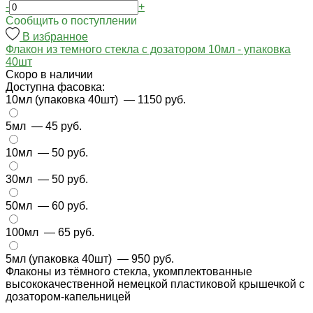
-
+
Cообщить о поступлении
В избранное
Флакон из темного стекла с дозатором 10мл - упаковка
40шт
Cкоро в наличии
Доступна фасовка:
10мл (упаковка 40шт)
— 1150 руб.
5мл
— 45 руб.
10мл
— 50 руб.
30мл
— 50 руб.
50мл
— 60 руб.
100мл
— 65 руб.
5мл (упаковка 40шт)
— 950 руб.
Флаконы из тёмного стекла, укомплектованные
высококачественной немецкой пластиковой крышечкой с
дозатором-капельницей