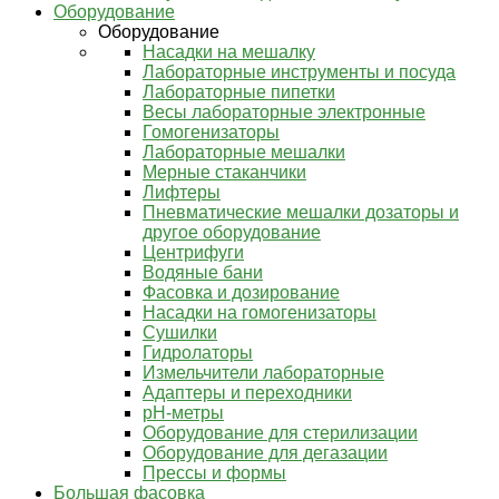
Оборудование
Оборудование
Насадки на мешалку
Лабораторные инструменты и посуда
Лабораторные пипетки
Весы лабораторные электронные
Гомогенизаторы
Лабораторные мешалки
Мерные стаканчики
Лифтеры
Пневматические мешалки дозаторы и
другое оборудование
Центрифуги
Водяные бани
Фасовка и дозирование
Насадки на гомогенизаторы
Сушилки
Гидролаторы
Измельчители лабораторные
Адаптеры и переходники
pH-метры
Оборудование для стерилизации
Оборудование для дегазации
Прессы и формы
Большая фасовка