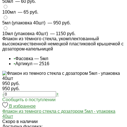
50мл
— 60 руб.
100мл
— 65 руб.
5мл (упаковка 40шт)
— 950 руб.
10мл (упаковка 40шт)
— 1150 руб.
Флакон из тёмного стекла, укомплектованный
высококачественной немецкой пластиковой крышечкой с
дозатором-капельницей
•
Фасовка — 5мл
•
Артикул — 2516
950 руб.
950 руб.
-
+
Cообщить о поступлении
В избранное
Флакон из темного стекла с дозатором 5мл - упаковка
40шт
Cкоро в наличии
Доступна фасовка: