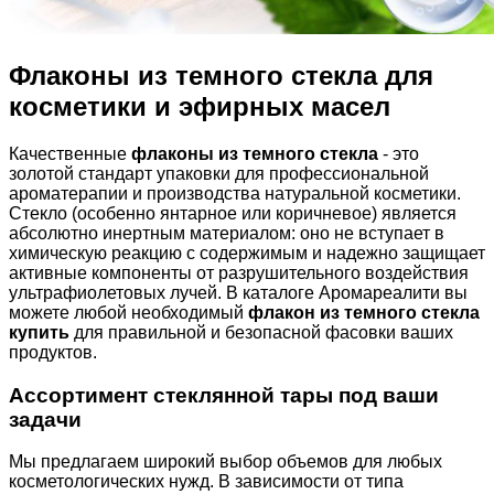
Флаконы из темного стекла для
косметики и эфирных масел
Качественные
флаконы из темного стекла
- это
золотой стандарт упаковки для профессиональной
ароматерапии и производства натуральной косметики.
Стекло (особенно янтарное или коричневое) является
абсолютно инертным материалом: оно не вступает в
химическую реакцию с содержимым и надежно защищает
активные компоненты от разрушительного воздействия
ультрафиолетовых лучей. В каталоге Аромареалити вы
можете любой необходимый
флакон из темного стекла
купить
для правильной и безопасной фасовки ваших
продуктов.
Ассортимент стеклянной тары под ваши
задачи
Мы предлагаем широкий выбор объемов для любых
косметологических нужд. В зависимости от типа