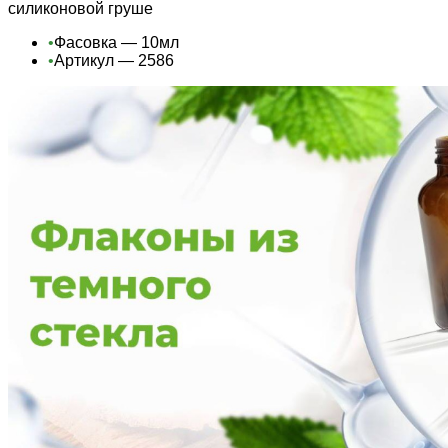
силиконовой груше
•
Фасовка — 10мл
•
Артикул — 2586