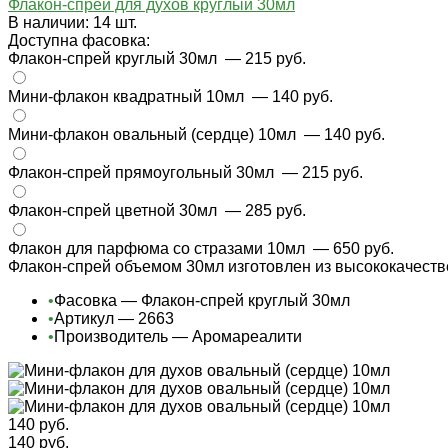
Флакон-спрей для духов круглый 30мл
В наличии: 14 шт.
Доступна фасовка:
Флакон-спрей круглый 30мл
— 215 руб.
Мини-флакон квадратный 10мл
— 140 руб.
Мини-флакон овальный (сердце) 10мл
— 140 руб.
Флакон-спрей прямоугольный 30мл
— 215 руб.
Флакон-спрей цветной 30мл
— 285 руб.
Флакон для парфюма со стразами 10мл
— 650 руб.
Флакон-спрей объемом 30мл изготовлен из высококачестве
•
Фасовка — Флакон-спрей круглый 30мл
•
Артикул — 2663
•
Производитель — Аромареалити
140 руб.
140 руб.