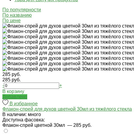
По популярности
По названию
По цене
285 руб.
285 руб.
-
+
В корзину
Добавлено
В избранное
Флакон-спрей для духов цветной 30мл из тяжёлого стекла
В наличии: много
Доступна фасовка:
Флакон-спрей цветной 30мл
— 285 руб.