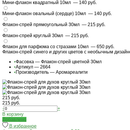
Мини-флакон квадратный 10мл
— 140 руб.
Мини-флакон овальный (сердце) 10мл
— 140 руб.
Флакон-спрей прямоугольный 30мл
— 215 руб.
Флакон-спрей круглый 30мл
— 215 руб.
Флакон для парфюма со стразами 10мл
— 650 руб.
Флакон-спрей синего и других цветов с необычным дизайн
•
Фасовка — Флакон-спрей цветной 30мл
•
Артикул — 2664
•
Производитель — Аромареалити
215 руб.
215 руб.
-
+
В корзину
Добавлено
В избранное