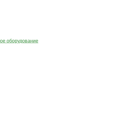
гое оборудование