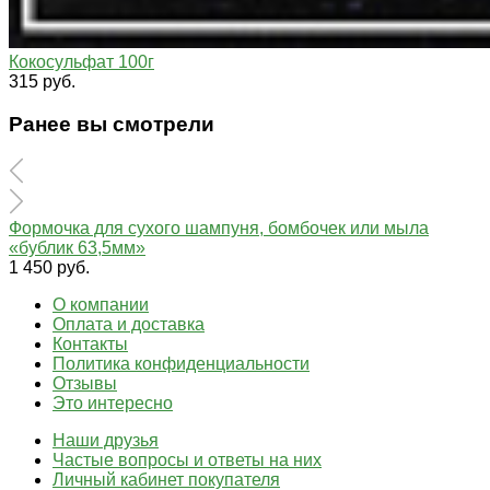
Кокосульфат 100г
315 руб.
Ранее вы смотрели
Формочка для сухого шампуня, бомбочек или мыла
«бублик 63,5мм»
1 450 руб.
О компании
Оплата и доставка
Контакты
Политика конфиденциальности
Отзывы
Это интересно
Наши друзья
Частые вопросы и ответы на них
Личный кабинет покупателя