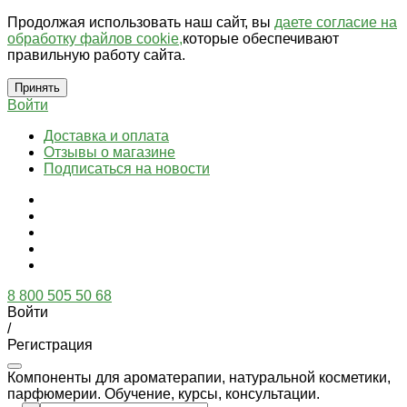
Продолжая использовать наш сайт, вы
даете согласие на
обработку файлов cookie,
которые обеспечивают
правильную работу сайта.
Принять
Войти
Доставка и оплата
Отзывы о магазине
Подписаться на новости
8 800 505 50 68
Войти
/
Регистрация
Компоненты для ароматерапии, натуральной косметики,
парфюмерии. Обучение, курсы, консультации.