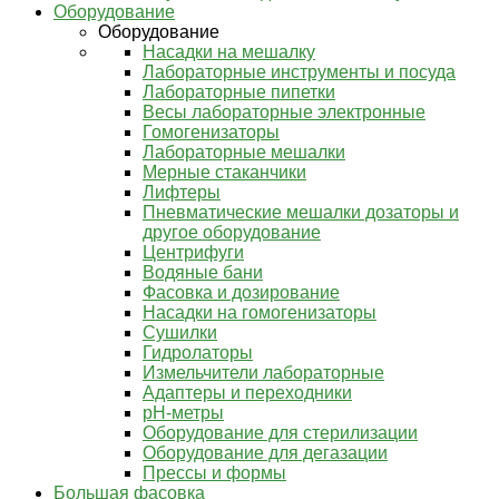
Оборудование
Оборудование
Насадки на мешалку
Лабораторные инструменты и посуда
Лабораторные пипетки
Весы лабораторные электронные
Гомогенизаторы
Лабораторные мешалки
Мерные стаканчики
Лифтеры
Пневматические мешалки дозаторы и
другое оборудование
Центрифуги
Водяные бани
Фасовка и дозирование
Насадки на гомогенизаторы
Сушилки
Гидролаторы
Измельчители лабораторные
Адаптеры и переходники
pH-метры
Оборудование для стерилизации
Оборудование для дегазации
Прессы и формы
Большая фасовка