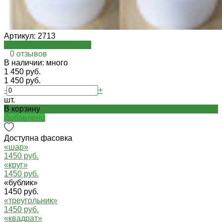
Артикул:
2713
Посмотреть на oispro.ru
0 отзывов
В наличии: много
1 450 руб.
1 450 руб.
-
+
шт.
В корзину
Добавлено
Доступна фасовка
«шар»
1450 руб.
«круг»
1450 руб.
«бублик»
1450 руб.
«треугольник»
1450 руб.
«квадрат»