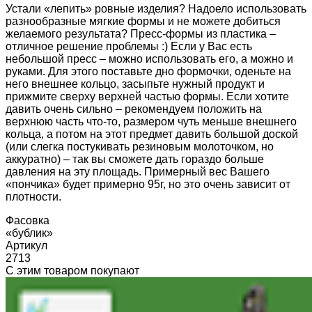
Устали «лепить» ровные изделия? Надоело использовать
разнообразные мягкие формы и не можете добиться
желаемого результата? Пресс-формы из пластика –
отличное решение проблемы :) Если у Вас есть
небольшой пресс – можно использовать его, а можно и
руками. Для этого поставьте дно формочки, оденьте на
него внешнее кольцо, засыпьте нужный продукт и
прижмите сверху верхней частью формы. Если хотите
давить очень сильно – рекомендуем положить на
верхнюю часть что-то, размером чуть меньше внешнего
кольца, а потом на этот предмет давить большой доской
(или слегка постукивать резиновым молоточком, но
аккуратно) – так вы сможете дать гораздо больше
давления на эту площадь. Примерный вес Вашего
«пончика» будет примерно 95г, но это очень зависит от
плотности.
Фасовка
«бублик»
Артикул
2713
С этим товаром покупают