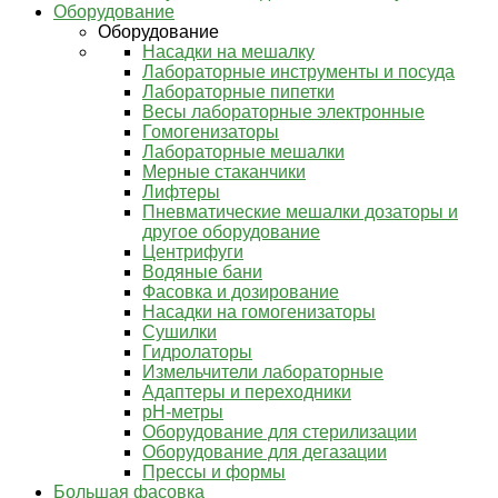
Оборудование
Оборудование
Насадки на мешалку
Лабораторные инструменты и посуда
Лабораторные пипетки
Весы лабораторные электронные
Гомогенизаторы
Лабораторные мешалки
Мерные стаканчики
Лифтеры
Пневматические мешалки дозаторы и
другое оборудование
Центрифуги
Водяные бани
Фасовка и дозирование
Насадки на гомогенизаторы
Сушилки
Гидролаторы
Измельчители лабораторные
Адаптеры и переходники
pH-метры
Оборудование для стерилизации
Оборудование для дегазации
Прессы и формы
Большая фасовка