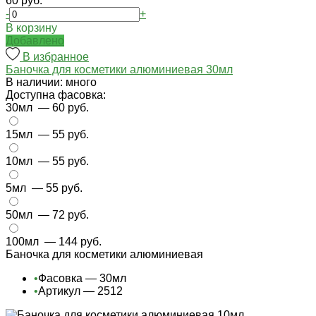
60 руб.
-
+
В корзину
Добавлено
В избранное
Баночка для косметики алюминиевая 30мл
В наличии: много
Доступна фасовка:
30мл
— 60 руб.
15мл
— 55 руб.
10мл
— 55 руб.
5мл
— 55 руб.
50мл
— 72 руб.
100мл
— 144 руб.
Баночка для косметики алюминиевая
•
Фасовка — 30мл
•
Артикул — 2512