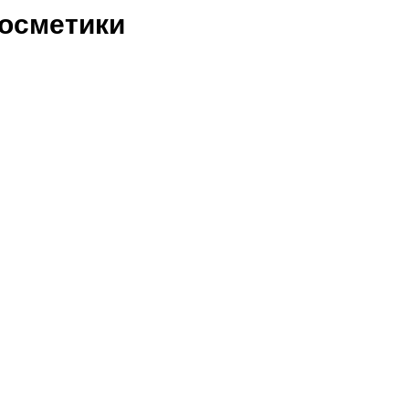
осметики