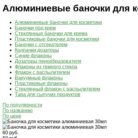
Алюминиевые баночки для к
Алюминиевые баночки для косметики
Баночки под крем
Стеклянные баночки для крема
Пластиковые баночки для косметики
Баночки с отсекателем
Колпачки дозаторы
Синие флаконы
Дозаторы пенообразователя
Флаконы из темного стекла
Флакон с распылителем
Вакуумные флаконы
Пластиковые флаконы
Стеклянный флакон с распылителем
Тара для сыпучих продуктов
По популярности
По названию
По цене
60 руб.