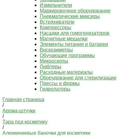
Измельчители
Маркировочное оборудование
Пневматические миксеры
Встряхиватели
Компрессоры
Насадки для гомогенизаторов
Магнитные мешалки
Элементы питания и батареи
Вискозиметры
Обучающие программы
Микроскопы
Лифтеры
Расходные материалы
Оборудование для стерилизации
Прессы и формы
Гидролаторы
Главная страница
/
Арома-штучки
/
Тара под косметику
/
Алюминиевые баночки для косметики