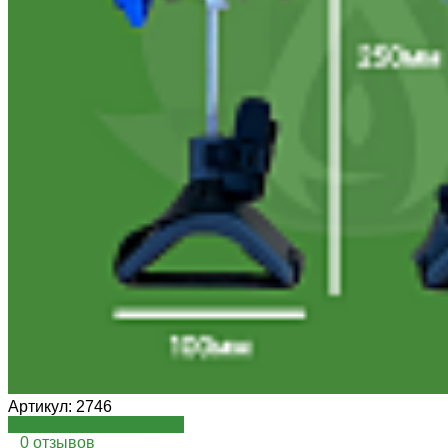
Артикул:
2746
Посмотреть на oispro.ru
0 отзывов