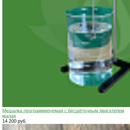
Мешалка программируемая с бесщёточным двигателем
малая
14 200 руб.