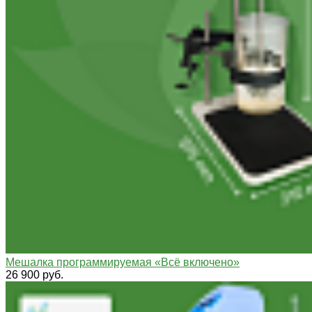
Мешалка программируемая «Всё включено»
26 900 руб.