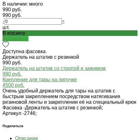
В наличии: много
990 руб.
990 руб.
-
+
шт.
В корзину
Добавлено
Доступна фасовка
Держатель на штатив с резинкой
990 руб.
Держатель на штатив со стропой и зажимом
990 руб.
Крепление для тары на липучке
4500 руб.
Очень удобный держатель для тары на штатив с
быстрым закреплением посредством натягивания
резиновой ленты и закреплении её на специальный крюк
Фасовка -
Держатель на штатив с резинкой;
Артикул -
2746;
Поделиться
Описание