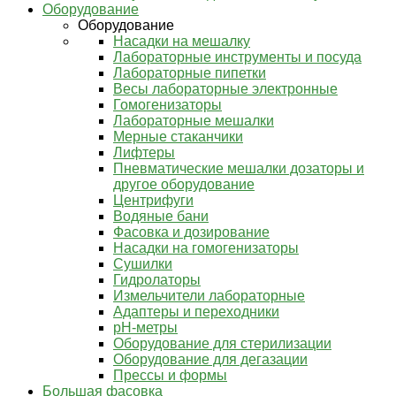
Оборудование
Оборудование
Насадки на мешалку
Лабораторные инструменты и посуда
Лабораторные пипетки
Весы лабораторные электронные
Гомогенизаторы
Лабораторные мешалки
Мерные стаканчики
Лифтеры
Пневматические мешалки дозаторы и
другое оборудование
Центрифуги
Водяные бани
Фасовка и дозирование
Насадки на гомогенизаторы
Сушилки
Гидролаторы
Измельчители лабораторные
Адаптеры и переходники
pH-метры
Оборудование для стерилизации
Оборудование для дегазации
Прессы и формы
Большая фасовка