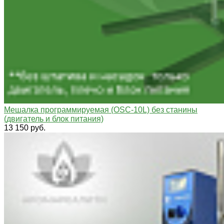
Мешалка программируемая (OSC-10L) без станины
(двигатель и блок питания)
13 150 руб.