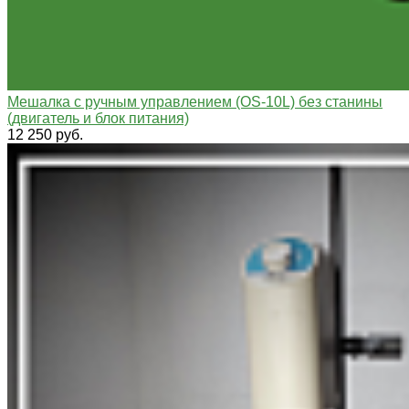
Мешалка с ручным управлением (OS-10L) без станины
(двигатель и блок питания)
12 250 руб.