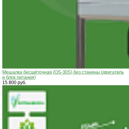
Мешалка бесщёточная (OS-30S) без станины (двигатель
и блок питания)
15 800 руб.