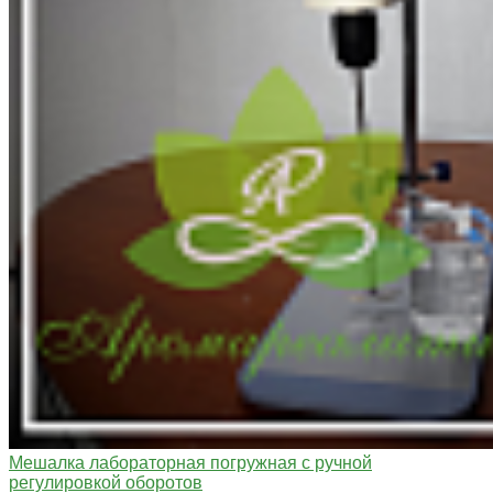
Мешалка лабораторная погружная с ручной
регулировкой оборотов