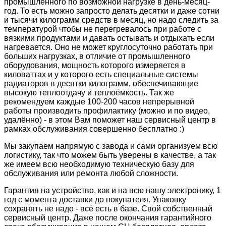
промышленного по возможной нагрузке в день-месяц-
год. То есть можно запросто делать десятки и даже сотни
и тысячи килограмм средств в месяц, но надо следить за
температурой чтобы не перегревалось при работе с
вязкими продуктами и давать остывать и отдыхать если
нагревается. Оно не может круглосуточно работать при
больших нагрузках, в отличие от промышленного
оборудования, мощность которого измеряется в
киловаттах и у которого есть специальные системы
радиаторов в десятки килограмм, обеспечивающие
высокую теплоотдачу и теплоёмкость. Так же
рекомендуем каждые 100-200 часов непрерывной
работы производить профилактику (можно и по видео,
удалённо) - в этом Вам поможет наш сервисный центр в
рамках обслуживания совершенно бесплатно :)
Мы закупаем напрямую с завода и сами организуем всю
логистику, так что можем быть уверены в качестве, а так
же имеем всю необходимую техническую базу для
обслуживания или ремонта любой сложности.
Гарантия на устройство, как и на всю нашу электронику, 1
год с момента доставки до покупателя. Упаковку
сохранять не надо - всё есть в базе. Свой собственный
сервисный центр. Даже после окончания гарантийного