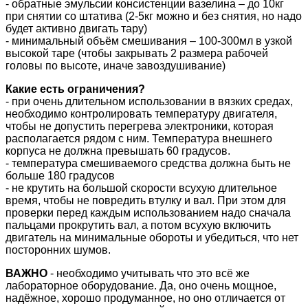
- обратные эмульсии консистенции вазелина – до 10кг
при снятии со штатива (2-5кг можно и без снятия, но надо
будет активно двигать тару)
- минимальный объём смешивания – 100-300мл в узкой
высокой таре (чтобы закрывать 2 размера рабочей
головы по высоте, иначе завоздушивание)
Какие есть ограничения?
- при очень длительном использовании в вязких средах,
необходимо контролировать температуру двигателя,
чтобы не допустить перегрева электроники, которая
располагается рядом с ним. Температура внешнего
корпуса не должна превышать 60 градусов.
- температура смешиваемого средства должна быть не
больше 180 градусов
- не крутить на большой скорости всухую длительное
время, чтобы не повредить втулку и вал. При этом для
проверки перед каждым использованием надо сначала
пальцами прокрутить вал, а потом всухую включить
двигатель на минимальные обороты и убедиться, что нет
посторонних шумов.
ВАЖНО
- необходимо учитывать что это всё же
лабораторное оборудование. Да, оно очень мощное,
надёжное, хорошо продуманное, но оно отличается от