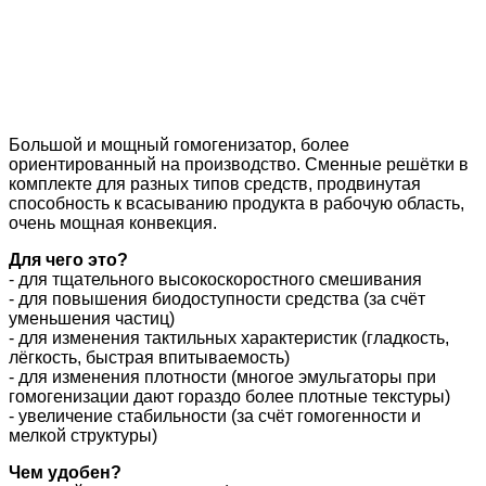
Большой и мощный гомогенизатор, более
ориентированный на производство. Сменные решётки в
комплекте для разных типов средств, продвинутая
способность к всасыванию продукта в рабочую область,
очень мощная конвекция.
Для чего это?
- для тщательного высокоскоростного смешивания
- для повышения биодоступности средства (за счёт
уменьшения частиц)
- для изменения тактильных характеристик (гладкость,
лёгкость, быстрая впитываемость)
- для изменения плотности (многое эмульгаторы при
гомогенизации дают гораздо более плотные текстуры)
- увеличение стабильности (за счёт гомогенности и
мелкой структуры)
Чем удобен?