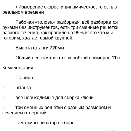
· • Измерение скорости динамическое, то есть в
реальном времени
· Рабочая «голова» разборная, всё разбирается
руками без инструментов, есть три сменные решётки
разного сечения, как правило на 99% всего что мы
готовим, хватает самой крупной.
· Высота штанги
720
мм
· Общий вес комплекта с коробкой примерно
11
кг
Комплектация:
· станина
· штанга
· все необходимые для сборки ключи
· три сменных решётки с разным размером и
сечением отверстий
· сам гомогенизатор в сборе