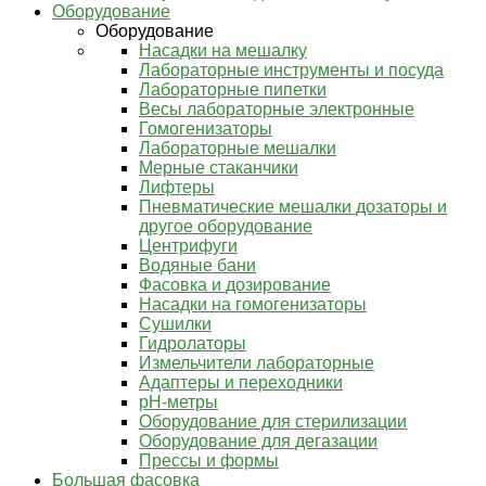
Оборудование
Оборудование
Насадки на мешалку
Лабораторные инструменты и посуда
Лабораторные пипетки
Весы лабораторные электронные
Гомогенизаторы
Лабораторные мешалки
Мерные стаканчики
Лифтеры
Пневматические мешалки дозаторы и
другое оборудование
Центрифуги
Водяные бани
Фасовка и дозирование
Насадки на гомогенизаторы
Сушилки
Гидролаторы
Измельчители лабораторные
Адаптеры и переходники
pH-метры
Оборудование для стерилизации
Оборудование для дегазации
Прессы и формы
Большая фасовка