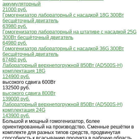
аккумуляторный
21000 руб.
Гомогенизатор лабораторный с насадкой 18G 300Вт
бесщёточный двигатель
63980 руб.
Гомогенизатор лабораторный на штативе с насадкой 25G
300Вт бесщёточный двигатель
64980 руб.
Гомогенизатор лабораторный с насадкой 36G 300Вт
бесщёточный двигатель
67480 руб.
Лабораторный верхнепогружной 850Вт (AD500S-H)
комплектация 18G
124900 руб.
высокого сдвига 600Вт
132500 руб.
высокого сдвига 800Вт
139000 руб.
Лабораторный верхнепогружной 850Вт (AD500S-H)
комплектация 24G
143900 руб.
Большой и мощный гомогенизатор, более
ориентированный на производство. Сменные решётки в
комплекте для разных типов средств, продвинутая
способность к всасыванию продукта в рабочую область,