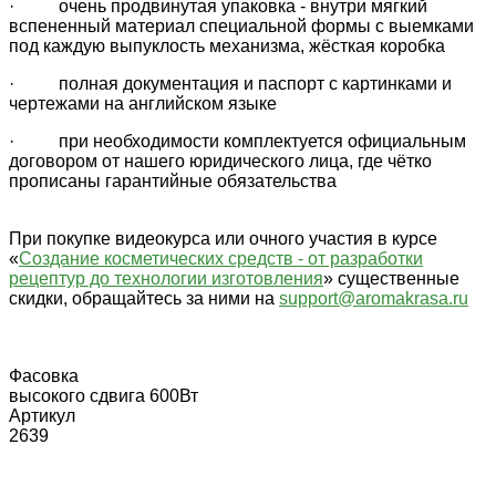
· очень продвинутая упаковка - внутри мягкий
вспененный материал специальной формы с выемками
под каждую выпуклость механизма, жёсткая коробка
· полная документация и паспорт с картинками и
чертежами на английском языке
· при необходимости комплектуется официальным
договором от нашего юридического лица, где чётко
прописаны гарантийные обязательства
При покупке видеокурса или очного участия в курсе
«
Создание косметических средств - от разработки
рецептур до технологии изготовления
» существенные
скидки, обращайтесь за ними на
support@aromakrasa.ru
Фасовка
высокого сдвига 600Вт
Артикул
2639