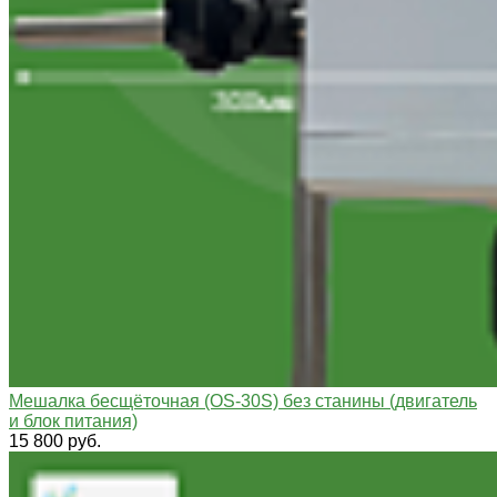
Мешалка бесщёточная (OS-30S) без станины (двигатель
и блок питания)
15 800 руб.