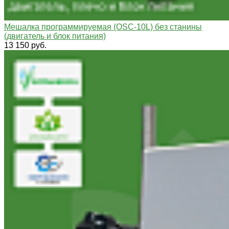
Мешалка программируемая (OSC-10L) без станины
(двигатель и блок питания)
13 150 руб.