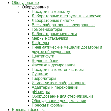
Оборудование
Оборудование
Насадки на мешалку
Лабораторные инструменты и посуда
Лабораторные пипетки
Весы лабораторные электронные
Гомогенизаторы
Лабораторные мешалки
Мерные стаканчики
Лифтеры
Пневматические мешалки дозаторы и
другое оборудование
Центрифуги
Водяные бани
Фасовка и дозирование
Насадки на гомогенизаторы
Сушилки
Гидролаторы
Измельчители лабораторные
Адаптеры и переходники
pH-метры
Оборудование для стерилизации
Оборудование для дегазации
Прессы и формы
Большая фасовка