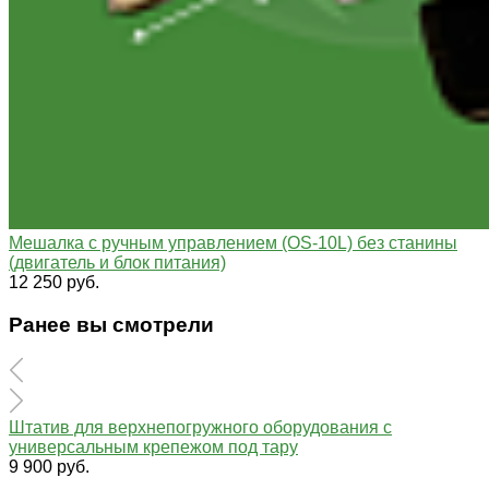
Мешалка с ручным управлением (OS-10L) без станины
(двигатель и блок питания)
12 250 руб.
Ранее вы смотрели
Штатив для верхнепогружного оборудования с
универсальным крепежом под тару
9 900 руб.