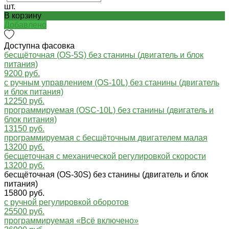
шт.
В корзину
Добавлено
Доступна фасовка
бесщёточная (OS-5S) без станины (двигатель и блок
питания)
9200 руб.
с ручным управлением (OS-10L) без станины (двигатель
и блок питания)
12250 руб.
программируемая (OSC-10L) без станины (двигатель и
блок питания)
13150 руб.
программируемая с бесщёточным двигателем малая
13200 руб.
бесщеточная с механической регулировкой скорости
13200 руб.
бесщёточная (OS-30S) без станины (двигатель и блок
питания)
15800 руб.
с ручной регулировкой оборотов
25500 руб.
программируемая «Всё включено»