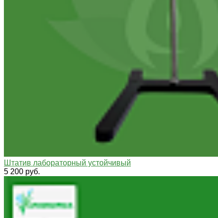
Штатив лабораторный устойчивый
5 200 руб.