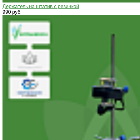
Держатель на штатив с резинкой
990 руб.