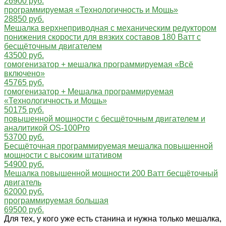
26900 руб.
программируемая «Технологичность и Мощь»
28850 руб.
Мешалка верхнеприводная с механическим редуктором
понижения скорости для вязких составов 180 Ватт с
бесщёточным двигателем
43500 руб.
гомогенизатор + мешалка программируемая «Всё
включено»
45765 руб.
гомогенизатор + Мешалка программируемая
«Технологичность и Мощь»
50175 руб.
повышенной мощности с бесщёточным двигателем и
аналитикой OS-100Pro
53700 руб.
Бесщёточная программируемая мешалка повышенной
мощности с высоким штативом
54900 руб.
Мешалка повышенной мощности 200 Ватт бесщёточный
двигатель
62000 руб.
программируемая большая
69500 руб.
Для тех, у кого уже есть станина и нужна только мешалка,