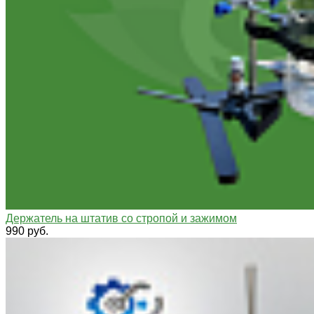
Держатель на штатив со стропой и зажимом
990 руб.