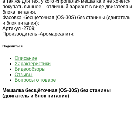
а так же для тех, у кого «пропала» мешалка и не хочется
покупать лишнее – отличный вариант в виде двигателя и
блока питания.
Фасовка -
бесщёточная (OS-30S) без станины (двигатель
и блок питания);
Артикул -
2709;
Производитель -
Аромареалити;
Поделиться
Описание
Характеристики
Видеообзоры
Отзывы
Вопросы о товаре
Мешалка бесщёточная (OS-30S) без станины
(двигатель и блок питания)