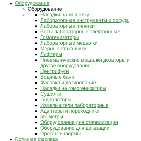
Оборудование
Оборудование
Насадки на мешалку
Лабораторные инструменты и посуда
Лабораторные пипетки
Весы лабораторные электронные
Гомогенизаторы
Лабораторные мешалки
Мерные стаканчики
Лифтеры
Пневматические мешалки дозаторы и
другое оборудование
Центрифуги
Водяные бани
Фасовка и дозирование
Насадки на гомогенизаторы
Сушилки
Гидролаторы
Измельчители лабораторные
Адаптеры и переходники
pH-метры
Оборудование для стерилизации
Оборудование для дегазации
Прессы и формы
Большая фасовка