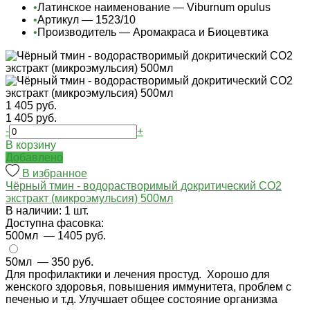
•
Латинское наименование — Viburnum opulus
•
Артикул — 1523/10
•
Производитель — Аромакраса и Биоцевтика
1 405 руб.
1 405 руб.
-
+
В корзину
Добавлено
В избранное
Чёрный тмин - водорастворимый докритический СО2
экстракт (микроэмульсия) 500мл
В наличии: 1 шт.
Доступна фасовка:
500мл
— 1405 руб.
50мл
— 350 руб.
Для профилактики и лечения простуд. Хорошо для
женского здоровья, повышения иммунитета, проблем с
печенью и т.д. Улучшает общее состояние организма