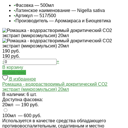
•
Фасовка — 500мл
•
Латинское наименование — Nigella sativa
•
Артикул — 517/500
•
Производитель — Аромакраса и Биоцевтика
190 руб.
190 руб.
-
+
В корзину
Добавлено
В избранное
Ромашка - водорастворимый докритический СО2
экстракт (микроэмульсия) 20мл
В наличии: 6 шт.
Доступна фасовка:
20мл
— 190 руб.
100мл
— 600 руб.
Используется в качестве средства обладающего
противовоспалительным, седативным и местно