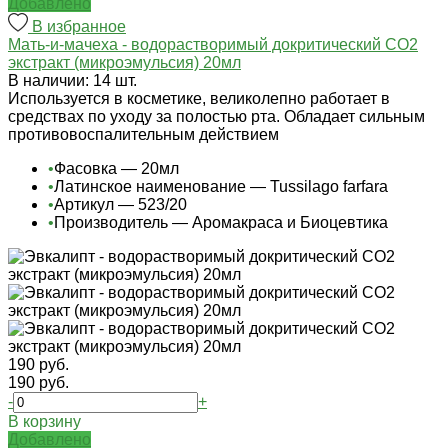
Добавлено
В избранное
Мать-и-мачеха - водорастворимый докритический СО2
экстракт (микроэмульсия) 20мл
В наличии: 14 шт.
Используется в косметике, великолепно работает в
средствах по уходу за полостью рта. Обладает сильным
противовоспалительным действием
•
Фасовка — 20мл
•
Латинское наименование — Tussilago farfara
•
Артикул — 523/20
•
Производитель — Аромакраса и Биоцевтика
190 руб.
190 руб.
-
+
В корзину
Добавлено