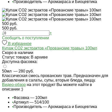
•
Производитель — Аромакраса и Биоцевтика
500 руб.
500 руб.
-
+
Cообщить о поступлении
В избранное
Купаж СО2 экстрактов «Прованские травы» 100мл
Cкоро в наличии
Статус товара: В архиве
Доступна фасовка:
50мл
— 280 руб.
Классическая смесь прованских трав. Предназначен для
добавления в салаты, супы, вторые блюда, пиццу.
Видео-обзор
на этот продукт Вы можете найти в
описании :)
•
Фасовка — 100мл
•
Артикул — 514/100
•
Производитель — Аромакраса и Биоцевтика