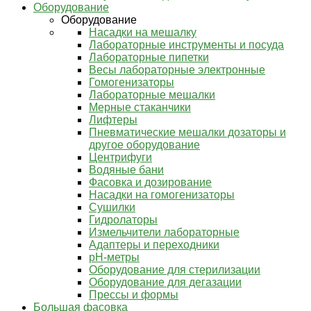
Оборудование
Оборудование
Насадки на мешалку
Лабораторные инструменты и посуда
Лабораторные пипетки
Весы лабораторные электронные
Гомогенизаторы
Лабораторные мешалки
Мерные стаканчики
Лифтеры
Пневматические мешалки дозаторы и
другое оборудование
Центрифуги
Водяные бани
Фасовка и дозирование
Насадки на гомогенизаторы
Сушилки
Гидролаторы
Измельчители лабораторные
Адаптеры и переходники
pH-метры
Оборудование для стерилизации
Оборудование для дегазации
Прессы и формы
Большая фасовка