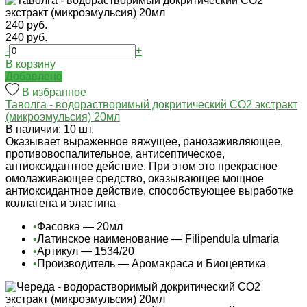
240 руб.
240 руб.
-
+
В корзину
Добавлено
В избранное
Таволга - водорастворимый докритический СО2 экстракт
(микроэмульсия) 20мл
В наличии: 10 шт.
Оказывает выраженное вяжущее, ранозаживляющее,
противовоспалительное, антисептическое,
антиоксидантное действие. При этом это прекрасное
омолаживающее средство, оказывающее мощное
антиоксидантное действие, способствующее выработке
коллагена и эластина
•
Фасовка — 20мл
•
Латинское наименование — Filipendula ulmaria
•
Артикул — 1534/20
•
Производитель — Аромакраса и Биоцевтика