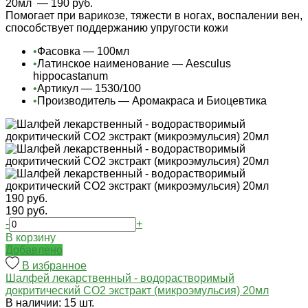
20мл
— 190 руб.
Помогает при варикозе, тяжести в ногах, воспалении вен,
способствует поддержанию упругости кожи
•
Фасовка — 100мл
•
Латинское наименование — Aesculus
hippocastanum
•
Артикул — 1530/100
•
Производитель — Аромакраса и Биоцевтика
190 руб.
190 руб.
-
+
В корзину
Добавлено
В избранное
Шалфей лекарственный - водорастворимый
докритический СО2 экстракт (микроэмульсия) 20мл
В наличии: 15 шт.