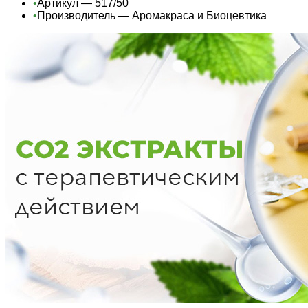
•
Артикул — 517/50
•
Производитель — Аромакраса и Биоцевтика