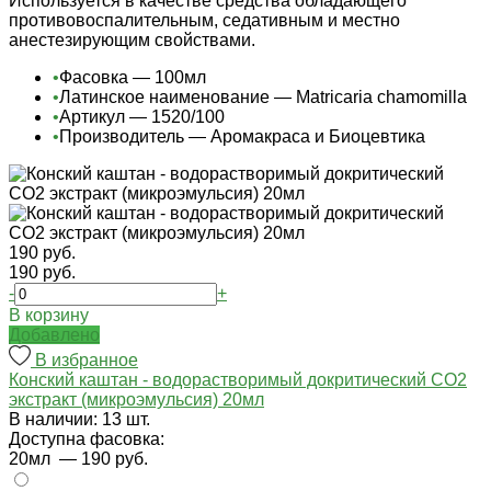
Используется в качестве средства обладающего
противовоспалительным, седативным и местно
анестезирующим свойствами.
•
Фасовка — 100мл
•
Латинское наименование — Matricaria chamomilla
•
Артикул — 1520/100
•
Производитель — Аромакраса и Биоцевтика
190 руб.
190 руб.
-
+
В корзину
Добавлено
В избранное
Конский каштан - водорастворимый докритический СО2
экстракт (микроэмульсия) 20мл
В наличии: 13 шт.
Доступна фасовка:
20мл
— 190 руб.