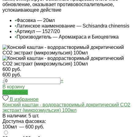
обновление, оказывает противовоспалительное,
успокаивающее действие
•
Фасовка — 20мл
•
Латинское наименование — Schisandra chinensis
•
Артикул — 1527/20
•
Производитель — Аромакраса и Биоцевтика
600 руб.
600 руб.
-
+
В корзину
Добавлено
В избранное
Конский каштан - водорастворимый докритический СО2
экстракт (микроэмульсия) 100мл
В наличии: 5 шт.
Доступна фасовка:
100мл
— 600 руб.