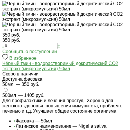
350 руб.
350 руб.
-
+
Cообщить о поступлении
В избранное
Чёрный тмин - водорастворимый докритический СО2
экстракт (микроэмульсия) 50мл
Cкоро в наличии
Доступна фасовка:
50мл
— 350 руб.
500мл
— 1405 руб.
Для профилактики и лечения простуд. Хорошо для
женского здоровья, повышения иммунитета, проблем с
печенью и т.д. Улучшает общее состояние организма
•
Фасовка — 50мл
•
Латинское наименование — Nigella sativa