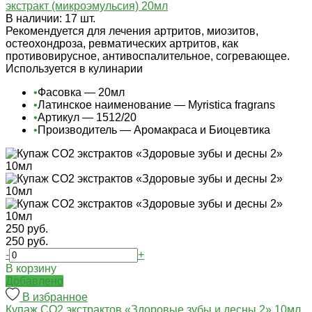
экстракт (микроэмульсия) 20мл
В наличии: 17 шт.
Рекомендуется для лечения артритов, миозитов,
остеохондроза, ревматических артритов, как
противовирусное, антивоспалительное, согревающее.
Используется в кулинарии
•
Фасовка — 20мл
•
Латинское наименование — Myristica fragrans
•
Артикул — 1512/20
•
Производитель — Аромакраса и Биоцевтика
250 руб.
250 руб.
-
+
В корзину
Добавлено
В избранное
Купаж СО2 экстрактов «Здоровые зубы и десны 2» 10мл