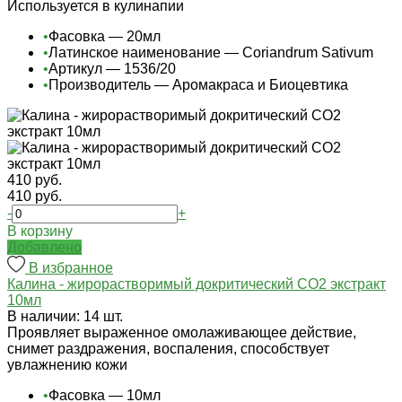
Используется в кулинапии
•
Фасовка — 20мл
•
Латинское наименование — Coriandrum Sativum
•
Артикул — 1536/20
•
Производитель — Аромакраса и Биоцевтика
410 руб.
410 руб.
-
+
В корзину
Добавлено
В избранное
Калина - жирорастворимый докритический СО2 экстракт
10мл
В наличии: 14 шт.
Проявляет выраженное омолаживающее действие,
снимет раздражения, воспаления, способствует
увлажнению кожи
•
Фасовка — 10мл