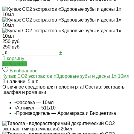
250 руб.
250 руб.
-
+
В корзину
Добавлено
В избранное
Купаж СО2 экстрактов «Здоровые зубы и десны 1» 10мл
В наличии: 5 шт.
Отличное средство для полости рта! Состав: экстракты
шалфея и ромашки
•
Фасовка — 10мл
•
Артикул — 511/10
•
Производитель — Аромакраса и Биоцевтика