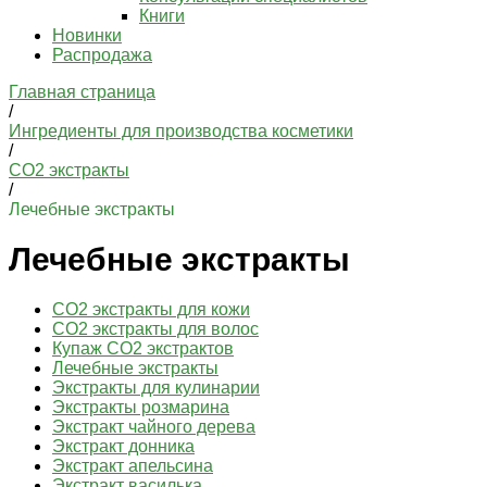
Книги
Новинки
Распродажа
Главная страница
/
Ингредиенты для производства косметики
/
СО2 экстракты
/
Лечебные экстракты
Лечебные экстракты
CO2 экстракты для кожи
CO2 экстракты для волос
Купаж CO2 экстрактов
Лечебные экстракты
Экстракты для кулинарии
Экстракты розмарина
Экстракт чайного дерева
Экстракт донника
Экстракт апельсина
Экстракт василька