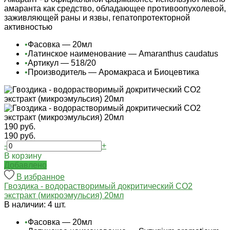
амаранта как средство, обладающее противоопухолевой,
заживляющей раны и язвы, гепатопротекторной
активностью
•
Фасовка — 20мл
•
Латинское наименование — Amaranthus caudatus
•
Артикул — 518/20
•
Производитель — Аромакраса и Биоцевтика
190 руб.
190 руб.
-
+
В корзину
Добавлено
В избранное
Гвоздика - водорастворимый докритический СО2
экстракт (микроэмульсия) 20мл
В наличии: 4 шт.
•
Фасовка — 20мл