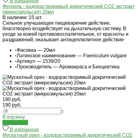
В избранное
Фенхель - водорастворимый докритический СО2 экстракт
(микроэмульсия) 20мл
В наличии: 15 шт.
Сильное улучшающее пищеварение действие,
благотворно воздействует на дыхательную систему. В
уходе за кожей противовоспалительное, от красноты и
раздражений, оказывает антицеллюлитное действие
•
Фасовка — 20мл
•
Латинское наименование — Foeniculum vulgare
•
Артикул — 1539/20
•
Производитель — Аромакраса и Биоцевтика
190 руб.
190 руб.
-
+
В корзину
Добавлено
В избранное
Мускатный орех - водорастворимый докритический СО2