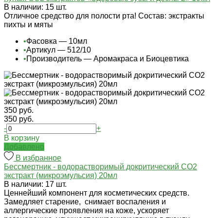
В наличии: 15 шт.
Отличное средство для полости рта! Состав: экстракты
пихты и мяты
•
Фасовка — 10мл
•
Артикул — 512/10
•
Производитель — Аромакраса и Биоцевтика
350 руб.
350 руб.
-
+
В корзину
Добавлено
В избранное
Бессмертник - водорастворимый докритический СО2
экстракт (микроэмульсия) 20мл
В наличии: 17 шт.
Ценнейший компонент для косметических средств.
Замедляет старение, снимает воспаления и
аллергические проявления на коже, ускоряет