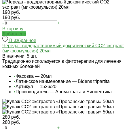
190 руб.
190 руб.
-
+
В корзину
Добавлено
В избранное
Череда - водорастворимый докритический СО2 экстракт
(микроэмульсия) 20мл
В наличии: 5 шт.
Традиционно используется в фитотерапии для лечения
кожных болезней
•
Фасовка — 20мл
•
Латинское наименование — Bidens tripartita
•
Артикул — 1526/20
•
Производитель — Аромакраса и Биоцевтика
280 руб.
280 руб.
-
+