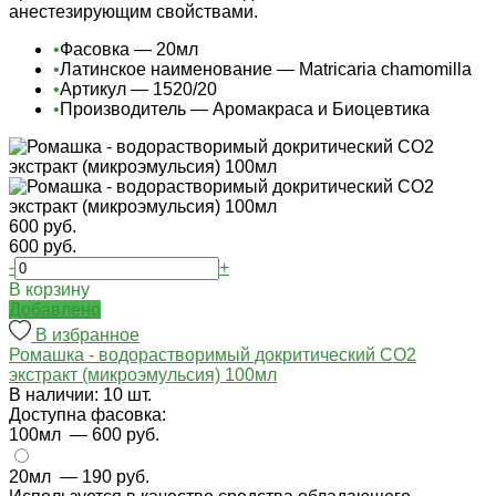
анестезирующим свойствами.
•
Фасовка — 20мл
•
Латинское наименование — Matricaria chamomilla
•
Артикул — 1520/20
•
Производитель — Аромакраса и Биоцевтика
600 руб.
600 руб.
-
+
В корзину
Добавлено
В избранное
Ромашка - водорастворимый докритический СО2
экстракт (микроэмульсия) 100мл
В наличии: 10 шт.
Доступна фасовка:
100мл
— 600 руб.
20мл
— 190 руб.