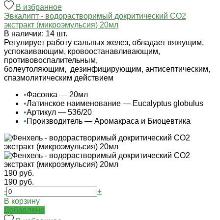
В избранное
Эвкалипт - водорастворимый докритический СО2
экстракт (микроэмульсия) 20мл
В наличии: 14 шт.
Регулирует работу сальных желез, обладает вяжущим,
успокаивающим, кровоостанавливающим,
противовоспалительным,
болеутоляющим, дезинфицирующим, антисептическим,
спазмолитическим действием
•
Фасовка — 20мл
•
Латинское наименование — Eucalyptus globulus
•
Артикул — 536/20
•
Производитель — Аромакраса и Биоцевтика
190 руб.
190 руб.
-
+
В корзину
Добавлено