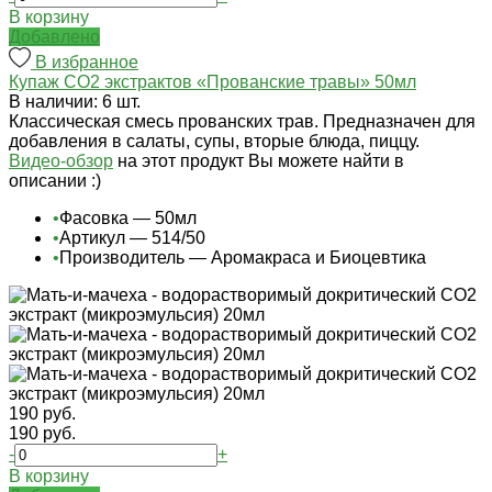
В корзину
Добавлено
В избранное
Купаж СО2 экстрактов «Прованские травы» 50мл
В наличии: 6 шт.
Классическая смесь прованских трав. Предназначен для
добавления в салаты, супы, вторые блюда, пиццу.
Видео-обзор
на этот продукт Вы можете найти в
описании :)
•
Фасовка — 50мл
•
Артикул — 514/50
•
Производитель — Аромакраса и Биоцевтика
190 руб.
190 руб.
-
+
В корзину