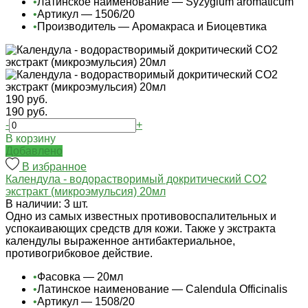
•
Латинское наименование — Syzygium aromaticum
•
Артикул — 1506/20
•
Производитель — Аромакраса и Биоцевтика
190 руб.
190 руб.
-
+
В корзину
Добавлено
В избранное
Календула - водорастворимый докритический СО2
экстракт (микроэмульсия) 20мл
В наличии: 3 шт.
Одно из самых известных противовоспалительных и
успокаивающих средств для кожи. Также у экстракта
календулы выраженное антибактериальное,
противогрибковое действие.
•
Фасовка — 20мл
•
Латинское наименование — Calendula Officinalis
•
Артикул — 1508/20