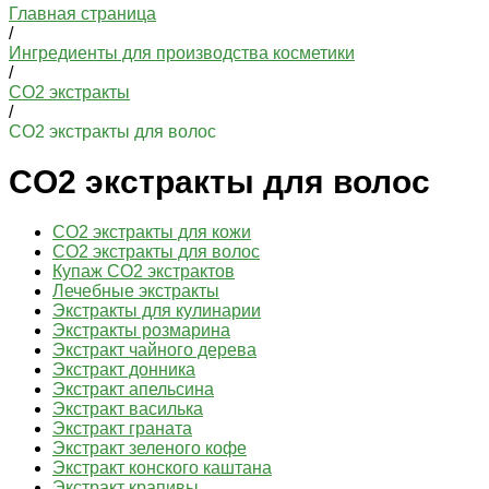
Главная страница
/
Ингредиенты для производства косметики
/
СО2 экстракты
/
CO2 экстракты для волос
CO2 экстракты для волос
CO2 экстракты для кожи
CO2 экстракты для волос
Купаж CO2 экстрактов
Лечебные экстракты
Экстракты для кулинарии
Экстракты розмарина
Экстракт чайного дерева
Экстракт донника
Экстракт апельсина
Экстракт василька
Экстракт граната
Экстракт зеленого кофе
Экстракт конского каштана
Экстракт крапивы