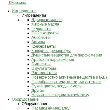
0
Корзина
Ингредиенты
Ингредиенты
Эфирные масла
Жирные масла
Гидролаты
СО2 экстракты
Абсолюты
Активы
Консерванты
Конкреты, резиноиды
Душистые вещества для парфюмерии
Арабская парфюмерия
Эмоленты
Эмульгаторы
Растворители
Поверхностно активные вещества (ПАВ)
Гелеобразователи, воски, загустители
Сухие цветы, плоды, смолы
Другое
Научиться создавать косметику
Оборудование
Оборудование
Насадки на мешалку