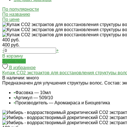
По популярности
По названию
По цене
400 руб.
400 руб.
-
+
В корзину
Добавлено
В избранное
Купаж СО2 экстрактов для восстановления структуры вол
В наличии: много
Предназначен для улучшения структуры волос. Состав: эк
•
Фасовка — 10мл
•
Артикул — 509/10
•
Производитель — Аромакраса и Биоцевтика