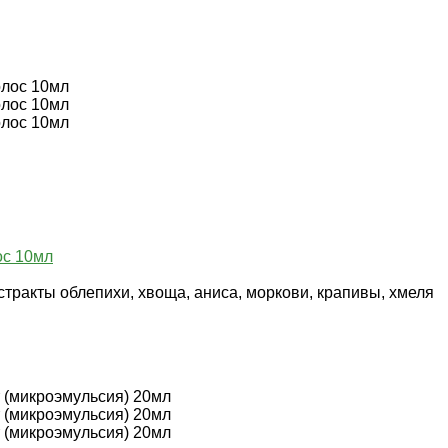
ос 10мл
стракты облепихи, хвоща, аниса, моркови, крапивы, хмеля