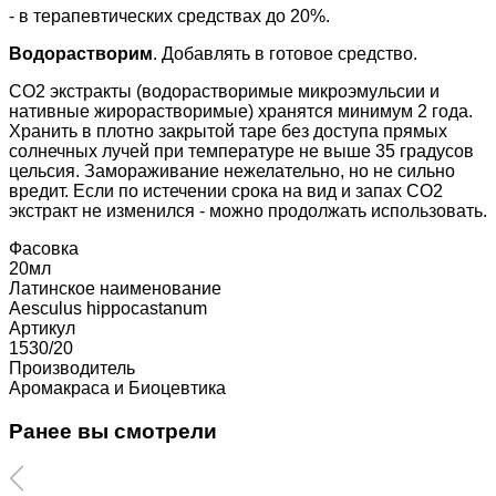
- в терапевтических средствах до 20%.
Водорастворим
. Добавлять в готовое средство.
СО2 экстракты (водорастворимые микроэмульсии и
нативные жирорастворимые) хранятся минимум 2 года.
Хранить в плотно закрытой таре без доступа прямых
солнечных лучей при температуре не выше 35 градусов
цельсия. Замораживание нежелательно, но не сильно
вредит. Если по истечении срока на вид и запах СО2
экстракт не изменился - можно продолжать использовать.
Фасовка
20мл
Латинское наименование
Aesculus hippocastanum
Артикул
1530/20
Производитель
Аромакраса и Биоцевтика
Ранее вы смотрели