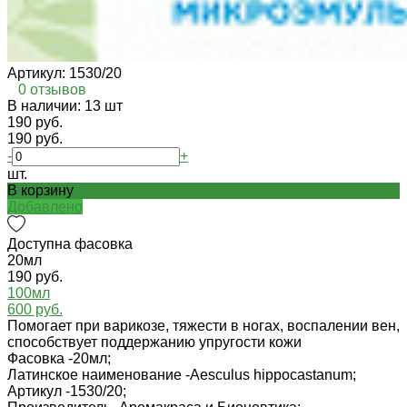
Артикул:
1530/20
0 отзывов
В наличии: 13 шт
190 руб.
190 руб.
-
+
шт.
В корзину
Добавлено
Доступна фасовка
20мл
190 руб.
100мл
600 руб.
Помогает при варикозе, тяжести в ногах, воспалении вен,
способствует поддержанию упругости кожи
Фасовка -
20мл;
Латинское наименование -
Aesculus hippocastanum;
Артикул -
1530/20;