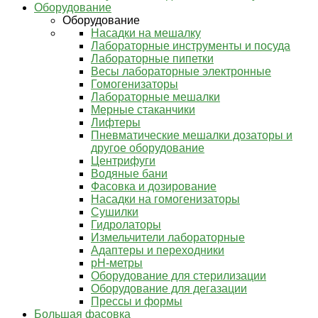
Оборудование
Оборудование
Насадки на мешалку
Лабораторные инструменты и посуда
Лабораторные пипетки
Весы лабораторные электронные
Гомогенизаторы
Лабораторные мешалки
Мерные стаканчики
Лифтеры
Пневматические мешалки дозаторы и
другое оборудование
Центрифуги
Водяные бани
Фасовка и дозирование
Насадки на гомогенизаторы
Сушилки
Гидролаторы
Измельчители лабораторные
Адаптеры и переходники
pH-метры
Оборудование для стерилизации
Оборудование для дегазации
Прессы и формы
Большая фасовка