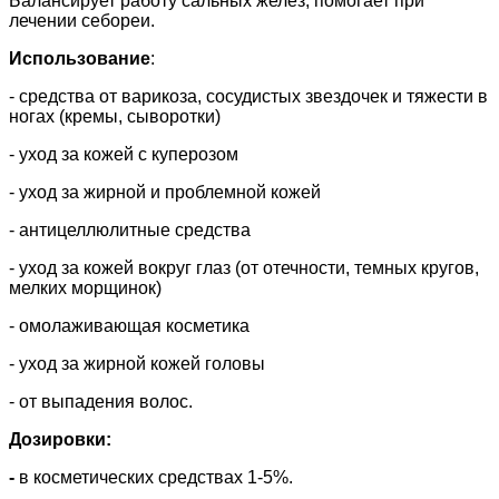
Балансирует работу сальных желез, помогает при
лечении себореи.
Использование
:
- средства от варикоза, сосудистых звездочек и тяжести в
ногах (кремы, сыворотки)
- уход за кожей с куперозом
- уход за жирной и проблемной кожей
- антицеллюлитные средства
- уход за кожей вокруг глаз (от отечности, темных кругов,
мелких морщинок)
- омолаживающая косметика
- уход за жирной кожей головы
- от выпадения волос.
Дозировки:
-
в косметических средствах 1-5%.