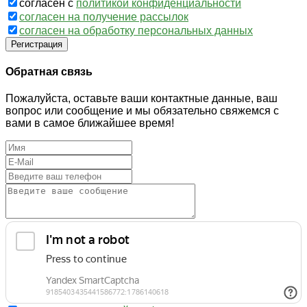
согласен с
политикой конфиденциальности
согласен на получение рассылок
согласен на обработку персональных данных
Регистрация
Обратная связь
Пожалуйста, оставьте ваши контактные данные, ваш
вопрос или сообщение и мы обязательно свяжемся с
вами в самое ближайшее время!