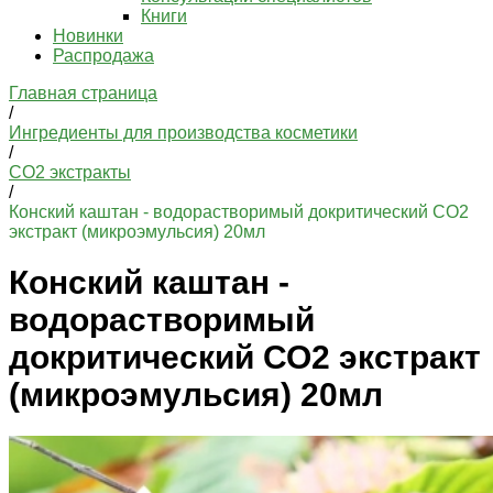
Книги
Новинки
Распродажа
Главная страница
/
Ингредиенты для производства косметики
/
СО2 экстракты
/
Конский каштан - водорастворимый докритический СО2
экстракт (микроэмульсия) 20мл
Конский каштан -
водорастворимый
докритический СО2 экстракт
(микроэмульсия) 20мл