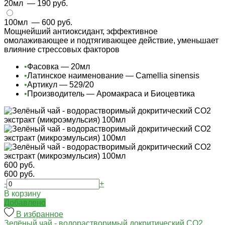
20мл
— 190 руб.
100мл
— 600 руб.
Мощнейший антиоксидант, эффективное
омолаживающее и подтягивающее действие, уменьшает
влияние стрессовых факторов
•
Фасовка — 20мл
•
Латинское наименование — Camellia sinensis
•
Артикул — 529/20
•
Производитель — Аромакраса и Биоцевтика
600 руб.
600 руб.
-
+
В корзину
Добавлено
В избранное
Зелёный чай - водорастворимый докритический СО2