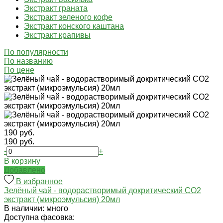
Экстракт граната
Экстракт зеленого кофе
Экстракт конского каштана
Экстракт крапивы
По популярности
По названию
По цене
190 руб.
190 руб.
-
+
В корзину
Добавлено
В избранное
Зелёный чай - водорастворимый докритический СО2
экстракт (микроэмульсия) 20мл
В наличии: много
Доступна фасовка: