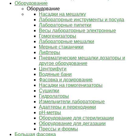
Оборудование
Оборудование
Насадки на мешалку
Лабораторные инструменты и посуда
Лабораторные пипетки
Весы лабораторные электронные
Гомогенизаторы
Лабораторные мешалки
Мерные стаканчики
Лифтеры
Пневматические мешалки дозаторы и
другое оборудование
Центрифуги
Водяные бани
Фасовка и дозирование
Насадки на гомогенизаторы
Сушилки
Гидролаторы
Измельчители лабораторные
Адаптеры и переходники
pH-метры
Оборудование для стерилизации
Оборудование для дегазации
Прессы и формы
Большая фасовка