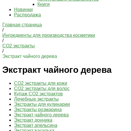
Книги
Новинки
Распродажа
Главная страница
/
Ингредиенты для производства косметики
/
СО2 экстракты
/
Экстракт чайного дерева
Экстракт чайного дерева
CO2 экстракты для кожи
CO2 экстракты для волос
Купаж CO2 экстрактов
Лечебные экстракты
Экстракты для кулинарии
Экстракты розмарина
Экстракт чайного дерева
Экстракт донника
Экстракт апельсина
Экстракт василька