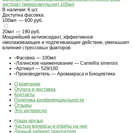
экстракт (микроэмульсия) 100мл
В наличии: 6 шт.
Доступна фасовка:
100мл
— 600 руб.
20мл
— 190 руб.
Мощнейший антиоксидант, эффективное
омолаживающее и подтягивающее действие, уменьшает
влияние стрессовых факторов
•
Фасовка — 100мл
•
Латинское наименование — Camellia sinensis
•
Артикул — 529/100
•
Производитель — Аромакраса и Биоцевтика
О компании
Оплата и доставка
Контакты
Политика конфиденциальности
Отзывы
Это интересно
Наши друзья
Частые вопросы и ответы на них
Личный кабинет покупателя