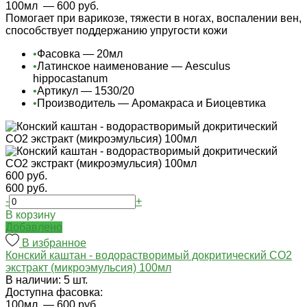
100мл
— 600 руб.
Помогает при варикозе, тяжести в ногах, воспалении вен,
способствует поддержанию упругости кожи
•
Фасовка — 20мл
•
Латинское наименование — Aesculus
hippocastanum
•
Артикул — 1530/20
•
Производитель — Аромакраса и Биоцевтика
600 руб.
600 руб.
-
+
В корзину
Добавлено
В избранное
Конский каштан - водорастворимый докритический СО2
экстракт (микроэмульсия) 100мл
В наличии: 5 шт.
Доступна фасовка:
100мл
— 600 руб.