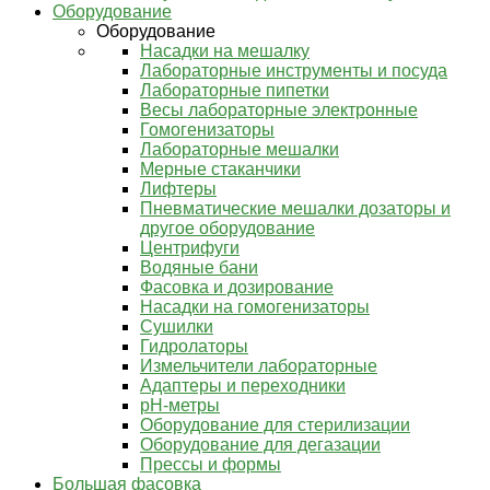
Оборудование
Оборудование
Насадки на мешалку
Лабораторные инструменты и посуда
Лабораторные пипетки
Весы лабораторные электронные
Гомогенизаторы
Лабораторные мешалки
Мерные стаканчики
Лифтеры
Пневматические мешалки дозаторы и
другое оборудование
Центрифуги
Водяные бани
Фасовка и дозирование
Насадки на гомогенизаторы
Сушилки
Гидролаторы
Измельчители лабораторные
Адаптеры и переходники
pH-метры
Оборудование для стерилизации
Оборудование для дегазации
Прессы и формы
Большая фасовка