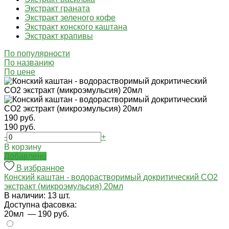
Экстракт граната
Экстракт зеленого кофе
Экстракт конского каштана
Экстракт крапивы
По популярности
По названию
По цене
190 руб.
190 руб.
-
+
В корзину
Добавлено
В избранное
Конский каштан - водорастворимый докритический СО2
экстракт (микроэмульсия) 20мл
В наличии: 13 шт.
Доступна фасовка:
20мл
— 190 руб.