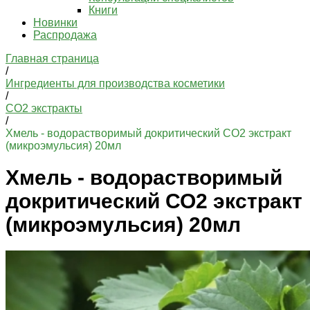
Книги
Новинки
Распродажа
Главная страница
/
Ингредиенты для производства косметики
/
СО2 экстракты
/
Хмель - водорастворимый докритический СО2 экстракт
(микроэмульсия) 20мл
Хмель - водорастворимый
докритический СО2 экстракт
(микроэмульсия) 20мл