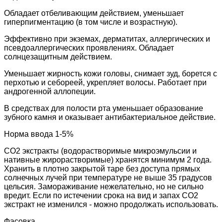
Обладает отбеливающим действием, уменьшает
гиперпигментацию (в том числе и возрастную).
Эффективно при экземах, дерматитах, аллергических и
псевдоаллергических проявлениях. Обладает
солнцезащитным действием.
Уменьшает жирность кожи головы, снимает зуд, борется с
перхотью и себореей, укрепляет волосы. Работает при
андрогенной аллопеции.
В средствах для полости рта уменьшает образование
зубного камня и оказывает антибактериальное действие.
Норма ввода 1-5%
СО2 экстракты (водорастворимые микроэмульсии и
нативные жирорастворимые) хранятся минимум 2 года.
Хранить в плотно закрытой таре без доступа прямых
солнечных лучей при температуре не выше 35 градусов
цельсия. Замораживание нежелательно, но не сильно
вредит. Если по истечении срока на вид и запах СО2
экстракт не изменился - можно продолжать использовать.
Фасовка