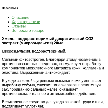
Поделиться
Описание
Характеристики
Отзывы
Вопросы о товаре
Хмель - водорастворимый докритический СО2
экстракт (микроэмульсия) 20мл
Микроэмульсия, водорастворимый.
Сильный фитоэстроген. Благодаря этому незаменим в
противовозрастных средствах, стимулирует выработку
компонентов межклеточного матрикса кожи, коллагена и
эластина. Выраженный антиоксидант.
В уходе за кожей с угревыми высыпаниями уменьшает
выработку себума, снижает гиперкератоз, препятствуя
закупориванию сальных желез, оказывает
противовоспалительное и антимикробное действие.
Великолепное средство для ухода за кожей груди и шеи,
подтягивает, уплотняет.