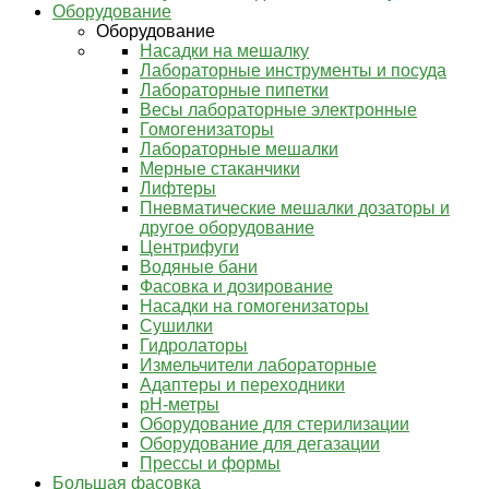
Оборудование
Оборудование
Насадки на мешалку
Лабораторные инструменты и посуда
Лабораторные пипетки
Весы лабораторные электронные
Гомогенизаторы
Лабораторные мешалки
Мерные стаканчики
Лифтеры
Пневматические мешалки дозаторы и
другое оборудование
Центрифуги
Водяные бани
Фасовка и дозирование
Насадки на гомогенизаторы
Сушилки
Гидролаторы
Измельчители лабораторные
Адаптеры и переходники
pH-метры
Оборудование для стерилизации
Оборудование для дегазации
Прессы и формы
Большая фасовка