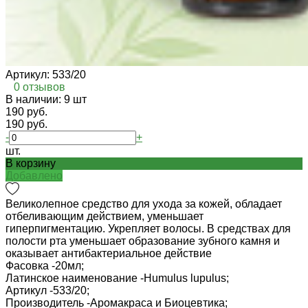
Артикул:
533/20
0 отзывов
В наличии: 9 шт
190 руб.
190 руб.
-
+
шт.
В корзину
Добавлено
Великолепное средство для ухода за кожей, обладает
отбеливающим действием, уменьшает
гиперпигментацию. Укрепляет волосы. В средствах для
полости рта уменьшает образование зубного камня и
оказывает антибактериальное действие
Фасовка -
20мл;
Латинское наименование -
Humulus lupulus;
Артикул -
533/20;
Производитель -
Аромакраса и Биоцевтика;