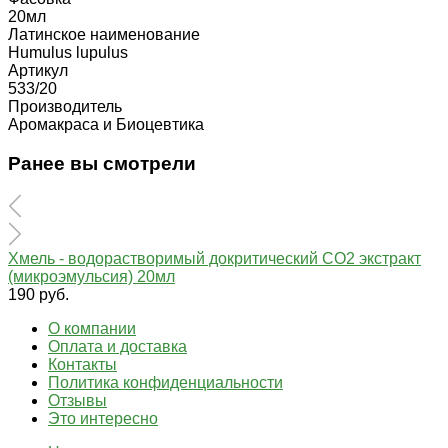
20мл
Латинское наименование
Humulus lupulus
Артикул
533/20
Производитель
Аромакраса и Биоцевтика
Ранее вы смотрели
Хмель - водорастворимый докритический СО2 экстракт
(микроэмульсия) 20мл
190 руб.
О компании
Оплата и доставка
Контакты
Политика конфиденциальности
Отзывы
Это интересно