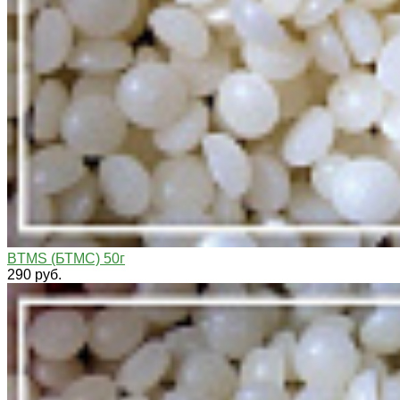
BTMS (БТМС) 50г
290 руб.