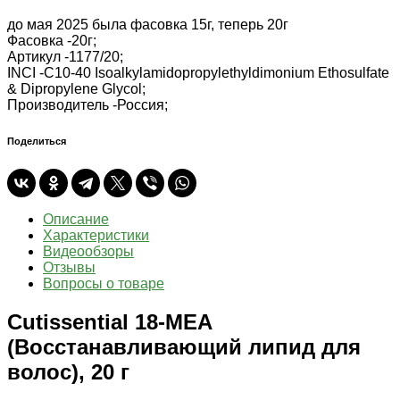
до мая 2025 была фасовка 15г, теперь 20г
Фасовка -
20г;
Артикул -
1177/20;
INCI -
C10-40 Isoalkylamidopropylethyldimonium Ethosulfate
& Dipropylene Glycol;
Производитель -
Россия;
Поделиться
Описание
Характеристики
Видеообзоры
Отзывы
Вопросы о товаре
Cutissential 18-MEA
(Восстанавливающий липид для
волос), 20 г