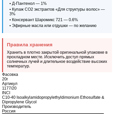
• Д-Пантенол — 1%
• Купаж СО2 экстрактов «Для структуры волос» —
3%
• Консервант Шаромикс 721 — 0.6%
• Эфирные масла или отдушки — по желанию
Правила хранения
Хранить в плотно закрытой оригинальной упаковке в
прохладном месте. Исключить доступ прямых
солнечных лучей и длительное воздействие высоких
температур.
Фасовка
20г
Артикул
1177/20
INCI
C10-40 Isoalkylamidopropylethyldimonium Ethosulfate &
Dipropylene Glycol
Производитель
Россия