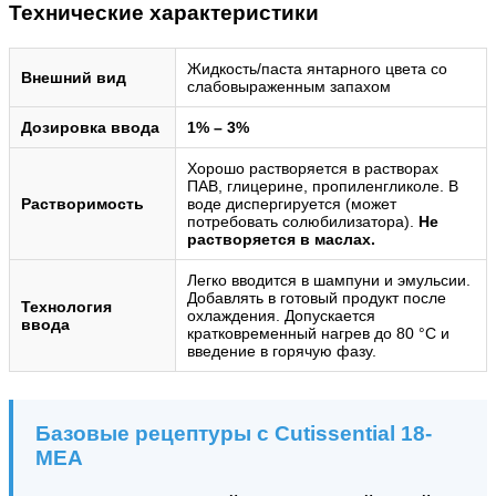
Технические характеристики
Жидкость/паста янтарного цвета со
Внешний вид
слабовыраженным запахом
Дозировка ввода
1% – 3%
Хорошо растворяется в растворах
ПАВ, глицерине, пропиленгликоле. В
Растворимость
воде диспергируется (может
потребовать солюбилизатора).
Не
растворяется в маслах.
Легко вводится в шампуни и эмульсии.
Добавлять в готовый продукт после
Технология
охлаждения. Допускается
ввода
кратковременный нагрев до 80 °C и
введение в горячую фазу.
Базовые рецептуры с Cutissential 18-
MEA