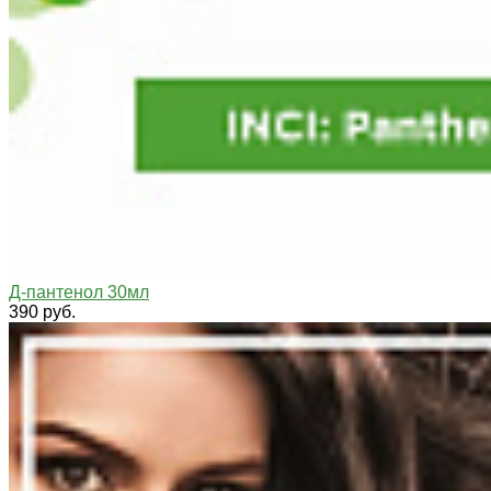
Д-пантенол 30мл
390 руб.