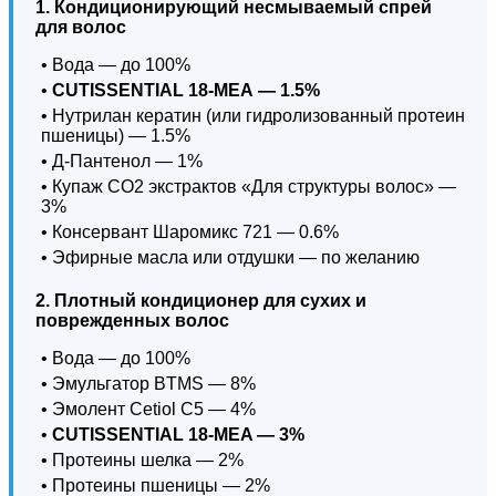
1. Кондиционирующий несмываемый спрей
для волос
• Вода — до 100%
•
CUTISSENTIAL 18-МЕА — 1.5%
• Нутрилан кератин (или гидролизованный протеин
пшеницы) — 1.5%
• Д-Пантенол — 1%
• Купаж СО2 экстрактов «Для структуры волос» —
3%
• Консервант Шаромикс 721 — 0.6%
• Эфирные масла или отдушки — по желанию
2. Плотный кондиционер для сухих и
поврежденных волос
• Вода — до 100%
• Эмульгатор BTMS — 8%
• Эмолент Cetiol C5 — 4%
•
CUTISSENTIAL 18-MEA — 3%
• Протеины шелка — 2%
• Протеины пшеницы — 2%