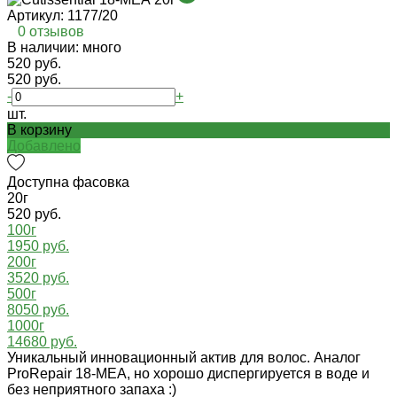
Артикул:
1177/20
0 отзывов
В наличии: много
520 руб.
520 руб.
-
+
шт.
В корзину
Добавлено
Доступна фасовка
20г
520 руб.
100г
1950 руб.
200г
3520 руб.
500г
8050 руб.
1000г
14680 руб.
Уникальный инновационный актив для волос. Аналог
ProRepair 18-MEA, но хорошо диспергируется в воде и
без неприятного запаха :)