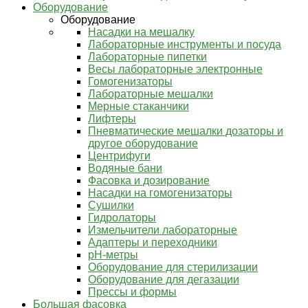
Оборудование
Оборудование
Насадки на мешалку
Лабораторные инструменты и посуда
Лабораторные пипетки
Весы лабораторные электронные
Гомогенизаторы
Лабораторные мешалки
Мерные стаканчики
Лифтеры
Пневматические мешалки дозаторы и
другое оборудование
Центрифуги
Водяные бани
Фасовка и дозирование
Насадки на гомогенизаторы
Сушилки
Гидролаторы
Измельчители лабораторные
Адаптеры и переходники
pH-метры
Оборудование для стерилизации
Оборудование для дегазации
Прессы и формы
Большая фасовка