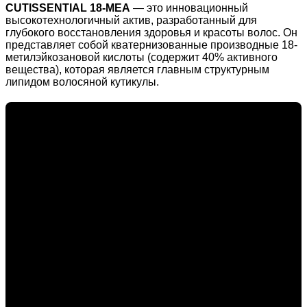
CUTISSENTIAL 18-MEA
— это инновационный
высокотехнологичный актив, разработанный для
глубокого восстановления здоровья и красоты волос. Он
представляет собой кватернизованные производные 18-
метилэйкозановой кислоты (содержит 40% активного
вещества), которая является главным структурным
липидом волосяной кутикулы.