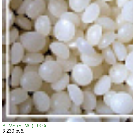
BTMS (БТМС) 1000г
3 230 руб.