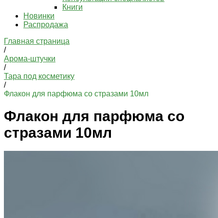
Книги
Новинки
Распродажа
Главная страница
/
Арома-штучки
/
Тара под косметику
/
Флакон для парфюма со стразами 10мл
Флакон для парфюма со
стразами 10мл