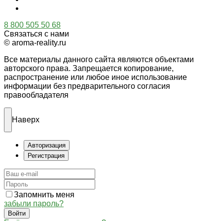
8 800 505 50 68
Связаться с нами
© aroma-reality.ru
Все материалы данного сайта являются объектами
авторского права. Запрещается копирование,
распространение или любое иное использование
информации без предварительного согласия
правообладателя
Наверх
Авторизация
Регистрация
Запомнить меня
забыли пароль?
Войти