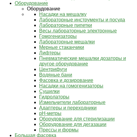
Оборудование
Оборудование
Насадки на мешалку
Лабораторные инструменты и посуда
Лабораторные пипетки
Весы лабораторные электронные
Гомогенизаторы
Лабораторные мешалки
Мерные стаканчики
Лифтеры
Пневматические мешалки дозаторы и
другое оборудование
Центрифуги
Водяные бани
Фасовка и дозирование
Насадки на гомогенизаторы
Сушилки
Гидролаторы
Измельчители лабораторные
Адаптеры и переходники
pH-метры
Оборудование для стерилизации
Оборудование для дегазации
Прессы и формы
Большая фасовка