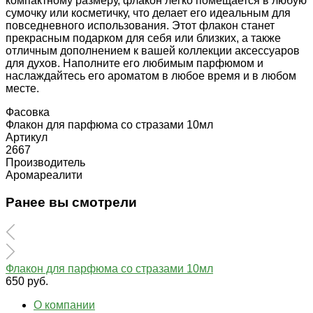
компактному размеру, флакон легко помещается в любую
сумочку или косметичку, что делает его идеальным для
повседневного использования. Этот флакон станет
прекрасным подарком для себя или близких, а также
отличным дополнением к вашей коллекции аксессуаров
для духов. Наполните его любимым парфюмом и
наслаждайтесь его ароматом в любое время и в любом
месте.
Фасовка
Флакон для парфюма со стразами 10мл
Артикул
2667
Производитель
Аромареалити
Ранее вы смотрели
Флакон для парфюма со стразами 10мл
650 руб.
О компании