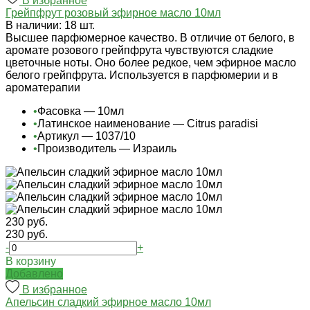
В избранное
Грейпфрут розовый эфирное масло 10мл
В наличии: 18 шт.
Высшее парфюмерное качество. В отличие от белого, в
аромате розового грейпфрута чувствуются сладкие
цветочные ноты. Оно более редкое, чем эфирное масло
белого грейпфрута. Используется в парфюмерии и в
ароматерапии
•
Фасовка — 10мл
•
Латинское наименование — Citrus paradisi
•
Артикул — 1037/10
•
Производитель — Израиль
230 руб.
230 руб.
-
+
В корзину
Добавлено
В избранное
Апельсин сладкий эфирное масло 10мл