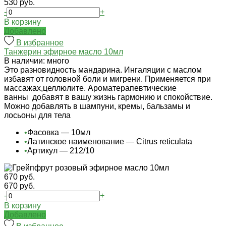
530 руб.
-
+
В корзину
Добавлено
В избранное
Танжерин эфирное масло 10мл
В наличии: много
Это разновидность мандарина. Ингаляции с маслом
избавят от головной боли и мигрени. Применяется при
массажах,целлюлите. Ароматерапевтические
ванны добавят в вашу жизнь гармонию и спокойствие.
Можно добавлять в шампуни, кремы, бальзамы и
лосьоны для тела
•
Фасовка — 10мл
•
Латинское наименование — Citrus reticulata
•
Артикул — 212/10
670 руб.
670 руб.
-
+
В корзину
Добавлено