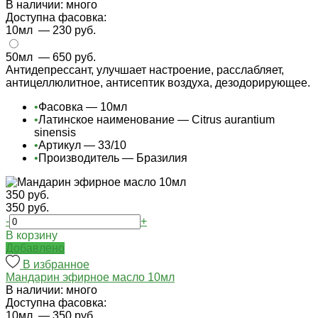
В наличии: много
Доступна фасовка:
10мл
— 230 руб.
50мл
— 650 руб.
Антидепрессант, улучшает настроение, расслабляет,
антицеллюлитное, антисептик воздуха, дезодорирующее.
•
Фасовка — 10мл
•
Латинское наименование — Citrus aurantium
sinensis
•
Артикул — 33/10
•
Производитель — Бразилия
350 руб.
350 руб.
-
+
В корзину
Добавлено
В избранное
Мандарин эфирное масло 10мл
В наличии: много
Доступна фасовка:
10мл
— 350 руб.