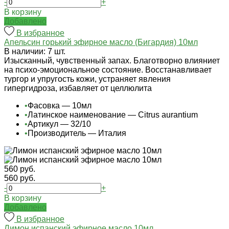
-
+
В корзину
Добавлено
В избранное
Апельсин горький эфирное масло (Бигардия) 10мл
В наличии: 7 шт.
Изысканный, чувственный запах. Благотворно влияниет
на психо-эмоциональное состояние. Восстанавливает
тургор и упругость кожи, устраняет явления
гипергидроза, избавляет от целлюлита
•
Фасовка — 10мл
•
Латинское наименование — Citrus aurantium
•
Артикул — 32/10
•
Производитель — Италия
560 руб.
560 руб.
-
+
В корзину
Добавлено
В избранное
Лимон испанский эфирное масло 10мл