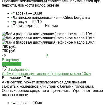
Обладает заживляющими свойствами, применяется при
перхоти, ломкости волос, экземе
•
Фасовка — 10мл
•
Латинское наименование — Citrus bergamia
•
Артикул — 52/10
•
Производитель — Италия
790 руб.
790 руб.
-
+
В корзину
Добавлено
В избранное
Лайм (паровая дистилляция) эфирное масло 10мл
В наличии: 17 шт.
Антисептик. Может использоваться для лечения
закрытых комедонов или угрей с белыми головками.
Очень хорошее средство от целлюлита. Укрепляет тонкие
волосы и ногти
•
Фасовка — 10мл