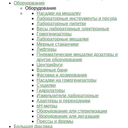
Оборудование
Оборудование
Насадки на мешалку
Лабораторные инструменты и посуда
Лабораторные пипетки
Весы лабораторные электронные
Гомогенизаторы
Лабораторные мешалки
Мерные стаканчики
Лифтеры
Пневматические мешалки дозаторы и
другое оборудование
Центрифуги
Водяные бани
Фасовка и дозирование
Насадки на гомогенизаторы
Сушилки
Гидролаторы
Измельчители лабораторные
Адаптеры и переходники
pH-метры
Оборудование для стерилизации
Оборудование для дегазации
Прессы и формы
Большая фасовка