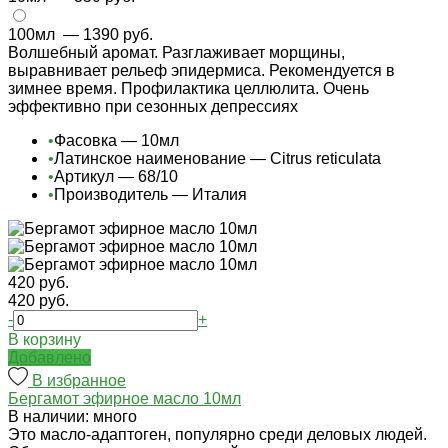
100мл
— 1390 руб.
Волшебный аромат. Разглаживает морщины,
выравнивает рельеф эпидермиса. Рекомендуется в
зимнее время. Профилактика целлюлита. Очень
эффективно при сезонных депрессиях
•
Фасовка — 10мл
•
Латинское наименование — Citrus reticulata
•
Артикул — 68/10
•
Производитель — Италия
420 руб.
420 руб.
-
+
В корзину
Добавлено
В избранное
Бергамот эфирное масло 10мл
В наличии: много
Это масло-адаптоген, популярно среди деловых людей.