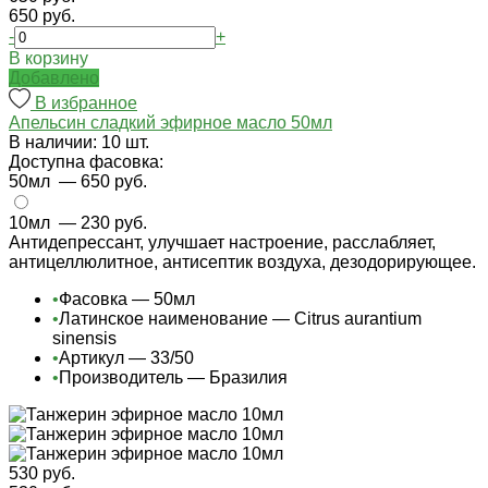
650 руб.
-
+
В корзину
Добавлено
В избранное
Апельсин сладкий эфирное масло 50мл
В наличии: 10 шт.
Доступна фасовка:
50мл
— 650 руб.
10мл
— 230 руб.
Антидепрессант, улучшает настроение, расслабляет,
антицеллюлитное, антисептик воздуха, дезодорирующее.
•
Фасовка — 50мл
•
Латинское наименование — Citrus aurantium
sinensis
•
Артикул — 33/50
•
Производитель — Бразилия
530 руб.