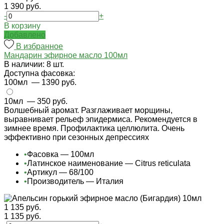
1 390 руб.
-
+
В корзину
Добавлено
В избранное
Мандарин эфирное масло 100мл
В наличии: 8 шт.
Доступна фасовка:
100мл
— 1390 руб.
10мл
— 350 руб.
Волшебный аромат. Разглаживает морщины,
выравнивает рельеф эпидермиса. Рекомендуется в
зимнее время. Профилактика целлюлита. Очень
эффективно при сезонных депрессиях
•
Фасовка — 100мл
•
Латинское наименование — Citrus reticulata
•
Артикул — 68/100
•
Производитель — Италия
1 135 руб.
1 135 руб.