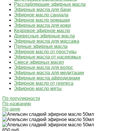
Расслабляющие эфирные масла
Эфирные масла для бани
Эфирное масло сандала
Эфирное масло ромашки
Эфирные масла для кожи
Кедровое эфирное масло
Древесные эфирные масла
Эфирные масла для массажа
Пряные эфирные масла
Эфирное масло от простуды
Эфирные масла от насекомых
Смеси эфирных масел
Эфирные масла для волос
Эфирные масла для медитации
Эфирные масла афродизиаки
Эфирное масло от герпеса
Эфирное масло мяты
По популярности
По названию
По цене
650 руб.