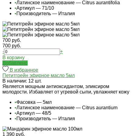
•
Латинское наименование — Citrus aurantifolia
•
Артикул — 71/10
•
Производитель — Италия
700 руб.
700 руб.
-
+
В корзину
Добавлено
В избранное
Петитгрейн эфирное масло 5мл
В наличии: 12 шт.
Является мощным антиоксидантом, эликсиром
молодости. Избавляет от угревой сыпи, увлажняет кожу
•
Фасовка — 5мл
•
Латинское наименование — Citrus aurantium
•
Артикул — 48/5
•
Производитель — Италия
1 390 руб.