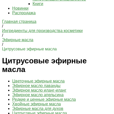
Книги
Новинки
Распродажа
Главная страница
/
Ингредиенты для производства косметики
/
Эфирные масла
/
Цитрусовые эфирные масла
Цитрусовые эфирные
масла
Цветочные эфирные масла
Эфирное масло лаванды
Эфирное масло иланг-иланг
Эфирное масло апельсина
Редкие и ценные эфирные масла
Хвойные эфирные масла
Эфирные масла для духов
Цитрусовые эфирные масла