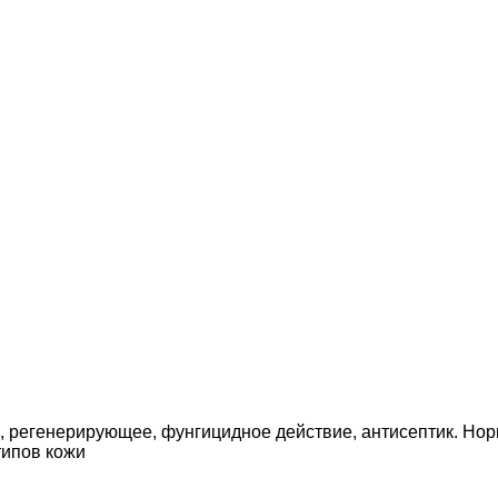
 регенерирующее, фунгицидное действие, антисептик. Нор
типов кожи