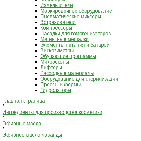
Измельчители
Маркировочное оборудование
Пневматические миксеры
Встряхиватели
Компрессоры
Насадки для гомогенизаторов
Магнитные мешалки
Элементы питания и батареи
Вискозиметры
Обучающие программы
Микроскопы
Лифтеры
Расходные материалы
Оборудование для стерилизации
Прессы и формы
Гидролаторы
Главная страница
/
Ингредиенты для производства косметики
/
Эфирные масла
/
Эфирное масло лаванды