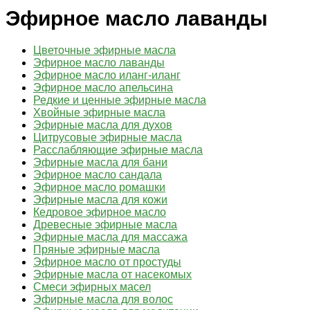
Эфирное масло лаванды
Цветочные эфирные масла
Эфирное масло лаванды
Эфирное масло иланг-иланг
Эфирное масло апельсина
Редкие и ценные эфирные масла
Хвойные эфирные масла
Эфирные масла для духов
Цитрусовые эфирные масла
Расслабляющие эфирные масла
Эфирные масла для бани
Эфирное масло сандала
Эфирное масло ромашки
Эфирные масла для кожи
Кедровое эфирное масло
Древесные эфирные масла
Эфирные масла для массажа
Пряные эфирные масла
Эфирное масло от простуды
Эфирные масла от насекомых
Смеси эфирных масел
Эфирные масла для волос