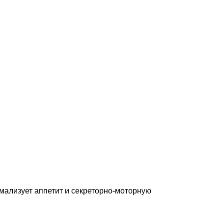
мализует аппетит и секреторно-моторную