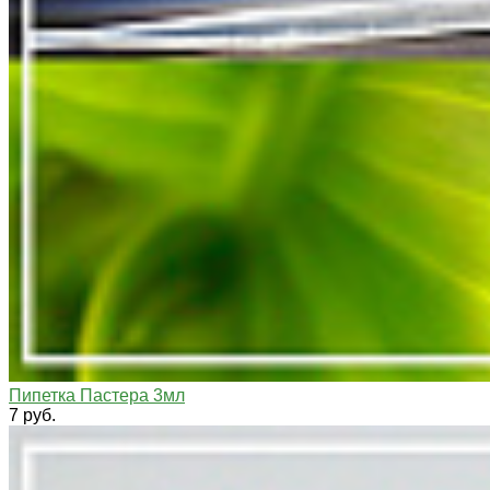
Пипетка Пастера 3мл
7 руб.