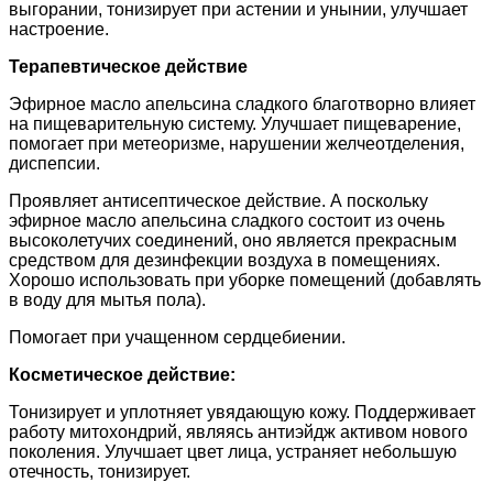
выгорании, тонизирует при астении и унынии, улучшает
настроение.
Терапевтическое действие
Эфирное масло апельсина сладкого благотворно влияет
на пищеварительную систему. Улучшает пищеварение,
помогает при метеоризме, нарушении желчеотделения,
диспепсии.
Проявляет антисептическое действие. А поскольку
эфирное масло апельсина сладкого состоит из очень
высоколетучих соединений, оно является прекрасным
средством для дезинфекции воздуха в помещениях.
Хорошо использовать при уборке помещений (добавлять
в воду для мытья пола).
Помогает при учащенном сердцебиении.
Косметическое действие:
Тонизирует и уплотняет увядающую кожу. Поддерживает
работу митохондрий, являясь антиэйдж активом нового
поколения. Улучшает цвет лица, устраняет небольшую
отечность, тонизирует.