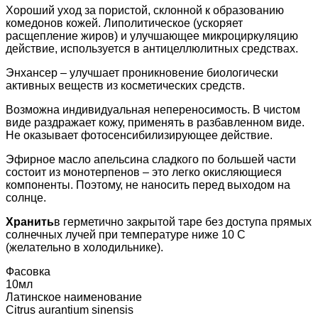
Хороший уход за пористой, склонной к образованию
комедонов кожей. Липолитическое (ускоряет
расщепление жиров) и улучшающее микроциркуляцию
действие, используется в антицеллюлитных средствах.
Энхансер – улучшает проникновение биологически
активных веществ из косметических средств.
Возможна индивидуальная непереносимость. В чистом
виде раздражает кожу, применять в разбавленном виде.
Не оказывает фотосенсибилизирующее действие.
Эфирное масло апельсина сладкого по большей части
состоит из монотерпенов – это легко окисляющиеся
компоненты. Поэтому, не наносить перед выходом на
солнце.
Хранить
в герметично закрытой таре без доступа прямых
солнечных лучей при температуре ниже 10 С
(желательно в холодильнике).
Фасовка
10мл
Латинское наименование
Citrus aurantium sinensis