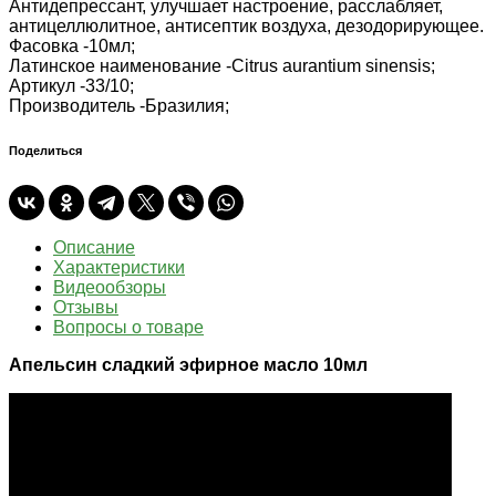
Антидепрессант, улучшает настроение, расслабляет,
антицеллюлитное, антисептик воздуха, дезодорирующее.
Фасовка -
10мл;
Латинское наименование -
Citrus aurantium sinensis;
Артикул -
33/10;
Производитель -
Бразилия;
Поделиться
Описание
Характеристики
Видеообзоры
Отзывы
Вопросы о товаре
Апельсин сладкий эфирное масло 10мл