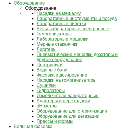
Оборудование
Оборудование
Насадки на мешалку
Лабораторные инструменты и посуда
Лабораторные пипетки
Весы лабораторные электронные
Гомогенизаторы
Лабораторные мешалки
Мерные стаканчики
Лифтеры
Пневматические мешалки дозаторы и
другое оборудование
Центрифуги
Водяные бани
Фасовка и дозирование
Насадки на гомогенизаторы
Сушилки
Гидролаторы
Измельчители лабораторные
Адаптеры и переходники
pH-метры
Оборудование для стерилизации
Оборудование для дегазации
Прессы и формы
Большая фасовка