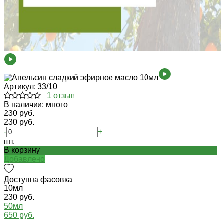
Артикул:
33/10
1 отзыв
В наличии: много
230 руб.
230 руб.
-
+
шт.
В корзину
Добавлено
Доступна фасовка
10мл
230 руб.
50мл
650 руб.