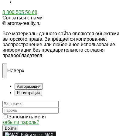
8 800 505 50 68
Связаться с нами
© aroma-reality.ru
Все материалы данного сайта являются объектами
авторского права. Запрещается копирование,
распространение или любое иное использование
информации без предварительного согласия
правообладателя
Наверх
Авторизация
Регистрация
Запомнить меня
забыли пароль?
Войти
Войти через MAX