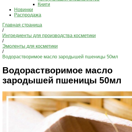
Книги
Новинки
Распродажа
Главная страница
/
Ингредиенты для производства косметики
/
Эмоленты для косметики
/
Водорастворимое масло зародышей пшеницы 50мл
Водорастворимое масло
зародышей пшеницы 50мл