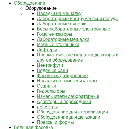
Оборудование
Оборудование
Насадки на мешалку
Лабораторные инструменты и посуда
Лабораторные пипетки
Весы лабораторные электронные
Гомогенизаторы
Лабораторные мешалки
Мерные стаканчики
Лифтеры
Пневматические мешалки дозаторы и
другое оборудование
Центрифуги
Водяные бани
Фасовка и дозирование
Насадки на гомогенизаторы
Сушилки
Гидролаторы
Измельчители лабораторные
Адаптеры и переходники
pH-метры
Оборудование для стерилизации
Оборудование для дегазации
Прессы и формы
Большая фасовка