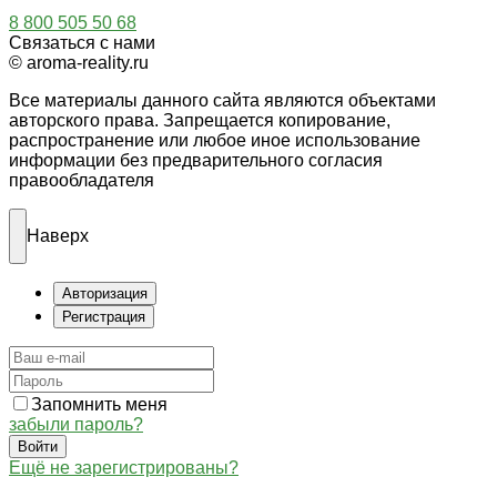
8 800 505 50 68
Связаться с нами
© aroma-reality.ru
Все материалы данного сайта являются объектами
авторского права. Запрещается копирование,
распространение или любое иное использование
информации без предварительного согласия
правообладателя
Наверх
Авторизация
Регистрация
Запомнить меня
забыли пароль?
Войти
Ещё не зарегистрированы?