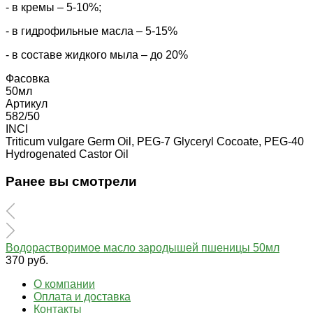
- в кремы – 5-10%;
- в гидрофильные масла – 5-15%
- в составе жидкого мыла – до 20%
Фасовка
50мл
Артикул
582/50
INCI
Triticum vulgare Germ Oil, PEG-7 Glyceryl Cocoate, PEG-40
Hydrogenated Castor Oil
Ранее вы смотрели
Водорастворимое масло зародышей пшеницы 50мл
370 руб.
О компании
Оплата и доставка
Контакты