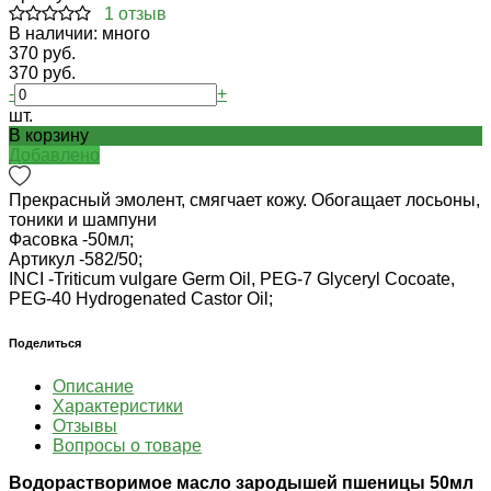
1 отзыв
В наличии: много
370 руб.
370 руб.
-
+
шт.
В корзину
Добавлено
Прекрасный эмолент, смягчает кожу. Обогащает лосьоны,
тоники и шампуни
Фасовка -
50мл;
Артикул -
582/50;
INCI -
Triticum vulgare Germ Oil, PEG-7 Glyceryl Cocoate,
PEG-40 Hydrogenated Castor Oil;
Поделиться
Описание
Характеристики
Отзывы
Вопросы о товаре
Водорастворимое масло зародышей пшеницы 50мл