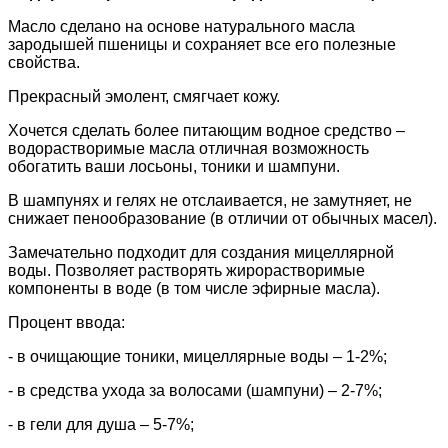
Масло сделано на основе натурального масла
зародышей пшеницы и сохраняет все его полезные
свойства.
Прекрасный эмолент, смягчает кожу.
Хочется сделать более питающим водное средство –
водорастворимые масла отличная возможность
обогатить ваши лосьоны, тоники и шампуни.
В шампунях и гелях не отслаивается, не замутняет, не
снижает пенообразование (в отличии от обычных масел).
Замечательно подходит для создания мицеллярной
воды. Позволяет растворять жирорастворимые
компоненты в воде (в том числе эфирные масла).
Процент ввода:
- в очищающие тоники, мицеллярные воды – 1-2%;
- в средства ухода за волосами (шампуни) – 2-7%;
- в гели для душа – 5-7%;