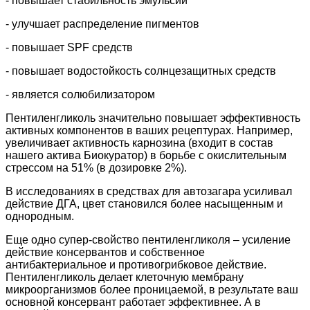
- повышает стабильность эмульсий
- улучшает распределение пигментов
- повышает SPF средств
- повышает водостойкость солнцезащитных средств
- является солюбилизатором
Пентиленгликоль значительно повышает эффективность
активных компонентов в ваших рецептурах. Например,
увеличивает активность карнозина (входит в состав
нашего актива Биокуратор) в борьбе с окислительным
стрессом на 51% (в дозировке 2%).
В исследованиях в средствах для автозагара усиливал
действие ДГА, цвет становился более насыщенным и
однородным.
Еще одно супер-свойство пентиленгликоля – усиление
действие консервантов и собственное
антибактериальное и противогрибковое действие.
Пентиленгликоль делает клеточную мембрану
микроорганизмов более проницаемой, в результате ваш
основной консервант работает эффективнее. А в