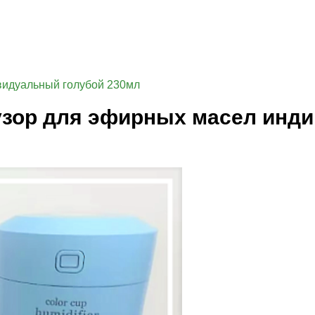
видуальный голубой 230мл
зор для эфирных масел инд