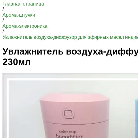
Главная страница
/
Арома-штучки
/
Арома-электроника
/
Увлажнитель воздуха-диффузор для эфирных масел инди
Увлажнитель воздуха-диффу
230мл