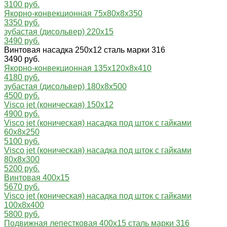
3100 руб.
Якорно-конвекционная 75x80x8x350
3350 руб.
зубастая (дисольвер) 220х15
3490 руб.
Винтовая насадка 250х12 сталь марки 316
3490 руб.
Якорно-конвекционная 135x120x8x410
4180 руб.
зубастая (дисольвер) 180х8х500
4500 руб.
Visco jet (коническая) 150х12
4900 руб.
Visco jet (коническая) насадка под шток с гайками
60x8x250
5100 руб.
Visco jet (коническая) насадка под шток с гайками
80x8x300
5200 руб.
Винтовая 400х15
5670 руб.
Visco jet (коническая) насадка под шток с гайками
100x8x400
5800 руб.
Подвижная лепестковая 400х15 сталь марки 316