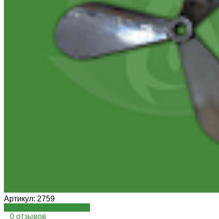
Артикул:
2759
Посмотреть на oispro.ru
0 отзывов