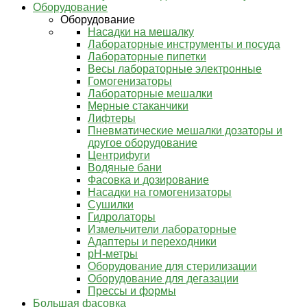
Оборудование
Оборудование
Насадки на мешалку
Лабораторные инструменты и посуда
Лабораторные пипетки
Весы лабораторные электронные
Гомогенизаторы
Лабораторные мешалки
Мерные стаканчики
Лифтеры
Пневматические мешалки дозаторы и
другое оборудование
Центрифуги
Водяные бани
Фасовка и дозирование
Насадки на гомогенизаторы
Сушилки
Гидролаторы
Измельчители лабораторные
Адаптеры и переходники
pH-метры
Оборудование для стерилизации
Оборудование для дегазации
Прессы и формы
Большая фасовка