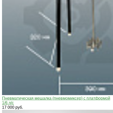
Пневматическая мешалка (пневмомиксер) с платформой
1/6 л/с
17 000 руб.