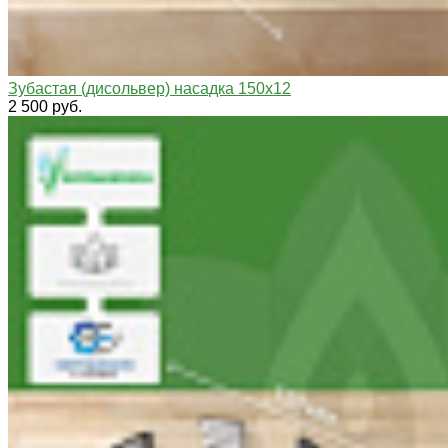
Зубастая (дисольвер) насадка 150х12
2 500 руб.