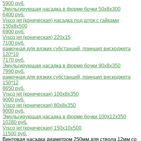
5900 руб.
Эмульгирующая насадка в форме бочки 50x8x300
6400 руб.
Visco jet (коническая) насадка под шток с гайками
150x8x500
6900 руб.
Visco jet (коническая) 220х15
7100 руб.
рамочная для вязких субстанций, принцип вискоджета
120*10
7170 руб.
Эмульгирующая насадка в форме бочки 90x8x350
7990 руб.
рамочная для вязких субстанций, принцип вискоджета
150*12
8650 руб.
Visco jet (коническая) 100х8х350
9000 руб.
Visco jet (коническая) 80х8х350
9000 руб.
Эмульгирующая насадка в форме бочки 100x12x350
10280 руб.
Visco jet (коническая) 150х10х500
11500 руб.
Винтовая насадка диаметром 250мм для ствола 12мм со