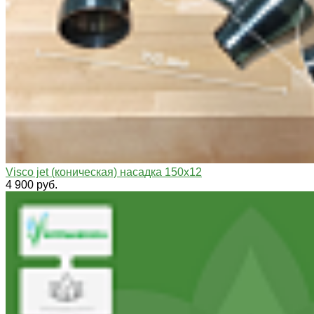
Visco jet (коническая) насадка 150х12
4 900 руб.