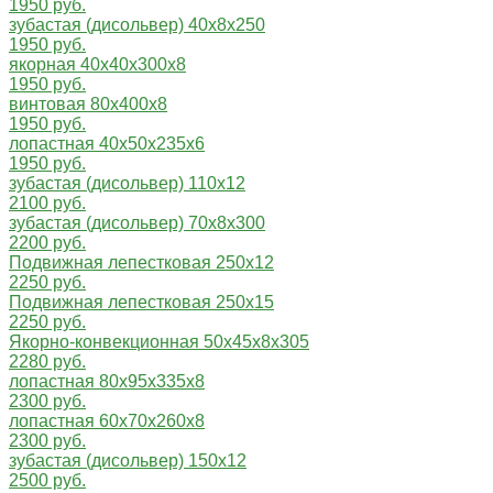
1950 руб.
зубастая (дисольвер) 40х8х250
1950 руб.
якорная 40х40х300х8
1950 руб.
винтовая 80х400х8
1950 руб.
лопастная 40х50х235х6
1950 руб.
зубастая (дисольвер) 110х12
2100 руб.
зубастая (дисольвер) 70х8х300
2200 руб.
Подвижная лепестковая 250х12
2250 руб.
Подвижная лепестковая 250х15
2250 руб.
Якорно-конвекционная 50x45x8x305
2280 руб.
лопастная 80х95х335х8
2300 руб.
лопастная 60x70x260x8
2300 руб.
зубастая (дисольвер) 150х12
2500 руб.