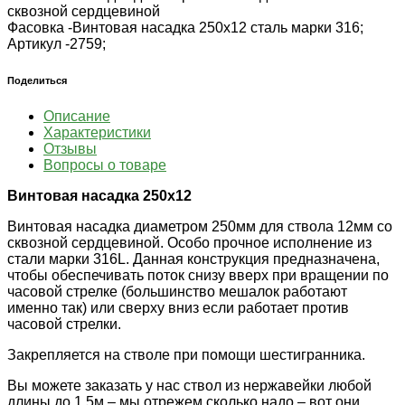
сквозной сердцевиной
Фасовка -
Винтовая насадка 250х12 сталь марки 316;
Артикул -
2759;
Поделиться
Описание
Характеристики
Отзывы
Вопросы о товаре
Винтовая насадка 250х12
Винтовая насадка диаметром 250мм для ствола 12мм со
сквозной сердцевиной. Особо прочное исполнение из
стали марки 316L. Данная конструкция предназначена,
чтобы обеспечивать поток снизу вверх при вращении по
часовой стрелке (большинство мешалок работают
именно так) или сверху вниз если работает против
часовой стрелки.
Закрепляется на стволе при помощи шестигранника.
Вы можете заказать у нас ствол из нержавейки любой
длины до 1,5м – мы отрежем сколько надо – вот они