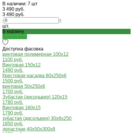
В наличии: 7 шт
3 490 руб.
3 490 руб.
-
+
шт.
В корзину
Добавлено
Доступна фасовка
винтовая полимерная 100х12
1100 руб.
Винтовая 150х12
1490 руб.
Крестовая насадка 60x250x6
1500 руб.
винтовая 50х250х6
1700 руб.
Зубастая (дисольвер) 120х15
1780 руб.
Винтовая 160х15
1790 руб.
зубастая (дисольвер) 30х8х250
1850 руб.
лопастная 40х50х300х8