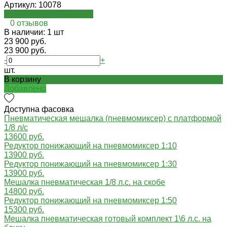
Артикул:
10078
Посмотреть на oispro.ru
0 отзывов
В наличии: 1 шт
23 900 руб.
23 900 руб.
-
+
шт.
В корзину
Добавлено
Доступна фасовка
Пневматическая мешалка (пневмомиксер) с платформой
1/8 л/с
13600 руб.
Редуктор понижающий на пневмомиксер 1:10
13900 руб.
Редуктор понижающий на пневмомиксер 1:30
13900 руб.
Мешалка пневматическая 1/8 л.с. на скобе
14800 руб.
Редуктор понижающий на пневмомиксер 1:50
15300 руб.
Мешалка пневматическая готовый комплект 1\6 л.с. на