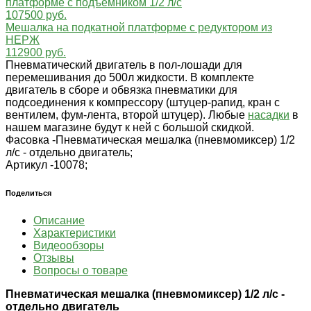
платформе с подъёмником 1/2 л/с
107500 руб.
Мешалка на подкатной платформе с редуктором из
НЕРЖ
112900 руб.
Пневматический двигатель в пол-лошади для
перемешивания до 500л жидкости. В комплекте
двигатель в сборе и обвязка пневматики для
подсоединения к компрессору (штуцер-рапид, кран с
вентилем, фум-лента, второй штуцер). Любые
насадки
в
нашем магазине будут к ней с большой скидкой.
Фасовка -
Пневматическая мешалка (пневмомиксер) 1/2
л/с - отдельно двигатель;
Артикул -
10078;
Поделиться
Описание
Характеристики
Видеообзоры
Отзывы
Вопросы о товаре
Пневматическая мешалка (пневмомиксер) 1/2 л/с -
отдельно двигатель