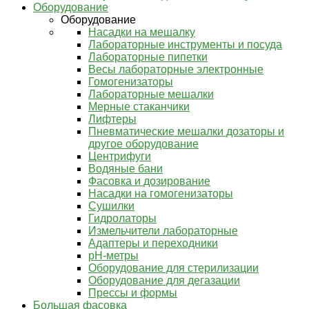
Оборудование
Оборудование
Насадки на мешалку
Лабораторные инструменты и посуда
Лабораторные пипетки
Весы лабораторные электронные
Гомогенизаторы
Лабораторные мешалки
Мерные стаканчики
Лифтеры
Пневматические мешалки дозаторы и
другое оборудование
Центрифуги
Водяные бани
Фасовка и дозирование
Насадки на гомогенизаторы
Сушилки
Гидролаторы
Измельчители лабораторные
Адаптеры и переходники
pH-метры
Оборудование для стерилизации
Оборудование для дегазации
Прессы и формы
Большая фасовка