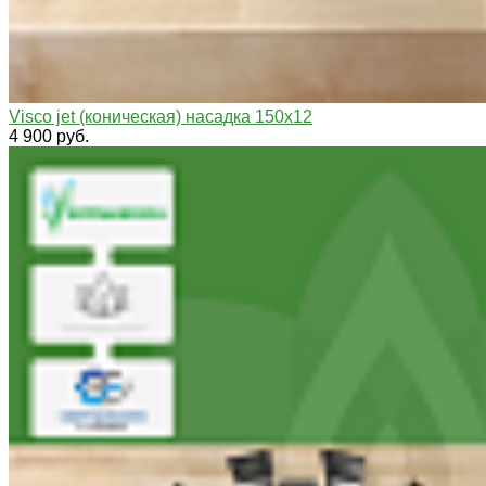
Visco jet (коническая) насадка 150х12
4 900 руб.