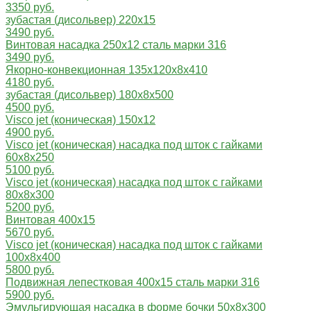
3350 руб.
зубастая (дисольвер) 220х15
3490 руб.
Винтовая насадка 250х12 сталь марки 316
3490 руб.
Якорно-конвекционная 135x120x8x410
4180 руб.
зубастая (дисольвер) 180х8х500
4500 руб.
Visco jet (коническая) 150х12
4900 руб.
Visco jet (коническая) насадка под шток с гайками
60x8x250
5100 руб.
Visco jet (коническая) насадка под шток с гайками
80x8x300
5200 руб.
Винтовая 400х15
5670 руб.
Visco jet (коническая) насадка под шток с гайками
100x8x400
5800 руб.
Подвижная лепестковая 400х15 сталь марки 316
5900 руб.
Эмульгирующая насадка в форме бочки 50x8x300