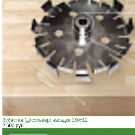
Зубастая (дисольвер) насадка 150х12
2 500 руб.