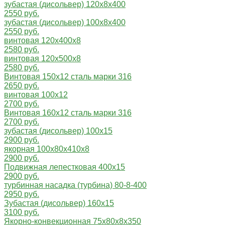
зубастая (дисольвер) 120х8х400
2550 руб.
зубастая (дисольвер) 100х8х400
2550 руб.
винтовая 120х400х8
2580 руб.
винтовая 120х500х8
2580 руб.
Винтовая 150х12 сталь марки 316
2650 руб.
винтовая 100х12
2700 руб.
Винтовая 160х12 сталь марки 316
2700 руб.
зубастая (дисольвер) 100х15
2900 руб.
якорная 100x80x410x8
2900 руб.
Подвижная лепестковая 400х15
2900 руб.
турбинная насадка (турбина) 80-8-400
2950 руб.
Зубастая (дисольвер) 160х15
3100 руб.
Якорно-конвекционная 75x80x8x350