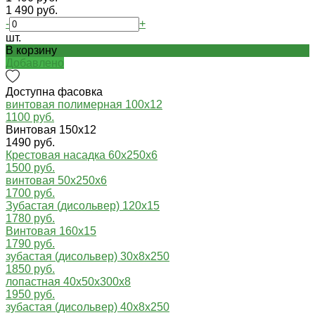
1 490 руб.
-
+
шт.
В корзину
Добавлено
Доступна фасовка
винтовая полимерная 100х12
1100 руб.
Винтовая 150х12
1490 руб.
Крестовая насадка 60x250x6
1500 руб.
винтовая 50х250х6
1700 руб.
Зубастая (дисольвер) 120х15
1780 руб.
Винтовая 160х15
1790 руб.
зубастая (дисольвер) 30х8х250
1850 руб.
лопастная 40х50х300х8
1950 руб.
зубастая (дисольвер) 40х8х250