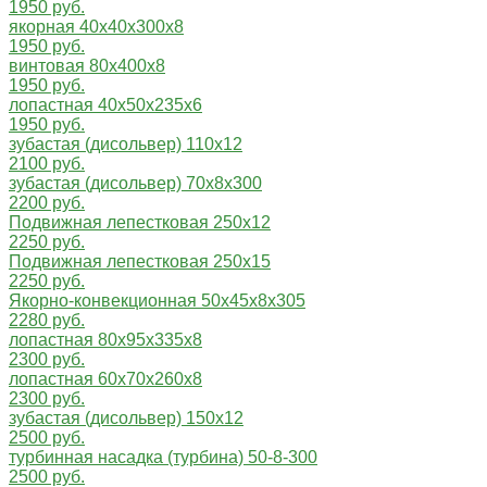
1950 руб.
якорная 40х40х300х8
1950 руб.
винтовая 80х400х8
1950 руб.
лопастная 40х50х235х6
1950 руб.
зубастая (дисольвер) 110х12
2100 руб.
зубастая (дисольвер) 70х8х300
2200 руб.
Подвижная лепестковая 250х12
2250 руб.
Подвижная лепестковая 250х15
2250 руб.
Якорно-конвекционная 50x45x8x305
2280 руб.
лопастная 80х95х335х8
2300 руб.
лопастная 60x70x260x8
2300 руб.
зубастая (дисольвер) 150х12
2500 руб.
турбинная насадка (турбина) 50-8-300
2500 руб.