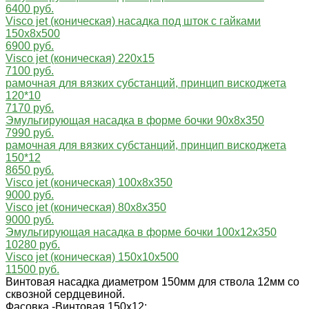
6400 руб.
Visco jet (коническая) насадка под шток с гайками
150x8x500
6900 руб.
Visco jet (коническая) 220х15
7100 руб.
рамочная для вязких субстанций, принцип вискоджета
120*10
7170 руб.
Эмульгирующая насадка в форме бочки 90x8x350
7990 руб.
рамочная для вязких субстанций, принцип вискоджета
150*12
8650 руб.
Visco jet (коническая) 100х8х350
9000 руб.
Visco jet (коническая) 80х8х350
9000 руб.
Эмульгирующая насадка в форме бочки 100x12x350
10280 руб.
Visco jet (коническая) 150х10х500
11500 руб.
Винтовая насадка диаметром 150мм для ствола 12мм со
сквозной сердцевиной.
Фасовка -
Винтовая 150х12;