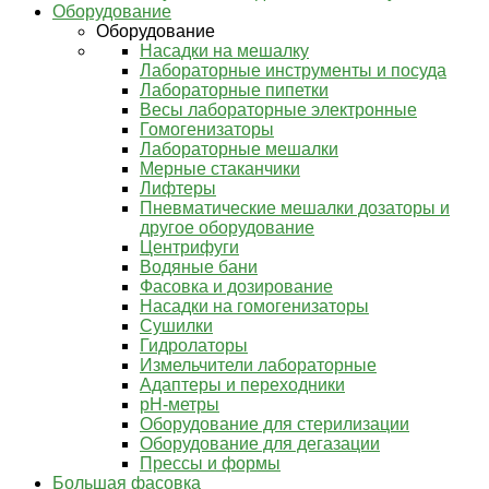
Оборудование
Оборудование
Насадки на мешалку
Лабораторные инструменты и посуда
Лабораторные пипетки
Весы лабораторные электронные
Гомогенизаторы
Лабораторные мешалки
Мерные стаканчики
Лифтеры
Пневматические мешалки дозаторы и
другое оборудование
Центрифуги
Водяные бани
Фасовка и дозирование
Насадки на гомогенизаторы
Сушилки
Гидролаторы
Измельчители лабораторные
Адаптеры и переходники
pH-метры
Оборудование для стерилизации
Оборудование для дегазации
Прессы и формы
Большая фасовка