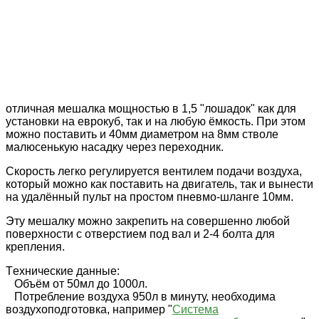
отличная мешалка мощностью в 1,5 "лошадок" как для
установки на еврокуб, так и на любую ёмкость. При этом
можно поставить и 40мм диаметром на 8мм стволе
малюсенькую насадку через переходник.
Скорость легко регулируется вентилем подачи воздуха,
который можно как поставить на двигатель, так и вынести
на удалённый пульт на простом пневмо-шланге 10мм.
Эту мешалку можно закрепить на совершенно любой
поверхности с отверстием под вал и 2-4 болта для
крепления.
Tехнические данные:
Объём от 50мл до 1000л.
Потребление воздуха 950л в минуту, необходима
воздухоподготовка, например "
Система