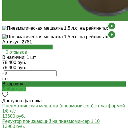
Артикул:
2781
Посмотреть на oispro.ru
0 отзывов
В наличии: 1 шт
78 400 руб.
78 400 руб.
-
+
шт.
В корзину
Добавлено
Доступна фасовка
Пневматическая мешалка (пневмомиксер) с платформой
1/8 л/с
13600 руб.
Редуктор понижающий на пневмомиксер 1:10
13900 руб.