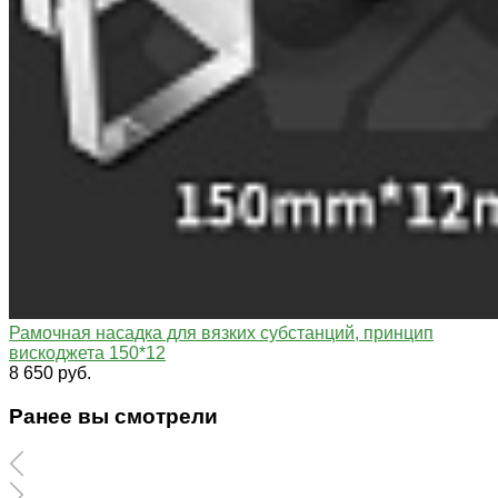
Рамочная насадка для вязких субстанций, принцип
вискоджета 150*12
8 650 руб.
Ранее вы смотрели