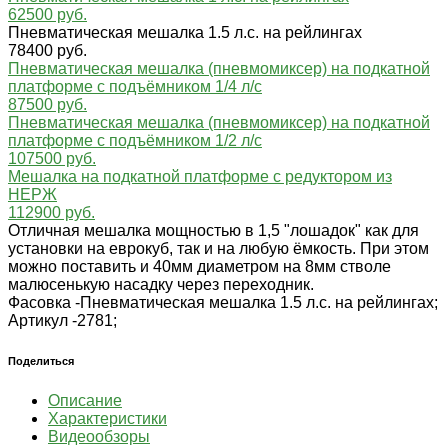
62500 руб.
Пневматическая мешалка 1.5 л.с. на рейлингах
78400 руб.
Пневматическая мешалка (пневмомиксер) на подкатной
платформе с подъёмником 1/4 л/с
87500 руб.
Пневматическая мешалка (пневмомиксер) на подкатной
платформе с подъёмником 1/2 л/с
107500 руб.
Мешалка на подкатной платформе с редуктором из
НЕРЖ
112900 руб.
Отличная мешалка мощностью в 1,5 "лошадок" как для
установки на еврокуб, так и на любую ёмкость. При этом
можно поставить и 40мм диаметром на 8мм стволе
малюсенькую насадку через переходник.
Фасовка -
Пневматическая мешалка 1.5 л.с. на рейлингах;
Артикул -
2781;
Поделиться
Описание
Характеристики
Видеообзоры