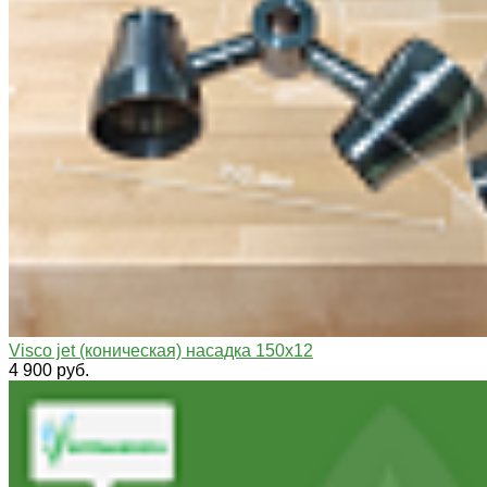
Visco jet (коническая) насадка 150х12
4 900 руб.