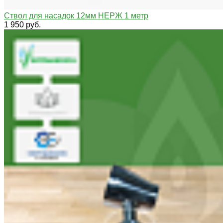
Ствол для насадок 12мм НЕРЖ 1 метр
1 950 руб.