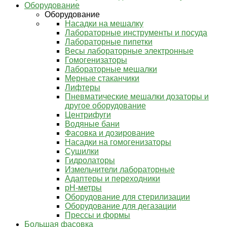
Оборудование
Оборудование
Насадки на мешалку
Лабораторные инструменты и посуда
Лабораторные пипетки
Весы лабораторные электронные
Гомогенизаторы
Лабораторные мешалки
Мерные стаканчики
Лифтеры
Пневматические мешалки дозаторы и
другое оборудование
Центрифуги
Водяные бани
Фасовка и дозирование
Насадки на гомогенизаторы
Сушилки
Гидролаторы
Измельчители лабораторные
Адаптеры и переходники
pH-метры
Оборудование для стерилизации
Оборудование для дегазации
Прессы и формы
Большая фасовка