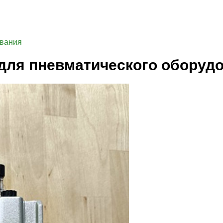
ования
для пневматического оборуд