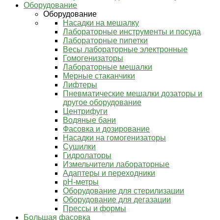
Оборудование
Оборудование
Насадки на мешалку
Лабораторные инструменты и посуда
Лабораторные пипетки
Весы лабораторные электронные
Гомогенизаторы
Лабораторные мешалки
Мерные стаканчики
Лифтеры
Пневматические мешалки дозаторы и
другое оборудование
Центрифуги
Водяные бани
Фасовка и дозирование
Насадки на гомогенизаторы
Сушилки
Гидролаторы
Измельчители лабораторные
Адаптеры и переходники
pH-метры
Оборудование для стерилизации
Оборудование для дегазации
Прессы и формы
Большая фасовка