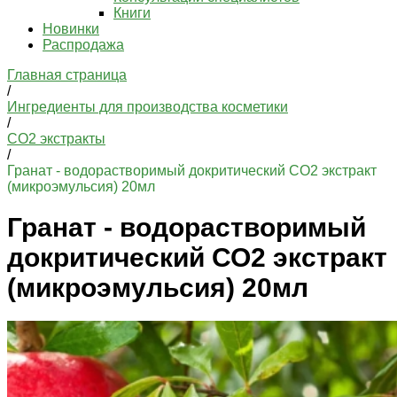
Книги
Новинки
Распродажа
Главная страница
/
Ингредиенты для производства косметики
/
СО2 экстракты
/
Гранат - водорастворимый докритический СО2 экстракт
(микроэмульсия) 20мл
Гранат - водорастворимый
докритический СО2 экстракт
(микроэмульсия) 20мл