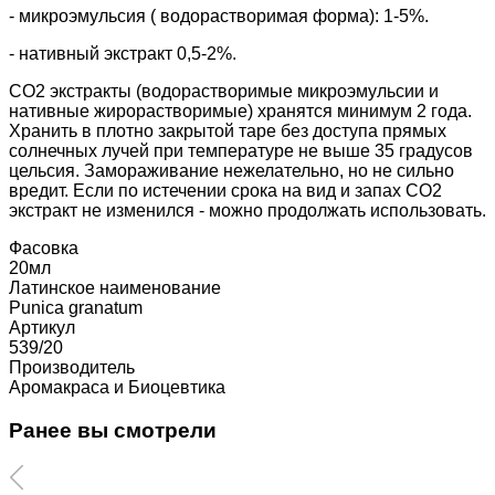
- микроэмульсия ( водорастворимая форма): 1-5%.
- нативный экстракт 0,5-2%.
СО2 экстракты (водорастворимые микроэмульсии и
нативные жирорастворимые) хранятся минимум 2 года.
Хранить в плотно закрытой таре без доступа прямых
солнечных лучей при температуре не выше 35 градусов
цельсия. Замораживание нежелательно, но не сильно
вредит. Если по истечении срока на вид и запах СО2
экстракт не изменился - можно продолжать использовать.
Фасовка
20мл
Латинское наименование
Punica granatum
Артикул
539/20
Производитель
Аромакраса и Биоцевтика
Ранее вы смотрели