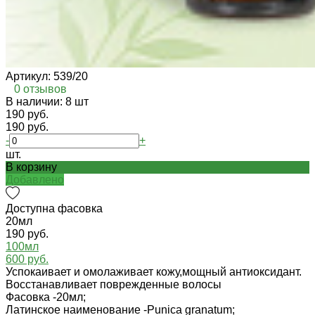
Артикул:
539/20
0 отзывов
В наличии: 8 шт
190 руб.
190 руб.
-
+
шт.
В корзину
Добавлено
Доступна фасовка
20мл
190 руб.
100мл
600 руб.
Успокаивает и омолаживает кожу,мощный антиоксидант.
Восстанавливает поврежденные волосы
Фасовка -
20мл;
Латинское наименование -
Punica granatum;