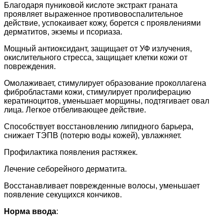
Благодаря пуниковой кислоте экстракт граната
проявляет выраженное противовоспалительное
действие, успокаивает кожу, борется с проявлениями
дерматитов, экземы и псориаза.
Мощный антиоксидант, защищает от УФ излучения,
окислительного стресса, защищает клетки кожи от
повреждения.
Омолаживает, стимулирует образование проколлагена
фибробластами кожи, стимулирует пролиферацию
кератиноцитов, уменьшает морщины, подтягивает овал
лица. Легкое отбеливающее действие.
Способствует восстановлению липидного барьера,
снижает ТЭПВ (потерю воды кожей), увлажняет.
Профилактика появления растяжек.
Лечение себорейного дерматита.
Восстанавливает поврежденные волосы, уменьшает
появление секущихся кончиков.
Норма ввода
: