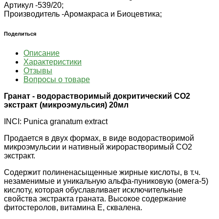
Артикул -
539/20;
Производитель -
Аромакраса и Биоцевтика;
Поделиться
Описание
Характеристики
Отзывы
Вопросы о товаре
Гранат - водорастворимый докритический СО2
экстракт (микроэмульсия) 20мл
INCI: Punica granatum extract
Продается в двух формах, в виде водорастворимой
микроэмульсии и нативный жирорастворимый СО2
экстракт.
Содержит полиненасыщенные жирные кислоты, в т.ч.
незаменимые и уникальную альфа-пуниковую (омега-5)
кислоту, которая обуславливает исключительные
свойства экстракта граната. Высокое содержание
фитостеролов, витамина Е, сквалена.