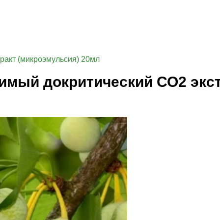
ракт (микроэмульсия) 20мл
римый докритический СО2 экс