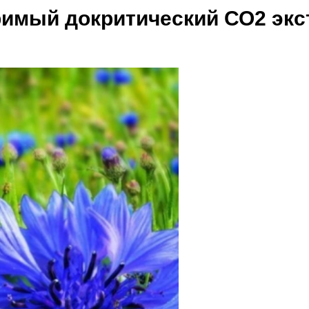
римый докритический СО2 экс