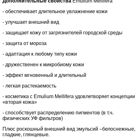
Дополнительные свойства
Emulium Mellifera
- обеспечивает длительное увлажнение кожи
- улучшает внешний вид
- защищает кожу от загрязнителей городской среды
- защита от мороза
- адаптация к любому типу кожи
- дружественен к микробиому кожи
- эффект мгновенный и длительный
- легкая растекаемость
- косметика с Emulium Mellifera удовлетворяет концепции
«вторая кожа»
- способствует распределению пигментов (в т.ч.
физических УФ фильтров)
Плюс роскошный внешний вид эмульсий –белоснежные,
гладкие, глянцевые.