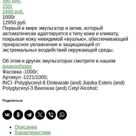
580 руб.
150г
2490 руб.
1000г
12950 руб.
Первый в мире эмульгатор и актив, который
автоматически адаптируется к типу кожи и климату,
покрывая кожу невидимой «вуалью», обеспечивающей
прекрасное увлажнение и защищающей от
экстремальных воздействий окружающей среды.
Об этом и других эмульгаторах смотрите в нашем
видеообзоре
Фасовка -
1000г;
Артикул -
1221/1000;
INCI -
Polyglyceryl-6 Distearate (and) Jojoba Esters (and)
Polyglyceryl-3 Beeswax (and) Cetyl Alcohol;
Поделиться
Описание
Характеристики