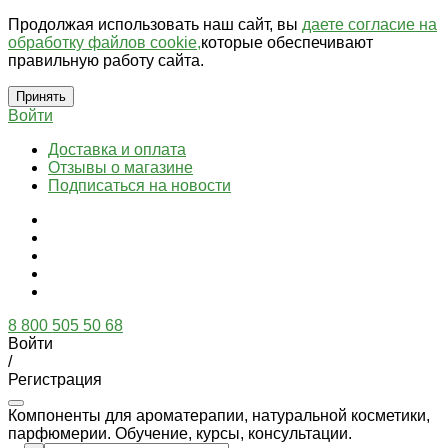
Продолжая использовать наш сайт, вы
даете согласие на
обработку файлов cookie,
которые обеспечивают
правильную работу сайта.
Принять
Войти
Доставка и оплата
Отзывы о магазине
Подписаться на новости
8 800 505 50 68
Войти
/
Регистрация
Компоненты для ароматерапии, натуральной косметики,
парфюмерии. Обучение, курсы, консультации.