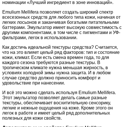
номинации «Лучший ингредиент в зоне инноваций».
Emulium Mellifera позволяет создать широкий спектр
всесезонных средств для любого типа кожи, начиная от
легких лосьонов и заканчивая богатыми питательными
баттерами. Эмульгатор имеет высокую совместимость с
другими компонентами, в том числе с пигментами и УФ-
фильтрами, легок в использовании.
Как достичь идеальной текстуры средства? Считается,
что на это влияет целый ряд факторов: тип и состояние
кожи, климат. Если есть смена времен года, то для
каждого сезона требуются разные текстуры. В
тропическом климате нужна меньшая жирность, в
условиях холодной зимы нужна защита. И в любом
случае средство должно приносить комфорт и
удовольствие при нанесении.
И всё это можно сделать используя Emulium Mellifera.
Этот эмульгатор позволяет делать самые разные
текстуры, обеспечивает восхитительную сенсорику,
легкие и нежные ощущения на коже. Кроме этого он
легок в работе и имеет целый ряд дополнительных
полезных для кожи свойств.