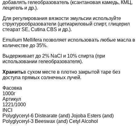
добавлять гелеобразователь (ксантановая камедь, КМЦ,
лецигель и др.).
Для регулирования вязкости эмульсии используйте
структурообразователи (цетиариловый спирт, глицерил
стеарат SE, Cutina CBS и др.).
Emulium Mellifera позволяет использовать любые масла в
количестве до 35%.
Выдерживает до 2% NaCl и 10% спирта (при
использовании гелеобразователя).
Хранить
в сухом месте в плотно закрытой таре без
доступа прямых солнечных лучей.
Фасовка
1000г
Артикул
1221/1000
INCI
Polyglyceryl-6 Distearate (and) Jojoba Esters (and)
Polyglyceryl-3 Beeswax (and) Cetyl Alcohol