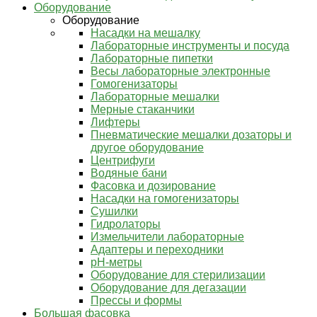
Оборудование
Оборудование
Насадки на мешалку
Лабораторные инструменты и посуда
Лабораторные пипетки
Весы лабораторные электронные
Гомогенизаторы
Лабораторные мешалки
Мерные стаканчики
Лифтеры
Пневматические мешалки дозаторы и
другое оборудование
Центрифуги
Водяные бани
Фасовка и дозирование
Насадки на гомогенизаторы
Сушилки
Гидролаторы
Измельчители лабораторные
Адаптеры и переходники
pH-метры
Оборудование для стерилизации
Оборудование для дегазации
Прессы и формы
Большая фасовка