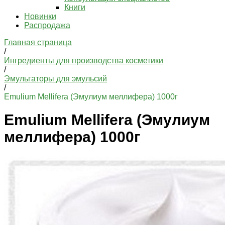
Книги
Новинки
Распродажа
Главная страница
/
Ингредиенты для производства косметики
/
Эмульгаторы для эмульсий
/
Emulium Mellifera (Эмулиум меллифера) 1000г
Emulium Mellifera (Эмулиум
меллифера) 1000г