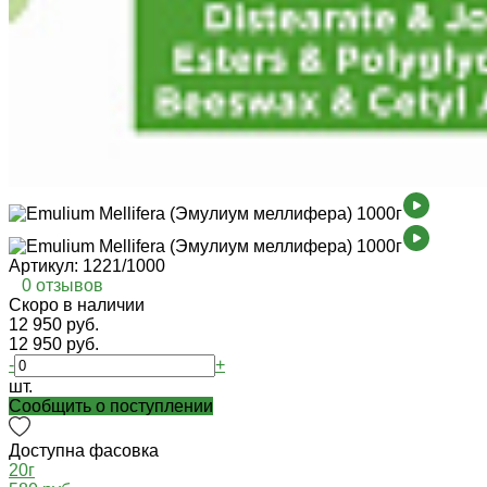
Артикул:
1221/1000
0 отзывов
Cкоро в наличии
12 950 руб.
12 950 руб.
-
+
шт.
Cообщить о поступлении
Доступна фасовка
20г