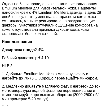
Отдельно были проведены испытания использования
Emulium Mellifera для чувсвительной кожи. Пациенты
наносили крем с 4% Emulium Mellifera дважды в день 28
дней, в результате уменьшалась краснота кожи, кожа
смягчалась, меньше реагировала на раздражающие
факторы, участники отмечали ощущение комфорта на
коже, отсутствовали признаки сухости кожи, кожа
становилась более эластичной.
Использование
Дозировка ввода
2-4%.
Рабочий диапазон рН 4-10
HLB 8
1. Добавьте Emulium Mellifera в масляную фазу и
нагрейте до 70-75 С. Хорошо перемешайте миксером.
2. Медленно добавьте масляную фазу к нагретой до той
же температуры водной фазе при перемешивании и
гомогенизируйте при высоких оборотах (2000-2500 об/
мин примерно 5-20 минут)