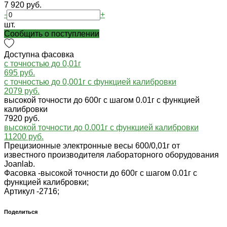
7 920 руб.
-
+
шт.
Cообщить о поступлении
Доступна фасовка
с точностью до 0,01г
695 руб.
с точностью до 0,001г с функцией калибровки
2079 руб.
высокой точности до 600г с шагом 0.01г с функцией
калибровки
7920 руб.
высокой точности до 0.001г с функцией калибровки
11200 руб.
Прецизионные электронные весы 600/0,01г от
известного производителя лабораторного оборудования
Joanlab.
Фасовка -
высокой точности до 600г с шагом 0.01г с
функцией калибровки;
Артикул -
2716;
Поделиться