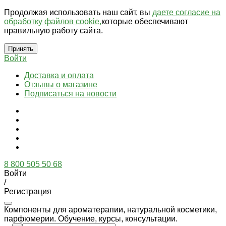
Продолжая использовать наш сайт, вы
даете согласие на
обработку файлов cookie,
которые обеспечивают
правильную работу сайта.
Принять
Войти
Доставка и оплата
Отзывы о магазине
Подписаться на новости
8 800 505 50 68
Войти
/
Регистрация
Компоненты для ароматерапии, натуральной косметики,
парфюмерии. Обучение, курсы, консультации.