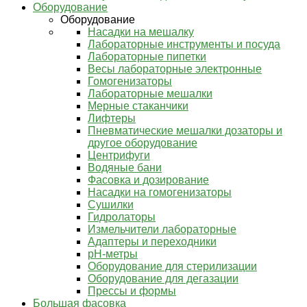
Оборудование
Оборудование
Насадки на мешалку
Лабораторные инструменты и посуда
Лабораторные пипетки
Весы лабораторные электронные
Гомогенизаторы
Лабораторные мешалки
Мерные стаканчики
Лифтеры
Пневматические мешалки дозаторы и
другое оборудование
Центрифуги
Водяные бани
Фасовка и дозирование
Насадки на гомогенизаторы
Сушилки
Гидролаторы
Измельчители лабораторные
Адаптеры и переходники
pH-метры
Оборудование для стерилизации
Оборудование для дегазации
Прессы и формы
Большая фасовка