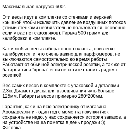
Максимальная нагрузка 600г.
Эти весы идут в комплекте со стенками и верхней
крышкой чтобы исключить давление воздушных потоков
(этими стенками необязательно пользоваться, особенно
если у вас нет сквозняков). Гирька 500 грамм для
калибровки в комплекте.
Как и любые весы лабораторного класса, они легко
калибруются, и, что очень важно для парфюмеров, не
выключаются самостоятельно во время работы
Работают от обычной электрической розетки, а так же от
батареи типа "крона" если не хотите ставить рядом с
розеткой.
Вес самих весов в комплекте с упаковкой и деталями
2,3кг. Диаметр диска для взвешивания чуть больше
125мм. Габариты весов примерно 280*200мм.
Гарантия, как и на всю электронику от магазина
Аромареалити - один год с момента покупки (чек
сохранять не надо, у нас сохраняется история заказов, а
на устройстве наша пометка в день продажи :))
Фасовка