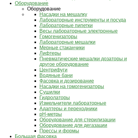
Оборудование
Оборудование
Насадки на мешалку
Лабораторные инструменты и посуда
Лабораторные пипетки
Весы лабораторные электронные
Гомогенизаторы
Лабораторные мешалки
Мерные стаканчики
Лифтеры
Пневматические мешалки дозаторы и
другое оборудование
Центрифуги
Водяные бани
Фасовка и дозирование
Насадки на гомогенизаторы
Сушилки
Гидролаторы
Измельчители лабораторные
Адаптеры и переходники
pH-метры
Оборудование для стерилизации
Оборудование для дегазации
Прессы и формы
Большая фасовка