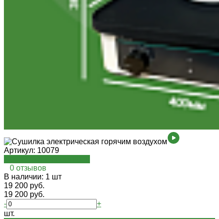
Артикул:
10079
Посмотреть на oispro.ru
0 отзывов
В наличии: 1 шт
19 200 руб.
19 200 руб.
-
+
шт.