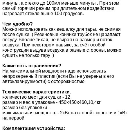
минуты, а стекло до 100мл меньше минуты . При этом
самый горячий режим при длительном воздействии
нагревает стекло выше 100 градусов.
Чем удобно?
Можно использовать как вешалку для тары, не снимая
после сушки :) Резиновые кончики трубок не царапают
посуду. Вполне тихая, не взирая на размер и поток
воздуха. При некотором навыке, за счёт особой
конструкции выдува воздуха в разные стороны, можно
сушить не только тару :)
Какие есть ограничения?
На максимальной мощности надо использовать
непроверенный пластик (если Вы не уверены в его
автоклавируемости) с осторожностью.
Технические характеристики.
количество мест для сушки - 12
размер и вес в упаковке - 450х450х460,10,4кг
размер без упаковки -
максимальная мощность - 2кВт на второй скорости и 1кВт
на первой
Комплектация устройства: