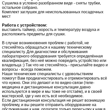
Сушилка в условно разобранном виде - сняты трубки,
остальное собрано.
Комплект заглушек для неиспользованных посадочных
мест
Работа с устройством:
выставить таймер, скорость и температуру воздуха и
расположить предметы для сушки.
В случае возникновения проблем с работой, не
стесняйтесь обращаться к нашему техническому
специалисту. Для диагностики и обслуживания
лабораторного оборудования требуется определённая
квалификация, без неё можно повредить устройство или
владельца :) Так что не стесняйтесь - присылайте видео и
вопросы - всегда поможем.
Наши технические специалисты с удовольствием
помогут Вам продиагностировать и отремонтировать всё
что нужно. Они это делают и по видео-связи (теле-
медицина и дистанционные консультации давно
используются в мире и мы тоже не отстаём), и в своей
мастерской, где у них есть всё необходимое.
Если дистанционная консультация не решит возникшую
проблему, и вы решите отправить оборудование на
обслуживание к нам, оплатите только пересылку к нам в