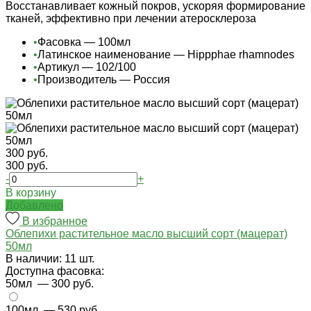
Восстанавливает кожный покров, ускоряя формирование
тканей, эффективно при лечении атеросклероза
•
Фасовка — 100мл
•
Латинское наименование — Hippphae rhamnodes
•
Артикул — 102/100
•
Производитель — Россия
300 руб.
300 руб.
-
+
В корзину
Добавлено
В избранное
Облепихи растительное масло высший сорт (мацерат)
50мл
В наличии: 11 шт.
Доступна фасовка:
50мл
— 300 руб.
100мл
— 530 руб.