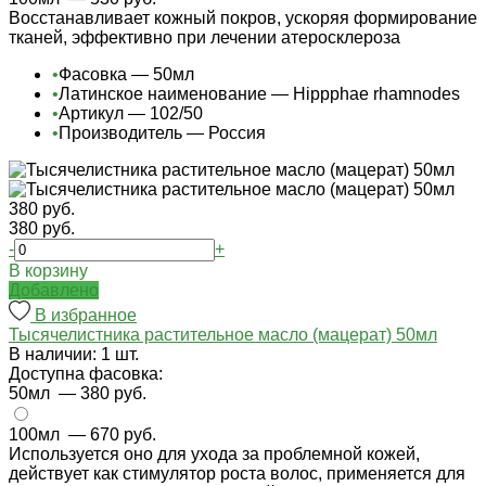
Восстанавливает кожный покров, ускоряя формирование
тканей, эффективно при лечении атеросклероза
•
Фасовка — 50мл
•
Латинское наименование — Hippphae rhamnodes
•
Артикул — 102/50
•
Производитель — Россия
380 руб.
380 руб.
-
+
В корзину
Добавлено
В избранное
Тысячелистника растительное масло (мацерат) 50мл
В наличии: 1 шт.
Доступна фасовка:
50мл
— 380 руб.
100мл
— 670 руб.
Используется оно для ухода за проблемной кожей,
действует как стимулятор роста волос, применяется для