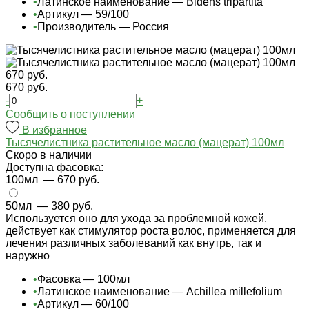
•
Латинское наименование — Bidens tripartita
•
Артикул — 59/100
•
Производитель — Россия
670 руб.
670 руб.
-
+
Cообщить о поступлении
В избранное
Тысячелистника растительное масло (мацерат) 100мл
Cкоро в наличии
Доступна фасовка:
100мл
— 670 руб.
50мл
— 380 руб.
Используется оно для ухода за проблемной кожей,
действует как стимулятор роста волос, применяется для
лечения различных заболеваний как внутрь, так и
наружно
•
Фасовка — 100мл
•
Латинское наименование — Achillea millefolium
•
Артикул — 60/100