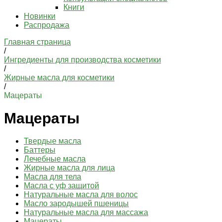
Книги
Новинки
Распродажа
Главная страница
/
Ингредиенты для производства косметики
/
Жирные масла для косметики
/
Мацераты
Мацераты
Твердые масла
Баттеры
Лечебные масла
Жирные масла для лица
Масла для тела
Масла с уф защитой
Натуральные масла для волос
Масло зародышей пшеницы
Натуральные масла для массажа
Мацераты