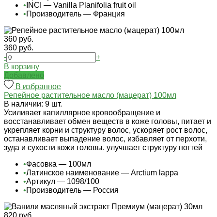
•
INCI — Vanilla Planifolia fruit oil
•
Производитель — Франция
360 руб.
360 руб.
-
+
В корзину
Добавлено
В избранное
Репейное растительное масло (мацерат) 100мл
В наличии: 9 шт.
Усиливает капиллярное кровообращение и
восстанавливает обмен веществ в коже головы, питает и
укрепляет корни и структуру волос, ускоряет рост волос,
останавливает выпадение волос, избавляет от перхоти,
зуда и сухости кожи головы. улучшает структуру ногтей
•
Фасовка — 100мл
•
Латинское наименование — Arctium lappa
•
Артикул — 1098/100
•
Производитель — Россия
820 руб.