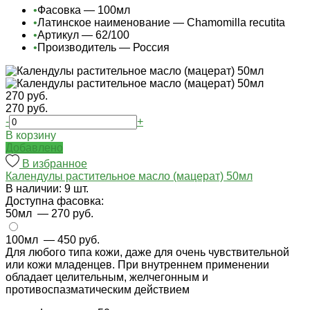
•
Фасовка — 100мл
•
Латинское наименование — Chamomilla recutita
•
Артикул — 62/100
•
Производитель — Россия
270 руб.
270 руб.
-
+
В корзину
Добавлено
В избранное
Календулы растительное масло (мацерат) 50мл
В наличии: 9 шт.
Доступна фасовка:
50мл
— 270 руб.
100мл
— 450 руб.
Для любого типа кожи, даже для очень чувствительной
или кожи младенцев. При внутреннем применении
обладает целительным, желчегонным и
противоспазматическим действием