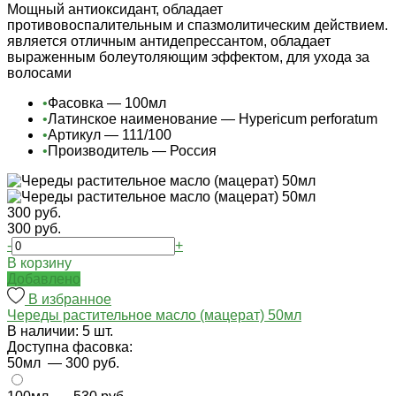
Мощный антиоксидант, обладает
противовоспалительным и спазмолитическим действием.
является отличным антидепрессантом, обладает
выраженным болеутоляющим эффектом, для ухода за
волосами
•
Фасовка — 100мл
•
Латинское наименование — Hypericum perforatum
•
Артикул — 111/100
•
Производитель — Россия
300 руб.
300 руб.
-
+
В корзину
Добавлено
В избранное
Череды растительное масло (мацерат) 50мл
В наличии: 5 шт.
Доступна фасовка:
50мл
— 300 руб.