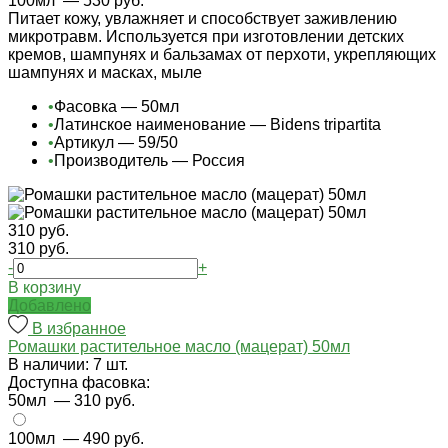
100мл
— 530 руб.
Питает кожу, увлажняет и способствует заживлению
микротравм. Используется при изготовлении детских
кремов, шампунях и бальзамах от перхоти, укрепляющих
шампунях и масках, мыле
•
Фасовка — 50мл
•
Латинское наименование — Bidens tripartita
•
Артикул — 59/50
•
Производитель — Россия
310 руб.
310 руб.
-
+
В корзину
Добавлено
В избранное
Ромашки растительное масло (мацерат) 50мл
В наличии: 7 шт.
Доступна фасовка:
50мл
— 310 руб.
100мл
— 490 руб.