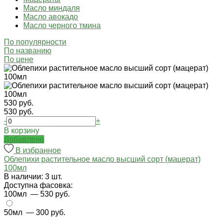
Масло миндаля
Масло авокадо
Масло черного тмина
По популярности
По названию
По цене
530 руб.
530 руб.
-
+
В корзину
Добавлено
В избранное
Облепихи растительное масло высший сорт (мацерат)
100мл
В наличии: 3 шт.
Доступна фасовка:
100мл
— 530 руб.
50мл
— 300 руб.