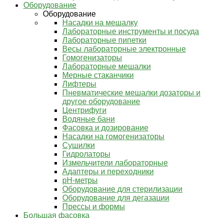
Оборудование
Оборудование
Насадки на мешалку
Лабораторные инструменты и посуда
Лабораторные пипетки
Весы лабораторные электронные
Гомогенизаторы
Лабораторные мешалки
Мерные стаканчики
Лифтеры
Пневматические мешалки дозаторы и
другое оборудование
Центрифуги
Водяные бани
Фасовка и дозирование
Насадки на гомогенизаторы
Сушилки
Гидролаторы
Измельчители лабораторные
Адаптеры и переходники
pH-метры
Оборудование для стерилизации
Оборудование для дегазации
Прессы и формы
Большая фасовка