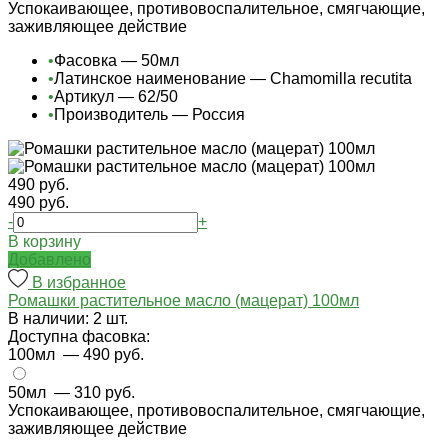
Успокаивающее, противовоспалительное, смягчающие,
заживляющее действие
•
Фасовка — 50мл
•
Латинское наименование — Chamomilla recutita
•
Артикул — 62/50
•
Производитель — Россия
490 руб.
490 руб.
-
+
В корзину
Добавлено
В избранное
Ромашки растительное масло (мацерат) 100мл
В наличии: 2 шт.
Доступна фасовка:
100мл
— 490 руб.
50мл
— 310 руб.
Успокаивающее, противовоспалительное, смягчающие,
заживляющее действие