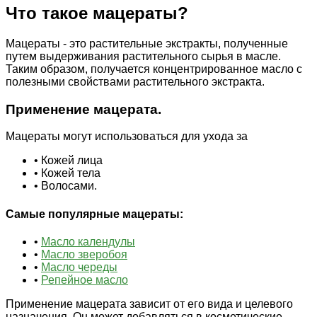
Что такое мацераты?
Мацераты - это растительные экстракты, полученные
путем выдерживания растительного сырья в масле.
Таким образом, получается концентрированное масло с
полезными свойствами растительного экстракта.
Применение мацерата.
Мацераты могут использоваться для ухода за
• Кожей лица
• Кожей тела
• Волосами.
Самые популярные мацераты:
•
Масло календулы
•
Масло зверобоя
•
Масло череды
•
Репейное масло
Применение мацерата зависит от его вида и целевого
назначения. Он может добавляться в косметические