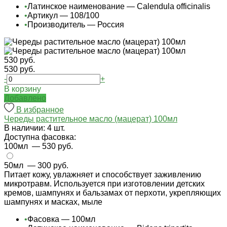
•
Латинское наименование — Calendula officinalis
•
Артикул — 108/100
•
Производитель — Россия
530 руб.
530 руб.
-
+
В корзину
Добавлено
В избранное
Череды растительное масло (мацерат) 100мл
В наличии: 4 шт.
Доступна фасовка:
100мл
— 530 руб.
50мл
— 300 руб.
Питает кожу, увлажняет и способствует заживлению
микротравм. Используется при изготовлении детских
кремов, шампунях и бальзамах от перхоти, укрепляющих
шампунях и масках, мыле
•
Фасовка — 100мл