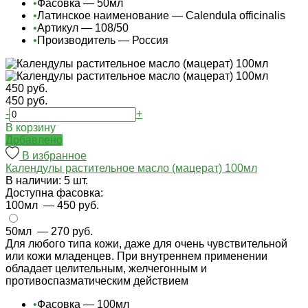
•
Фасовка — 50мл
•
Латинское наименование — Calendula officinalis
•
Артикул — 108/50
•
Производитель — Россия
450 руб.
450 руб.
-
+
В корзину
Добавлено
В избранное
Календулы растительное масло (мацерат) 100мл
В наличии: 5 шт.
Доступна фасовка:
100мл
— 450 руб.
50мл
— 270 руб.
Для любого типа кожи, даже для очень чувствительной
или кожи младенцев. При внутреннем применении
обладает целительным, желчегонным и
противоспазматическим действием
•
Фасовка — 100мл